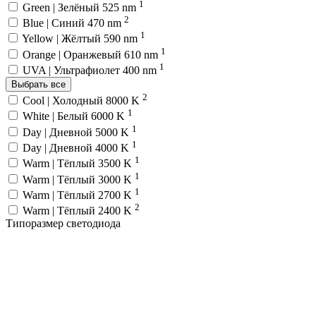
1
Green | Зелёный 525 nm
2
Blue | Синий 470 nm
1
Yellow | Жёлтый 590 nm
1
Orange | Оранжевый 610 nm
1
UVA | Ультрафиолет 400 nm
Выбрать все
2
Cool | Холодный 8000 K
1
White | Белый 6000 K
1
Day | Дневной 5000 K
1
Day | Дневной 4000 K
1
Warm | Тёплый 3500 K
1
Warm | Тёплый 3000 K
1
Warm | Тёплый 2700 K
2
Warm | Тёплый 2400 K
Типоразмер светодиода