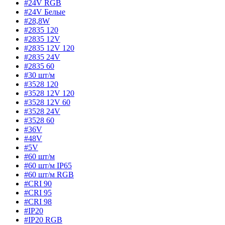
#24V RGB
#24V Белые
#28,8W
#2835 120
#2835 12V
#2835 12V 120
#2835 24V
#2835 60
#30 шт/м
#3528 120
#3528 12V 120
#3528 12V 60
#3528 24V
#3528 60
#36V
#48V
#5V
#60 шт/м
#60 шт/м IP65
#60 шт/м RGB
#CRI 90
#CRI 95
#CRI 98
#IP20
#IP20 RGB