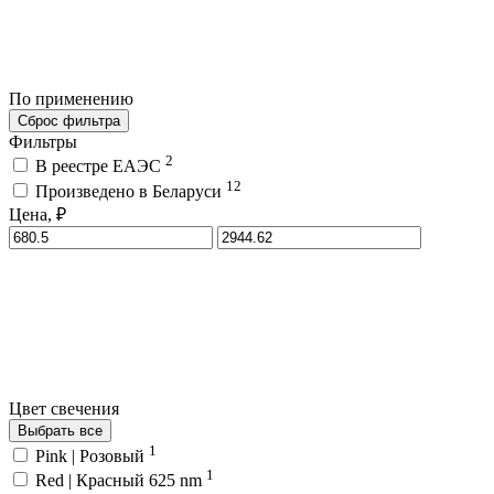
По применению
Сброс фильтра
Фильтры
2
В реестре ЕАЭС
12
Произведено в Беларуси
Цена, ₽
Цвет свечения
Выбрать все
1
Pink | Розовый
1
Red | Красный 625 nm