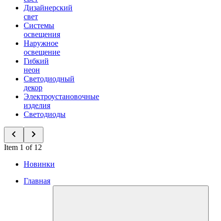
Дизайнерский
свет
Системы
освещения
Наружное
освещение
Гибкий
неон
Светодиодный
декор
Электроустановочные
изделия
Светодиоды
Item 1 of 12
Новинки
Главная