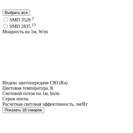
Выбрать все
3
SMD 3528
15
SMD 2835
Мощность на 1м, W/m
Индекс цветопередачи CRI (Ra)
Цветовая температура, K
Световой поток на 1м, lm/m
Серия ленты
Расчетная световая эффективность, лм/Вт
Показать 18 товаров