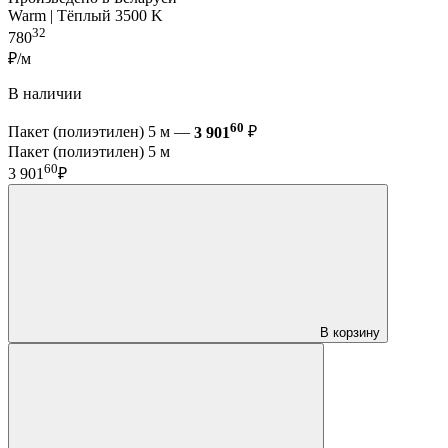
Warm | Тёплый 3500 K
32
780
₽/м
В наличии
60
Пакет (полиэтилен) 5 м —
3 901
₽
Пакет (полиэтилен) 5 м
60
3 901
₽
В корзину