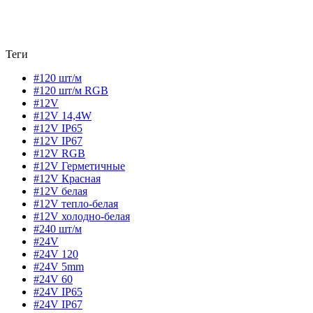
Теги
#120 шт/м
#120 шт/м RGB
#12V
#12V 14,4W
#12V IP65
#12V IP67
#12V RGB
#12V Герметичные
#12V Красная
#12V белая
#12V тепло-белая
#12V холодно-белая
#240 шт/м
#24V
#24V 120
#24V 5mm
#24V 60
#24V IP65
#24V IP67