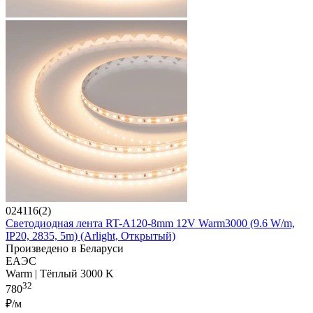
024116(2)
Светодиодная лента RT-A120-8mm 12V Warm3000 (9.6 W/m,
IP20, 2835, 5m) (Arlight, Открытый)
Произведено в Беларуси
ЕАЭС
Warm | Тёплый 3000 K
32
780
₽/м