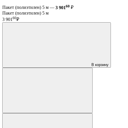
60
Пакет (полиэтилен) 5 м —
3 901
₽
Пакет (полиэтилен) 5 м
60
3 901
₽
В корзину