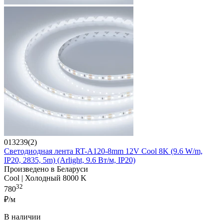
013239(2)
Светодиодная лента RT-A120-8mm 12V Cool 8K (9.6 W/m,
IP20, 2835, 5m) (Arlight, 9.6 Вт/м, IP20)
Произведено в Беларуси
Cool | Холодный 8000 K
32
780
₽/м
В наличии