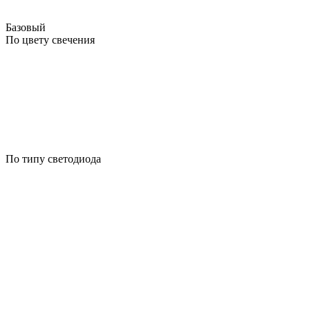
Базовый
По цвету свечения
По типу светодиода