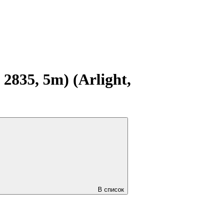
835, 5m) (Arlight,
В список