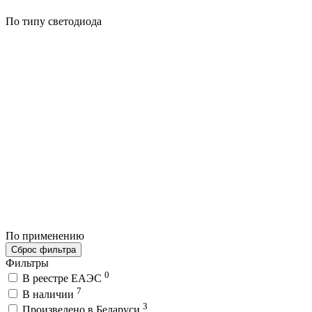
По типу светодиода
По применению
Сброс фильтра
Фильтры
0
В реестре ЕАЭС
7
В наличии
3
Произведено в Беларуси