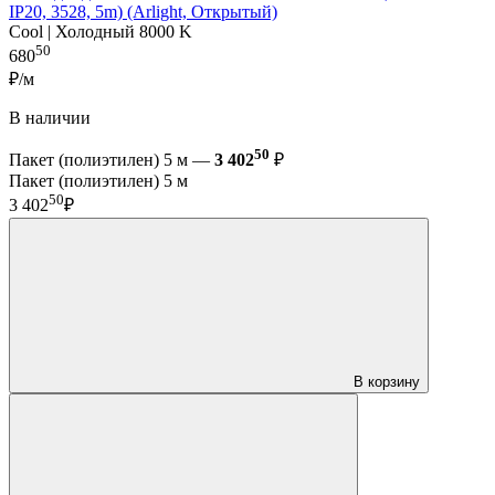
IP20, 3528, 5m) (Arlight, Открытый)
Cool | Холодный 8000 K
50
680
₽/м
В наличии
50
Пакет (полиэтилен) 5 м —
3 402
₽
Пакет (полиэтилен) 5 м
50
3 402
₽
В корзину