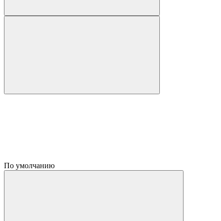
По умолчанию