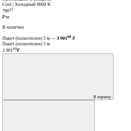
Cool | Холодный 8000 K
32
780
₽/м
В наличии
60
Пакет (полиэтилен) 5 м —
3 901
₽
Пакет (полиэтилен) 5 м
60
3 901
₽
В корзину