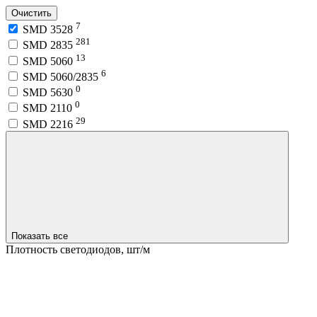
Очистить
7
SMD 3528
281
SMD 2835
13
SMD 5060
6
SMD 5060/2835
0
SMD 5630
0
SMD 2110
29
SMD 2216
Показать все
Плотность светодиодов, шт/м