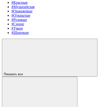
#Красные
#Мультибелая
#Оранжевые
#Открытые
#Розовые
#Синие
#Узкие
#Широкие
Показать все