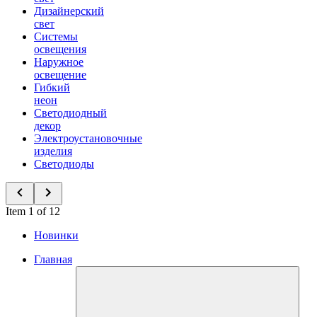
Дизайнерский
свет
Системы
освещения
Наружное
освещение
Гибкий
неон
Светодиодный
декор
Электроустановочные
изделия
Светодиоды
Item 1 of 12
Новинки
Главная