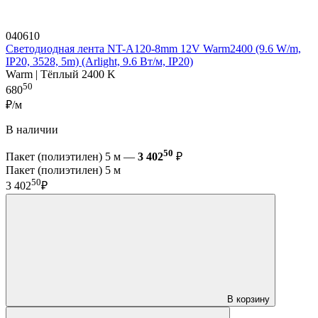
040610
Светодиодная лента NT-A120-8mm 12V Warm2400 (9.6 W/m,
IP20, 3528, 5m) (Arlight, 9.6 Вт/м, IP20)
Warm | Тёплый 2400 K
50
680
₽/м
В наличии
50
Пакет (полиэтилен) 5 м —
3 402
₽
Пакет (полиэтилен) 5 м
50
3 402
₽
В корзину