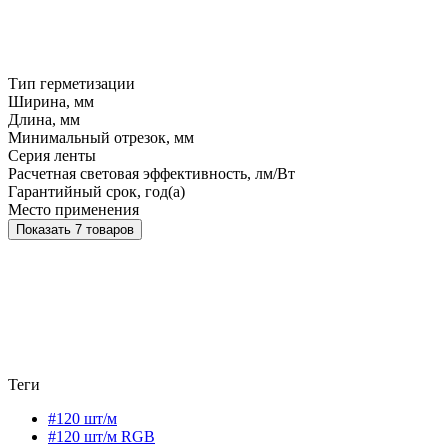
Тип герметизации
Ширина, мм
Длина, мм
Минимальный отрезок, мм
Серия ленты
Расчетная световая эффективность, лм/Вт
Гарантийный срок, год(а)
Место применения
Показать 7 товаров
Теги
#120 шт/м
#120 шт/м RGB