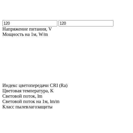
Напряжение питания, V
Мощность на 1м, W/m
Индекс цветопередачи CRI (Ra)
Цветовая температура, K
Световой поток, lm
Световой поток на 1м, lm/m
Класс пылевлагозащиты