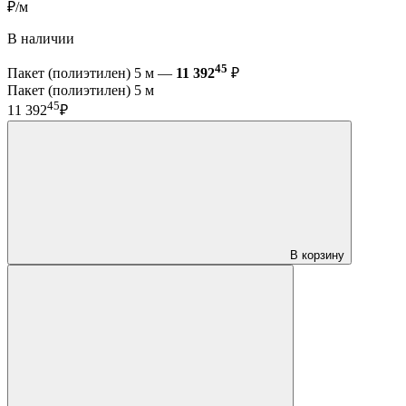
₽/м
В наличии
45
Пакет (полиэтилен) 5 м —
11 392
₽
Пакет (полиэтилен) 5 м
45
11 392
₽
В корзину