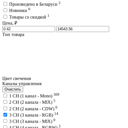
2
Произведено в Беларуси
0
Новинки
1
Товары со скидкой
Цена, ₽
Тип товара
Цвет свечения
Каналы управления
Очистить
309
1 CH (1 канал - Mono)
5
2 CH (2 канала - MIX)
0
2 CH (2 канала - CDW)
14
3 CH (3 канала - RGB)
0
3 CH (3 канала - MIX)
3
4 CH (4 канала - RGBW)