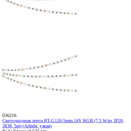
036216
Светодиодная лента RT-G120-5mm 24V RGB (7.5 W/m, IP20,
3838, 5m) (Arlight, узкая)