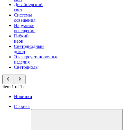
Дизайнерский
свет
Системы
освещения
Наружное
освещение
Гибкий
неон
Светодиодный
декор
Электроустановочные
изделия
Светодиоды
Item 1 of 12
Новинки
Главная