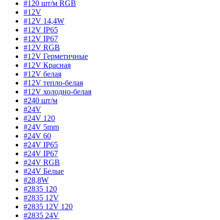
#120 шт/м RGB
#12V
#12V 14,4W
#12V IP65
#12V IP67
#12V RGB
#12V Герметичные
#12V Красная
#12V белая
#12V тепло-белая
#12V холодно-белая
#240 шт/м
#24V
#24V 120
#24V 5mm
#24V 60
#24V IP65
#24V IP67
#24V RGB
#24V Белые
#28,8W
#2835 120
#2835 12V
#2835 12V 120
#2835 24V