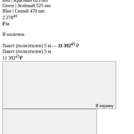
Red | Красный 625 nm
Green | Зелёный 525 nm
Blue | Синий 470 nm
49
2 278
₽/м
В наличии
45
Пакет (полиэтилен) 5 м —
11 392
₽
Пакет (полиэтилен) 5 м
45
11 392
₽
В корзину