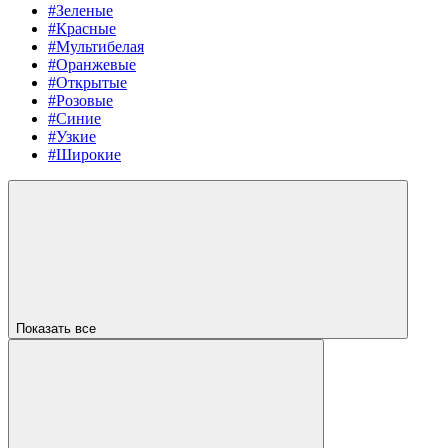
#Зеленые
#Красные
#Мультибелая
#Оранжевые
#Открытые
#Розовые
#Синие
#Узкие
#Широкие
Показать все