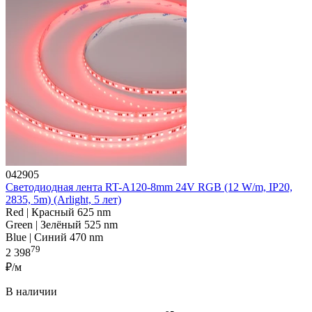
042905
Светодиодная лента RT-A120-8mm 24V RGB (12 W/m, IP20,
2835, 5m) (Arlight, 5 лет)
Red | Красный 625 nm
Green | Зелёный 525 nm
Blue | Синий 470 nm
79
2 398
₽/м
В наличии