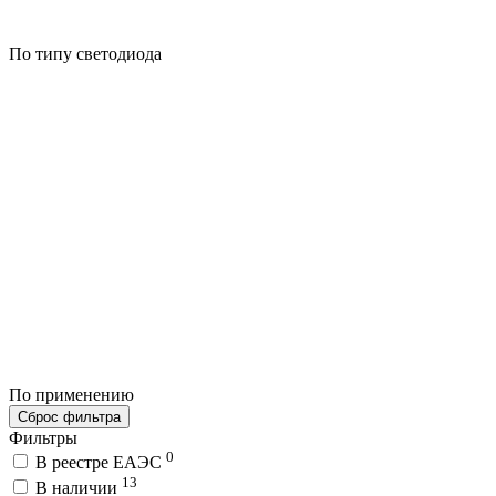
По типу светодиода
По применению
Сброс фильтра
Фильтры
0
В реестре ЕАЭС
13
В наличии