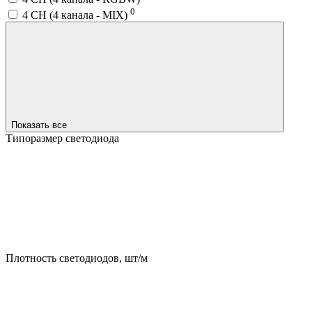
0
4 CH (4 канала - MIX)
Показать все
Типоразмер светодиода
Плотность светодиодов, шт/м