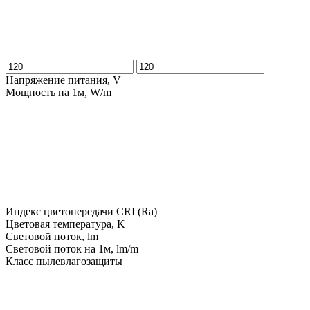
Напряжение питания, V
Мощность на 1м, W/m
Индекс цветопередачи CRI (Ra)
Цветовая температура, K
Световой поток, lm
Световой поток на 1м, lm/m
Класс пылевлагозащиты