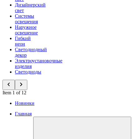
Дизайнерский
свет
Системы
освещения
Наружное
освещение
Гибкий
неон
Светодиодный
декор
Электроустановочные
изделия
Светодиоды
Item 1 of 12
Новинки
Главная