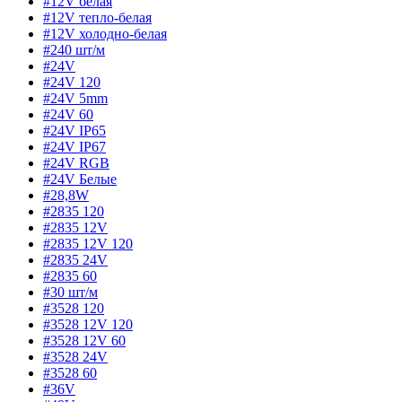
#12V белая
#12V тепло-белая
#12V холодно-белая
#240 шт/м
#24V
#24V 120
#24V 5mm
#24V 60
#24V IP65
#24V IP67
#24V RGB
#24V Белые
#28,8W
#2835 120
#2835 12V
#2835 12V 120
#2835 24V
#2835 60
#30 шт/м
#3528 120
#3528 12V 120
#3528 12V 60
#3528 24V
#3528 60
#36V