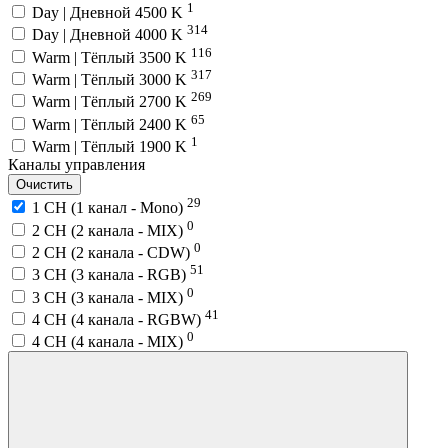
1
Day | Дневной 4500 K
314
Day | Дневной 4000 K
116
Warm | Тёплый 3500 K
317
Warm | Тёплый 3000 K
269
Warm | Тёплый 2700 K
65
Warm | Тёплый 2400 K
1
Warm | Тёплый 1900 K
Каналы управления
Очистить
29
1 CH (1 канал - Mono)
0
2 CH (2 канала - MIX)
0
2 CH (2 канала - CDW)
51
3 CH (3 канала - RGB)
0
3 CH (3 канала - MIX)
41
4 CH (4 канала - RGBW)
0
4 CH (4 канала - MIX)