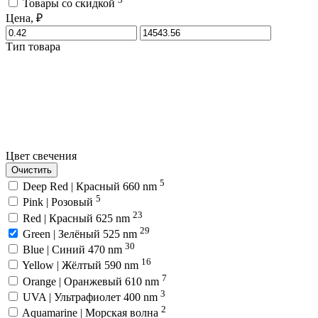
Товары со скидкой
Цена, ₽
Тип товара
Цвет свечения
Очистить
5
Deep Red | Красный 660 nm
5
Pink | Розовый
23
Red | Красный 625 nm
29
Green | Зелёный 525 nm
30
Blue | Синий 470 nm
16
Yellow | Жёлтый 590 nm
7
Orange | Оранжевый 610 nm
3
UVA | Ультрафиолет 400 nm
2
Aquamarine | Морская волна