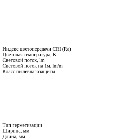
Индекс цветопередачи CRI (Ra)
Цветовая температура, K
Световой поток, lm
Световой поток на 1м, lm/m
Класс пылевлагозащиты
Тип герметизации
Ширина, мм
Длина, мм