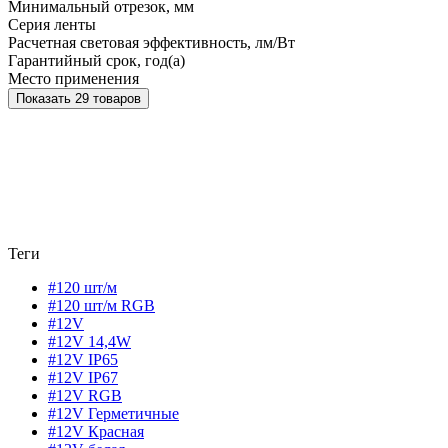
Минимальный отрезок, мм
Серия ленты
Расчетная световая эффективность, лм/Вт
Гарантийный срок, год(а)
Место применения
Показать 29 товаров
Теги
#120 шт/м
#120 шт/м RGB
#12V
#12V 14,4W
#12V IP65
#12V IP67
#12V RGB
#12V Герметичные
#12V Красная