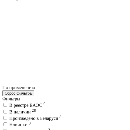
По применению
Сброс фильтра
Фильтры
0
В реестре ЕАЭС
28
В наличии
8
Произведено в Беларуси
0
Новинки
3