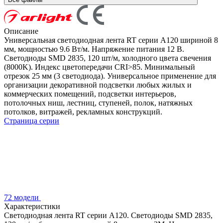
Описание
Универсальная светодиодная лента RT серии A120 шириной 8
мм, мощностью 9.6 Вт/м. Напряжение питания 12 В.
Светодиоды SMD 2835, 120 шт/м, холодного цвета свечения
(8000K). Индекс цветопередачи CRI>85. Минимальный
отрезок 25 мм (3 светодиода). Универсальное применение для
организации декоративной подсветки любых жилых и
коммерческих помещений, подсветки интерьеров,
потолочных ниш, лестниц, ступеней, полок, натяжных
потолков, витражей, рекламных конструкций.
Страница серии
72 модели
Характеристики
Светодиодная лента RT серии A120. Светодиоды SMD 2835,