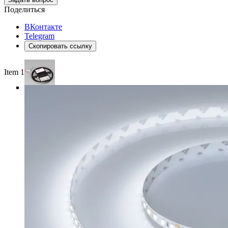
Поделиться
ВКонтакте
Telegram
Скопировать ссылку
Item 1 of 4