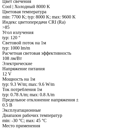
Цвет свечения
Cool | Холодный 8000 K
Цветовая температура
min: 7700 K; typ: 8000 K; max: 9600 K
Индекс цветопередачи CRI (Ra)
>85
Угол излучения
typ: 120 °
Световой поток на 1м
typ: 1000 lm/m
Расчетная световая эффективность
108 лм/Вт
Электрические
Напряжение питания
12 V
Мощность на 1м
typ: 9.3 W/m; max: 9.6 W/m
Ток потребления 1м
typ: 0.78 A/m; max: 0.8 A/m
Предельное отклонение напряжения ±
0.5 В
Эксплуатационные
Диапазон рабочих температур
min: -30 °C; max: 45 °C
Место применения