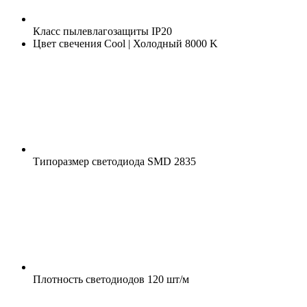
Класс пылевлагозащиты
IP20
Цвет свечения
Cool | Холодный 8000 K
Типоразмер светодиода
SMD 2835
Плотность светодиодов
120 шт/м