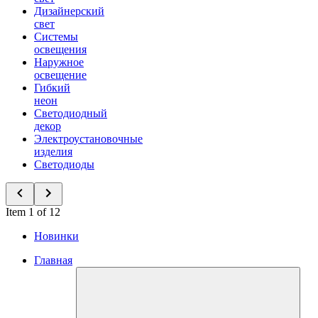
Дизайнерский
свет
Системы
освещения
Наружное
освещение
Гибкий
неон
Светодиодный
декор
Электроустановочные
изделия
Светодиоды
Item 1 of 12
Новинки
Главная