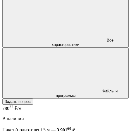
Все
характеристики
Файлы и
программы
Задать вопрос
32
780
₽/м
В наличии
60
Пакет (полиэтилен) 5 м —
3 901
₽