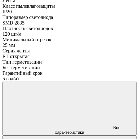
Лента
Класс пылевлагозащиты
IP20
Типоразмер светодиода
SMD 2835
Плотность светодиодов
120 шт/м
Минимальный отрезок
25 мм
Серия ленты
RT открытая
Тип герметизации
Без герметизации
Гарантийный срок
5 год(а)
Все
характеристики