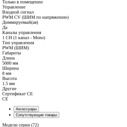
Только в помещении
Управление
Входной сигнал
PWM СV (ШИМ по напряжению)
Диммируемый(ая)
Да
Каналы управления
1 CH (1 канал - Mono)
Тип управления
PWM (ШИМ)
Габариты
Длина
5000 мм
Ширина
8 мм
Высота
1.5 мм
Другие
Сертификат CE
CE
Аксессуары
Сопутствующие товары
Модели серии (72)