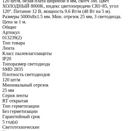
120 шт/м, белая плата шириной 8 мм, скотч 3M. Цвет
ХОЛОДНЫЙ 8000K, индекс цветопередачи CRI>85, угол
120°. Питание 12 В, мощность 9.6 Вт/м (48 Вт на 5 м).
Размеры 5000x8x1.5 мм. Мин. отрезок 25 мм, 3 светодиода.
Цена за 1 м.
Общие
Артикул
013239(2)
Тип товара
Лента
Класс пылевлагозащиты
IP20
Типоразмер светодиода
SMD 2835
Плотность светодиодов
120 шт/м
Минимальный отрезок
25 мм
Серия ленты
RT открытая
Тип герметизации
Без герметизации
Гарантийный срок
5 год(а)
Светотехнические