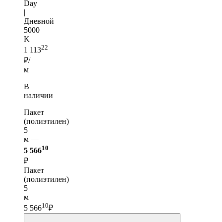
Day
|
Дневной
5000
K
22
1 113
₽/
м
В
наличии
Пакет
(полиэтилен)
5
м —
10
5 566
₽
Пакет
(полиэтилен)
5
м
10
5 566
₽