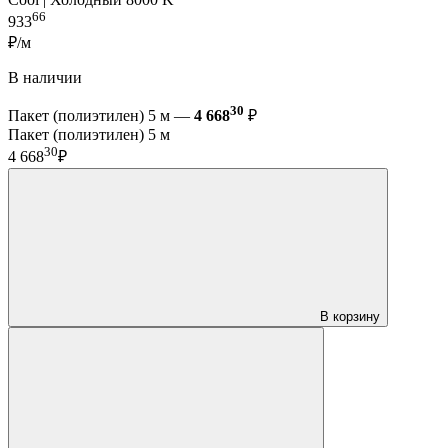
66
933
₽/м
В наличии
30
Пакет (полиэтилен) 5 м —
4 668
₽
Пакет (полиэтилен) 5 м
30
4 668
₽
В корзину