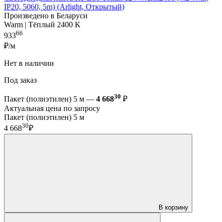
IP20, 5060, 5m) (Arlight, Открытый)
Произведено в Беларуси
Warm | Тёплый 2400 K
66
933
₽/м
Нет в наличии
Под заказ
30
Пакет (полиэтилен) 5 м —
4 668
₽
Актуальная цена по запросу
Пакет (полиэтилен) 5 м
30
4 668
₽
В корзину