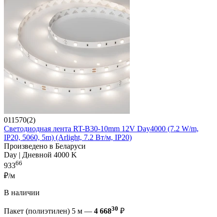
011570(2)
Светодиодная лента RT-B30-10mm 12V Day4000 (7.2 W/m,
IP20, 5060, 5m) (Arlight, 7.2 Вт/м, IP20)
Произведено в Беларуси
Day | Дневной 4000 K
66
933
₽/м
В наличии
30
Пакет (полиэтилен) 5 м —
4 668
₽