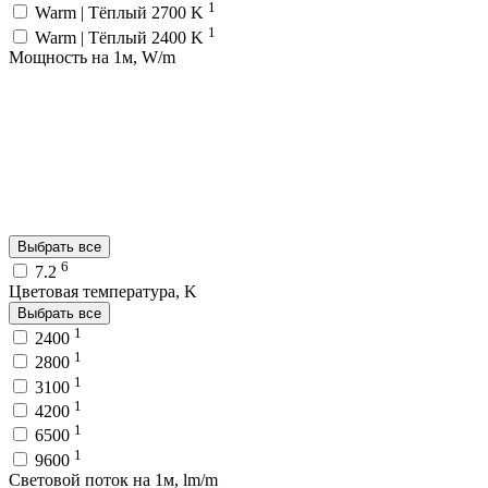
1
Warm | Тёплый 2700 K
1
Warm | Тёплый 2400 K
Мощность на 1м, W/m
Выбрать все
6
7.2
Цветовая температура, K
Выбрать все
1
2400
1
2800
1
3100
1
4200
1
6500
1
9600
Световой поток на 1м, lm/m