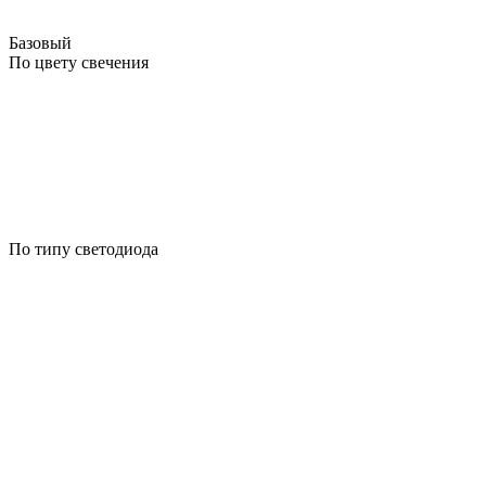
Базовый
По цвету свечения
По типу светодиода