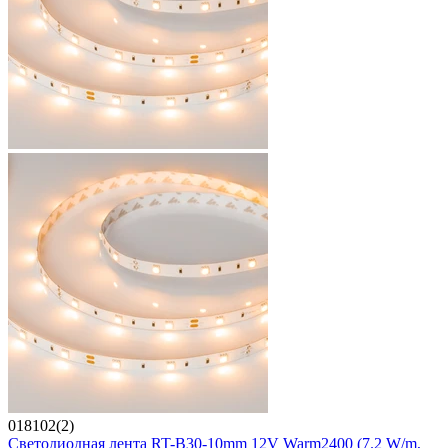
018102(2)
Светодиодная лента RT-B30-10mm 12V Warm2400 (7.2 W/m,