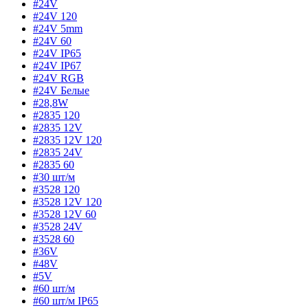
#24V
#24V 120
#24V 5mm
#24V 60
#24V IP65
#24V IP67
#24V RGB
#24V Белые
#28,8W
#2835 120
#2835 12V
#2835 12V 120
#2835 24V
#2835 60
#30 шт/м
#3528 120
#3528 12V 120
#3528 12V 60
#3528 24V
#3528 60
#36V
#48V
#5V
#60 шт/м
#60 шт/м IP65