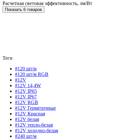
Расчетная световая эффективность, лм/Вт
Показать 6 товаров
Теги
#120 шт/м
#120 шт/м RGB
#12V
#12V 14,4W
#12V IP65
#12V IP67
#12V RGB
#12V Герметичные
#12V Красная
#12V белая
#12V тепло-белая
#12V холодно-белая
#240 шт/м