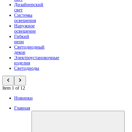
Дизайнерский
свет
Системы
освещения
Наружное
освещение
Гибкий
неон
Светодиодный
декор
Электроустановочные
изделия
Светодиоды
Item 1 of 12
Новинки
Главная