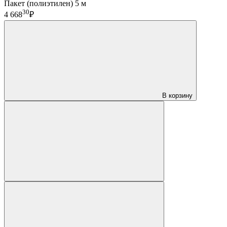
Пакет (полиэтилен) 5 м
30
4 668
₽
В корзину