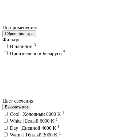
По применению
Сброс фильтра
Фильтры
3
В наличии
5
Произведено в Беларуси
Цвет свечения
Выбрать все
1
Cool | Холодный 8000 K
1
White | Белый 6000 K
1
Day | Дневной 4000 K
1
Warm | Тёплый 3000 K