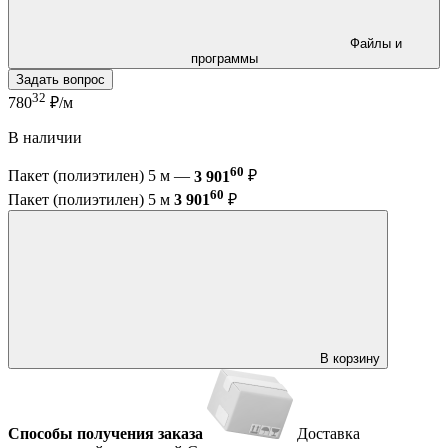
Файлы и
программы
Задать вопрос
32
780
₽/м
В наличии
60
Пакет (полиэтилен) 5 м —
3 901
₽
60
Пакет (полиэтилен) 5 м
3 901
₽
В корзину
Способы получения заказа
Доставка