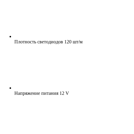
Плотность светодиодов
120 шт/м
Напряжение питания
12 V