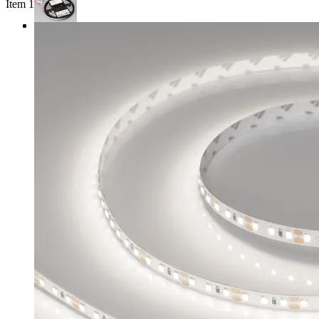
Item 1 of 3