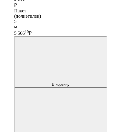
₽
Пакет
(полиэтилен)
5
м
10
5 566
₽
В корзину