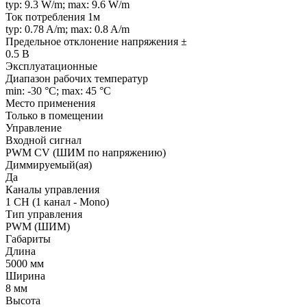
typ: 9.3 W/m; max: 9.6 W/m
Ток потребления 1м
typ: 0.78 A/m; max: 0.8 A/m
Предельное отклонение напряжения ±
0.5 В
Эксплуатационные
Диапазон рабочих температур
min: -30 °C; max: 45 °C
Место применения
Только в помещении
Управление
Входной сигнал
PWM СV (ШИМ по напряжению)
Диммируемый(ая)
Да
Каналы управления
1 CH (1 канал - Mono)
Тип управления
PWM (ШИМ)
Габариты
Длина
5000 мм
Ширина
8 мм
Высота