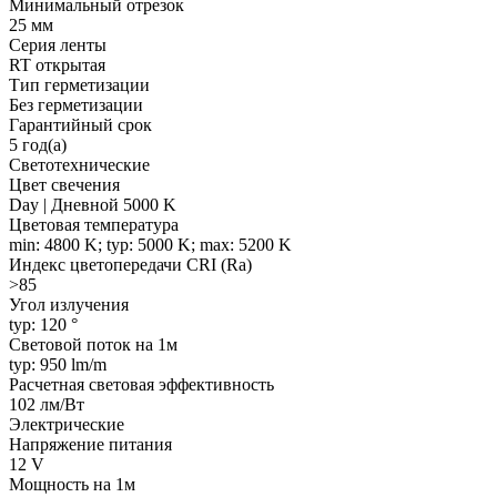
Минимальный отрезок
25 мм
Серия ленты
RT открытая
Тип герметизации
Без герметизации
Гарантийный срок
5 год(а)
Светотехнические
Цвет свечения
Day | Дневной 5000 K
Цветовая температура
min: 4800 K; typ: 5000 K; max: 5200 K
Индекс цветопередачи CRI (Ra)
>85
Угол излучения
typ: 120 °
Световой поток на 1м
typ: 950 lm/m
Расчетная световая эффективность
102 лм/Вт
Электрические
Напряжение питания
12 V
Мощность на 1м