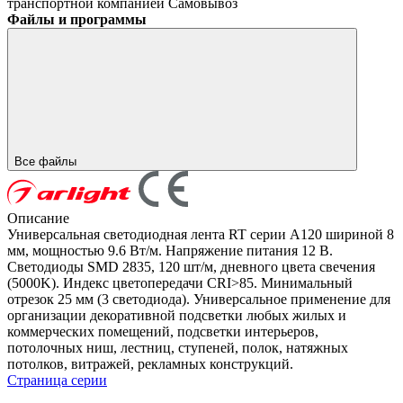
транспортной компанией
Самовывоз
Файлы и программы
Все файлы
Описание
Универсальная светодиодная лента RT серии A120 шириной 8
мм, мощностью 9.6 Вт/м. Напряжение питания 12 В.
Светодиоды SMD 2835, 120 шт/м, дневного цвета свечения
(5000K). Индекс цветопередачи CRI>85. Минимальный
отрезок 25 мм (3 светодиода). Универсальное применение для
организации декоративной подсветки любых жилых и
коммерческих помещений, подсветки интерьеров,
потолочных ниш, лестниц, ступеней, полок, натяжных
потолков, витражей, рекламных конструкций.
Страница серии