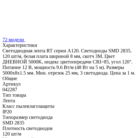
72 модели
Характеристики
Светодиодная лента RT серии A120. Светодиоды SMD 2835,
120 шт/м, белая плата шириной 8 мм, скотч 3M. Цвет
ДНЕВНОЙ 5000K, индекс цветопередачи CRI>85, угол 120°.
Питание 12 В, мощность 9.6 Вт/м (48 Вт на 5 м). Размеры
5000x8x1.5 мм. Мин. отрезок 25 мм, 3 светодиода. Цена за 1 м.
Общие
Артикул
042287
Тип товара
Лента
Класс пылевлагозащиты
IP20
Типоразмер светодиода
SMD 2835
Плотность светодиодов
120 шт/м