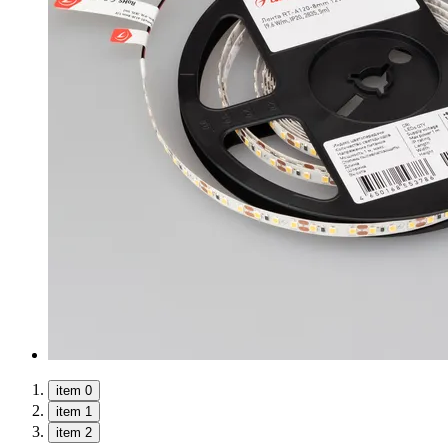
item 0
item 1
item 2