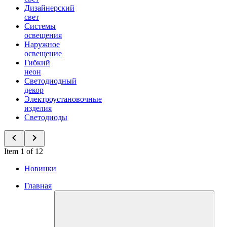
Дизайнерский
свет
Системы
освещения
Наружное
освещение
Гибкий
неон
Светодиодный
декор
Электроустановочные
изделия
Светодиоды
Item 1 of 12
Новинки
Главная