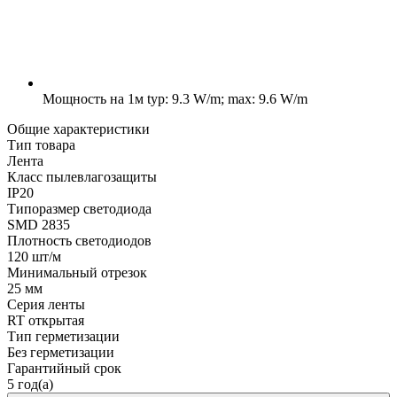
Мощность на 1м
typ: 9.3 W/m; max: 9.6 W/m
Общие характеристики
Тип товара
Лента
Класс пылевлагозащиты
IP20
Типоразмер светодиода
SMD 2835
Плотность светодиодов
120 шт/м
Минимальный отрезок
25 мм
Серия ленты
RT открытая
Тип герметизации
Без герметизации
Гарантийный срок
5 год(а)