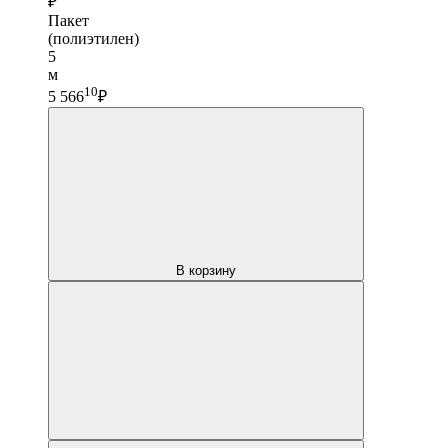
₽
Пакет
(полиэтилен)
5
м
10
5 566
₽
В корзину