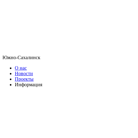
Южно-Сахалинск
О нас
Новости
Проекты
Информация