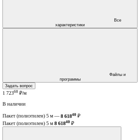
Все
характеристики
Файлы и
программы
Задать вопрос
68
1 723
₽/м
В наличии
40
Пакет (полиэтилен) 5 м —
8 618
₽
40
Пакет (полиэтилен) 5 м
8 618
₽