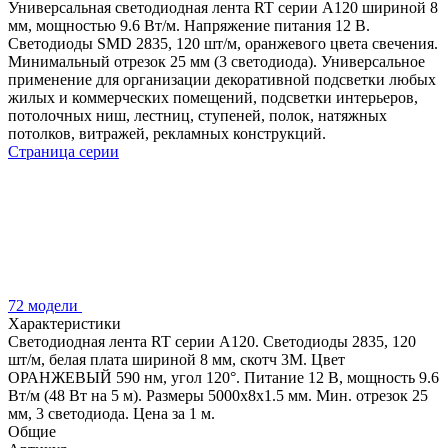
Универсальная светодиодная лента RT серии A120 шириной 8
мм, мощностью 9.6 Вт/м. Напряжение питания 12 В.
Светодиоды SMD 2835, 120 шт/м, оранжевого цвета свечения.
Минимальный отрезок 25 мм (3 светодиода). Универсальное
применение для организации декоративной подсветки любых
жилых и коммерческих помещений, подсветки интерьеров,
потолочных ниш, лестниц, ступеней, полок, натяжных
потолков, витражей, рекламных конструкций.
Страница серии
72 модели
Характеристики
Светодиодная лента RT серии A120. Светодиоды 2835, 120
шт/м, белая плата шириной 8 мм, скотч 3M. Цвет
ОРАНЖЕВЫЙ 590 нм, угол 120°. Питание 12 В, мощность 9.6
Вт/м (48 Вт на 5 м). Размеры 5000x8x1.5 мм. Мин. отрезок 25
мм, 3 светодиода. Цена за 1 м.
Общие