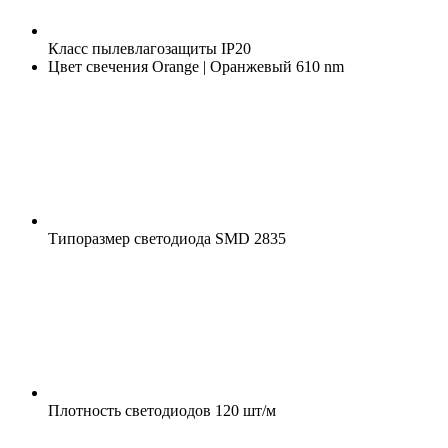
Класс пылевлагозащиты
IP20
Цвет свечения
Orange | Оранжевый 610 nm
Типоразмер светодиода
SMD 2835
Плотность светодиодов
120 шт/м