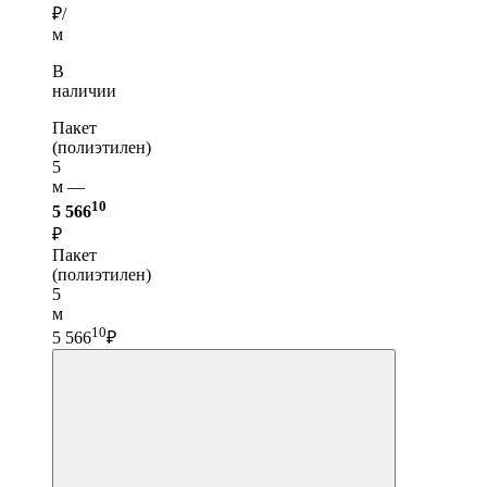
₽/
м
В
наличии
Пакет
(полиэтилен)
5
м —
10
5 566
₽
Пакет
(полиэтилен)
5
м
10
5 566
₽