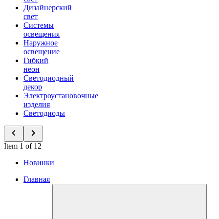
Дизайнерский
свет
Системы
освещения
Наружное
освещение
Гибкий
неон
Светодиодный
декор
Электроустановочные
изделия
Светодиоды
Item 1 of 12
Новинки
Главная