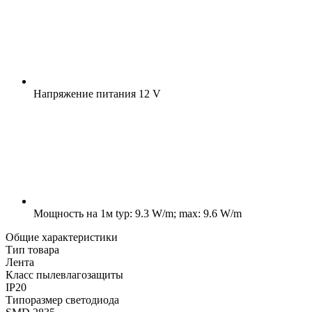
Напряжение питания
12 V
Мощность на 1м
typ: 9.3 W/m; max: 9.6 W/m
Общие характеристики
Тип товара
Лента
Класс пылевлагозащиты
IP20
Типоразмер светодиода