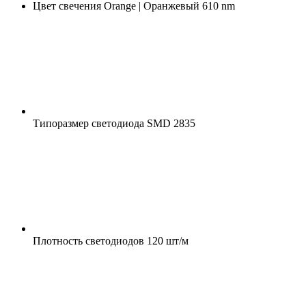
Цвет свечения
Orange | Оранжевый 610 nm
Типоразмер светодиода
SMD 2835
Плотность светодиодов
120 шт/м