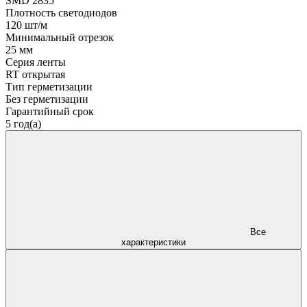
SMD 2835
Плотность светодиодов
120 шт/м
Минимальный отрезок
25 мм
Серия ленты
RT открытая
Тип герметизации
Без герметизации
Гарантийный срок
5 год(а)
Все
характеристики