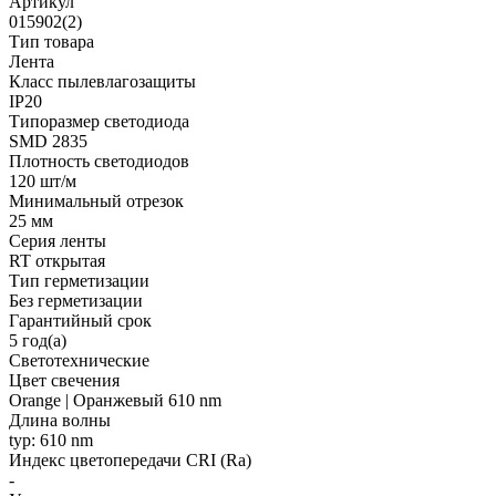
Артикул
015902(2)
Тип товара
Лента
Класс пылевлагозащиты
IP20
Типоразмер светодиода
SMD 2835
Плотность светодиодов
120 шт/м
Минимальный отрезок
25 мм
Серия ленты
RT открытая
Тип герметизации
Без герметизации
Гарантийный срок
5 год(а)
Светотехнические
Цвет свечения
Orange | Оранжевый 610 nm
Длина волны
typ: 610 nm
Индекс цветопередачи CRI (Ra)
-