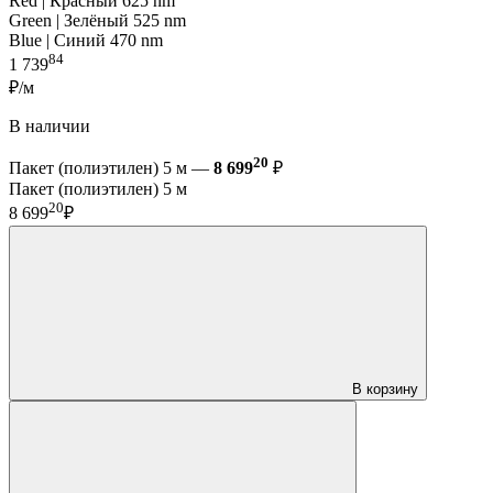
Red | Красный 625 nm
Green | Зелёный 525 nm
Blue | Синий 470 nm
84
1 739
₽/м
В наличии
20
Пакет (полиэтилен) 5 м —
8 699
₽
Пакет (полиэтилен) 5 м
20
8 699
₽
В корзину