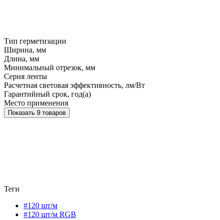
Тип герметизации
Ширина, мм
Длина, мм
Минимальный отрезок, мм
Серия ленты
Расчетная световая эффективность, лм/Вт
Гарантийный срок, год(а)
Место применения
Показать 9 товаров
Теги
#120 шт/м
#120 шт/м RGB