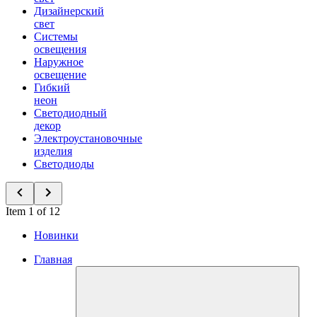
Дизайнерский
свет
Системы
освещения
Наружное
освещение
Гибкий
неон
Светодиодный
декор
Электроустановочные
изделия
Светодиоды
Item 1 of 12
Новинки
Главная