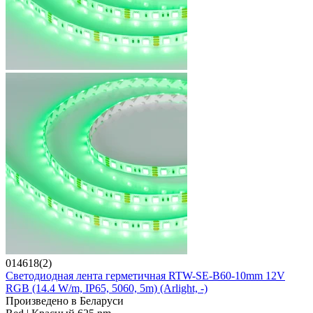
014618(2)
Светодиодная лента герметичная RTW-SE-B60-10mm 12V
RGB (14.4 W/m, IP65, 5060, 5m) (Arlight, -)
Произведено в Беларуси