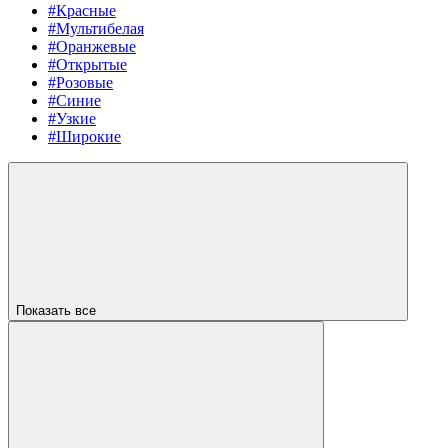
#Красные
#Мультибелая
#Оранжевые
#Открытые
#Розовые
#Синие
#Узкие
#Широкие
Показать все