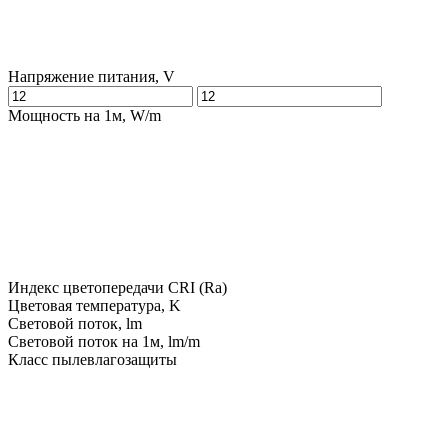
Напряжение питания, V
Мощность на 1м, W/m
Индекс цветопередачи CRI (Ra)
Цветовая температура, K
Световой поток, lm
Световой поток на 1м, lm/m
Класс пылевлагозащиты