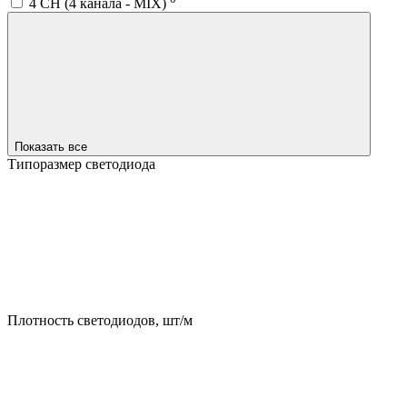
4 CH (4 канала - MIX)
Показать все
Типоразмер светодиода
Плотность светодиодов, шт/м