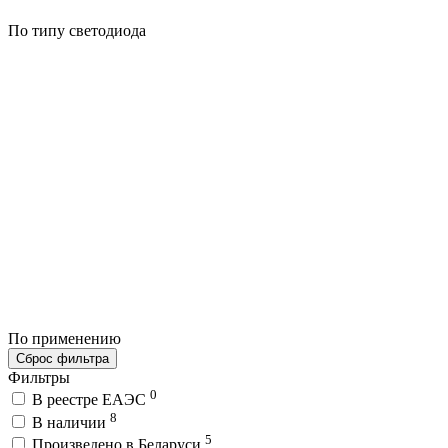
По типу светодиода
По применению
Сброс фильтра
Фильтры
0
В реестре ЕАЭС
8
В наличии
5
Произведено в Беларуси