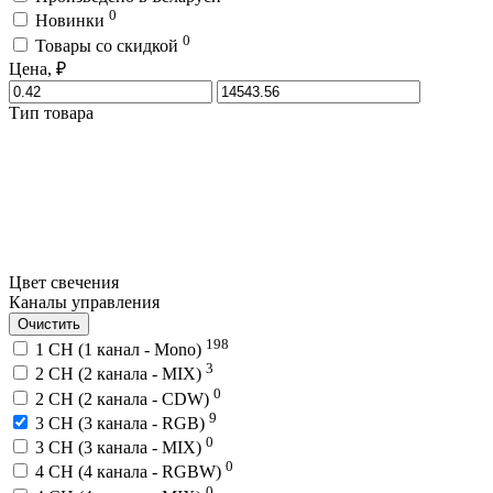
0
Новинки
0
Товары со скидкой
Цена, ₽
Тип товара
Цвет свечения
Каналы управления
Очистить
198
1 CH (1 канал - Mono)
3
2 CH (2 канала - MIX)
0
2 CH (2 канала - CDW)
9
3 CH (3 канала - RGB)
0
3 CH (3 канала - MIX)
0
4 CH (4 канала - RGBW)
0