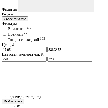
Фильтры
Разделы
Сброс фильтра
Фильтры
679
В наличии
97
Новинки
163
Товары со скидкой
Цена, ₽
Цветовая температура, K
Типоразмер светодиода
Выбрать все
104
CSP