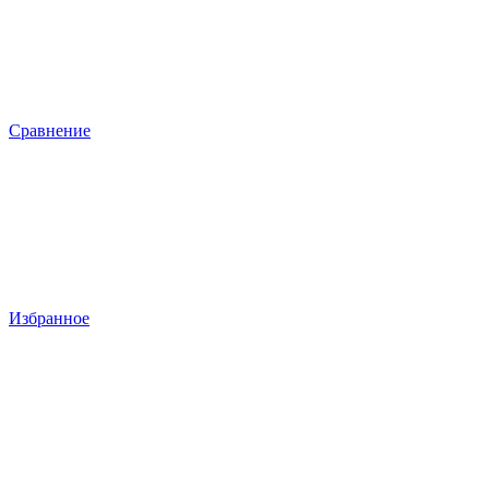
Сравнение
Избранное