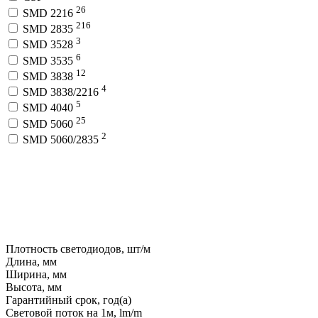
26
SMD 2216
216
SMD 2835
3
SMD 3528
6
SMD 3535
12
SMD 3838
4
SMD 3838/2216
5
SMD 4040
25
SMD 5060
2
SMD 5060/2835
Плотность светодиодов, шт/м
Длина, мм
Ширина, мм
Высота, мм
Гарантийный срок, год(а)
Световой поток на 1м, lm/m