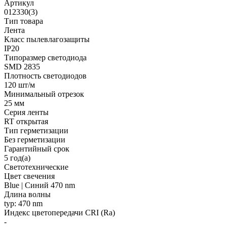
Артикул
012330(3)
Тип товара
Лента
Класс пылевлагозащиты
IP20
Типоразмер светодиода
SMD 2835
Плотность светодиодов
120 шт/м
Минимальный отрезок
25 мм
Серия ленты
RT открытая
Тип герметизации
Без герметизации
Гарантийный срок
5 год(а)
Светотехнические
Цвет свечения
Blue | Синий 470 nm
Длина волны
typ: 470 nm
Индекс цветопередачи CRI (Ra)
-