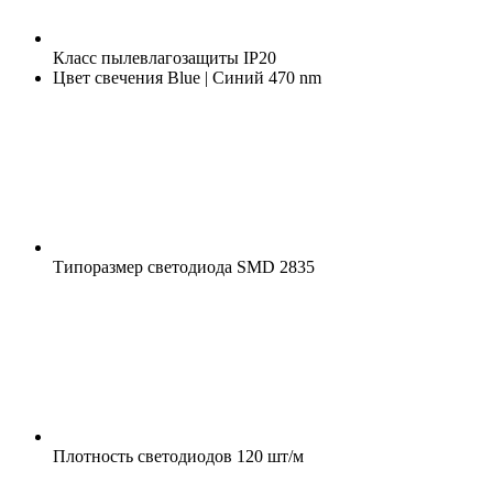
Класс пылевлагозащиты
IP20
Цвет свечения
Blue | Синий 470 nm
Типоразмер светодиода
SMD 2835
Плотность светодиодов
120 шт/м