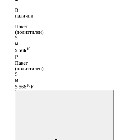
В
наличии
Пакет
(полиэтилен)
5
м —
10
5 566
₽
Пакет
(полиэтилен)
5
м
10
5 566
₽