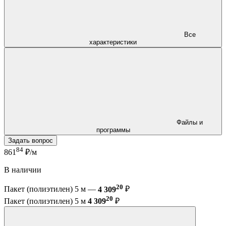
Все
характеристики
Файлы и
программы
Задать вопрос
84
861
₽/м
В наличии
20
Пакет (полиэтилен) 5 м —
4 309
₽
20
Пакет (полиэтилен) 5 м
4 309
₽