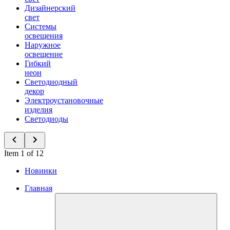
Дизайнерский
свет
Системы
освещения
Наружное
освещение
Гибкий
неон
Светодиодный
декор
Электроустановочные
изделия
Светодиоды
Item 1 of 12
Новинки
Главная