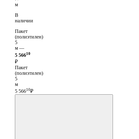
м
В
наличии
Пакет
(полиэтилен)
5
м —
10
5 566
₽
Пакет
(полиэтилен)
5
м
10
5 566
₽