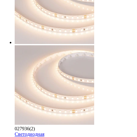
027936(2)
Светодиодная