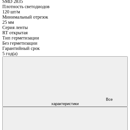
SMD 2835
Плотность светодиодов
120 шт/м
Минимальный отрезок
25 мм
Серия ленты
RT открытая
Тип герметизации
Без герметизации
Гарантийный срок
5 год(а)
Все
характеристики