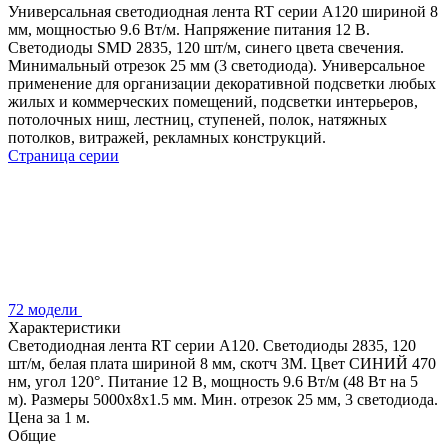
Универсальная светодиодная лента RT серии A120 шириной 8
мм, мощностью 9.6 Вт/м. Напряжение питания 12 В.
Светодиоды SMD 2835, 120 шт/м, синего цвета свечения.
Минимальный отрезок 25 мм (3 светодиода). Универсальное
применение для организации декоративной подсветки любых
жилых и коммерческих помещений, подсветки интерьеров,
потолочных ниш, лестниц, ступеней, полок, натяжных
потолков, витражей, рекламных конструкций.
Страница серии
72 модели
Характеристики
Светодиодная лента RT серии A120. Светодиоды 2835, 120
шт/м, белая плата шириной 8 мм, скотч 3M. Цвет СИНИЙ 470
нм, угол 120°. Питание 12 В, мощность 9.6 Вт/м (48 Вт на 5
м). Размеры 5000x8x1.5 мм. Мин. отрезок 25 мм, 3 светодиода.
Цена за 1 м.
Общие