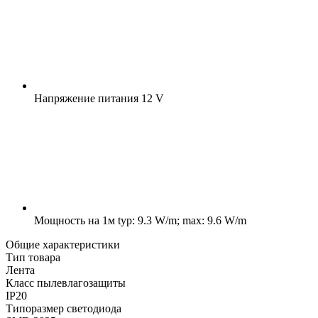
Напряжение питания
12 V
Мощность на 1м
typ: 9.3 W/m; max: 9.6 W/m
Общие характеристики
Тип товара
Лента
Класс пылевлагозащиты
IP20
Типоразмер светодиода