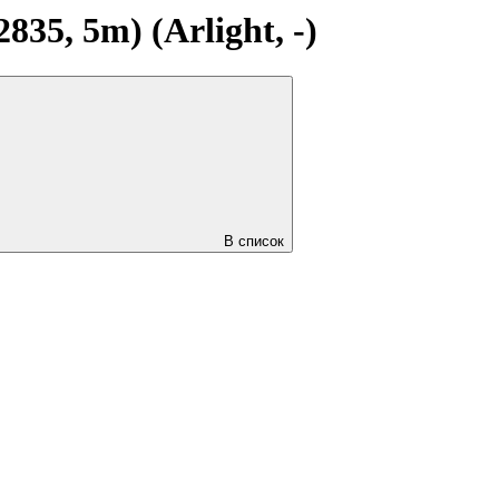
35, 5m) (Arlight, -)
В список