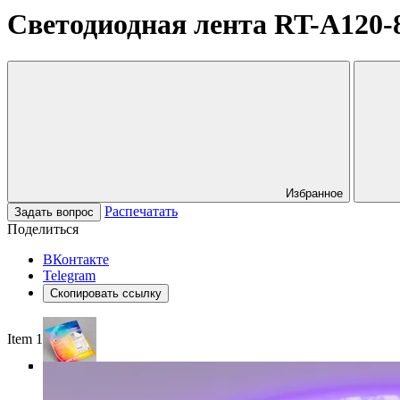
Светодиодная лента RT-A120-8mm
Избранное
Распечатать
Задать вопрос
Поделиться
ВКонтакте
Telegram
Скопировать ссылку
Item 1 of 5