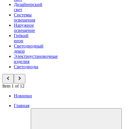
Дизайнерский
свет
Системы
освещения
Наружное
освещение
Гибкий
неон
Светодиодный
декор
Электроустановочные
изделия
Светодиоды
Item 1 of 12
Новинки
Главная