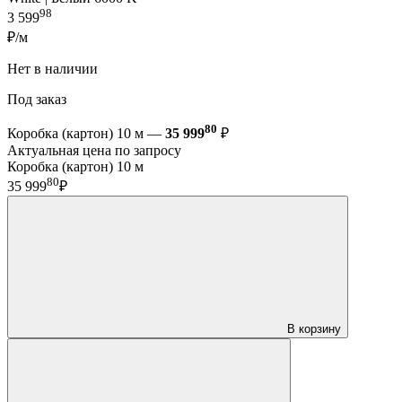
98
3 599
₽/м
Нет в наличии
Под заказ
80
Коробка (картон) 10 м —
35 999
₽
Актуальная цена по запросу
Коробка (картон) 10 м
80
35 999
₽
В корзину