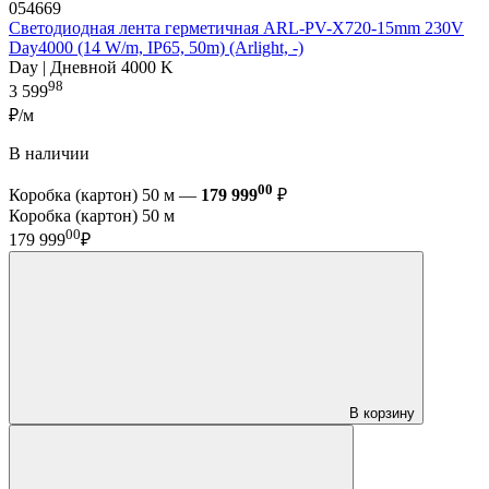
054669
Светодиодная лента герметичная ARL-PV-X720-15mm 230V
Day4000 (14 W/m, IP65, 50m) (Arlight, -)
Day | Дневной 4000 K
98
3 599
₽/м
В наличии
00
Коробка (картон) 50 м —
179 999
₽
Коробка (картон) 50 м
00
179 999
₽
В корзину