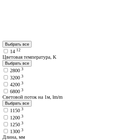
Выбрать все
12
14
Цветовая температура, K
Выбрать все
3
2800
3
3200
3
4200
3
6800
Световой поток на 1м, lm/m
Выбрать все
3
1150
3
1200
3
1250
3
1300
Длина, мм