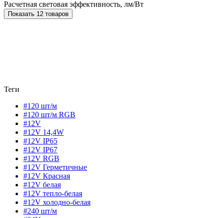
Расчетная световая эффективность, лм/Вт
Показать 12 товаров
Теги
#120 шт/м
#120 шт/м RGB
#12V
#12V 14,4W
#12V IP65
#12V IP67
#12V RGB
#12V Герметичные
#12V Красная
#12V белая
#12V тепло-белая
#12V холодно-белая
#240 шт/м