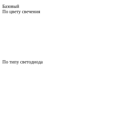
Базовый
По цвету свечения
По типу светодиода