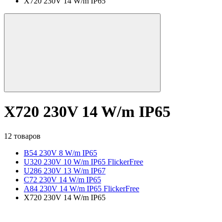
X720 230V 14 W/m IP65
X720 230V 14 W/m IP65
12 товаров
B54 230V 8 W/m IP65
U320 230V 10 W/m IP65 FlickerFree
U286 230V 13 W/m IP67
C72 230V 14 W/m IP65
A84 230V 14 W/m IP65 FlickerFree
X720 230V 14 W/m IP65