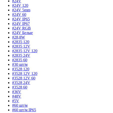
#24V
#24V 120
#24V 5mm
#24V 60
#24V IP65
#24V IP67
#24V RGB
#24V Белые
#28,8W
#2835 120
#2835 12V
#2835 12V 120
#2835 24V
#2835 60
#30 шт/м
#3528 120
#3528 12V 120
#3528 12V 60
#3528 24V
#3528 60
#36V
#48V
#5V
#60 шт/м
#60 шт/м IP65