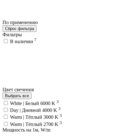
По применению
Сброс фильтра
Фильтры
7
В наличии
Цвет свечения
Выбрать все
3
White | Белый 6000 K
3
Day | Дневной 4000 K
3
Warm | Тёплый 3000 K
3
Warm | Тёплый 2700 K
Мощность на 1м, W/m