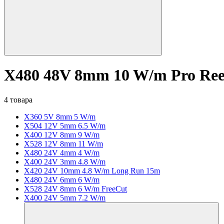
X480 48V 8mm 10 W/m Pro Ree
4 товара
X360 5V 8mm 5 W/m
X504 12V 5mm 6.5 W/m
X400 12V 8mm 9 W/m
X528 12V 8mm 11 W/m
X480 24V 4mm 4 W/m
X400 24V 3mm 4.8 W/m
X420 24V 10mm 4.8 W/m Long Run 15m
X480 24V 6mm 6 W/m
X528 24V 8mm 6 W/m FreeCut
X400 24V 5mm 7.2 W/m