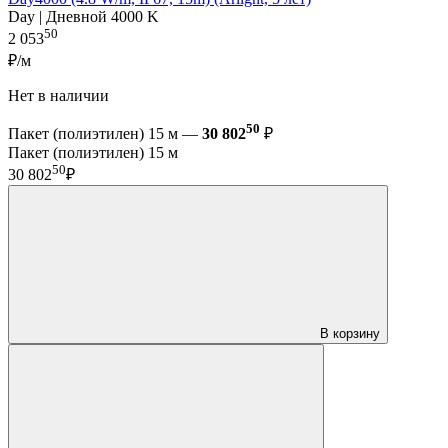
Day | Дневной 4000 K
50
2 053
₽/м
Нет в наличии
50
Пакет (полиэтилен) 15 м —
30 802
₽
Пакет (полиэтилен) 15 м
50
30 802
₽
В корзину