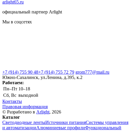
arlight65.ru
официальный партнер Arlight
Мы в соцсетях
+7 (914) 755 90 48
+7 (914) 755 72 79
grom777@mail.ru
Южно-Сахалинск, ул.Ленина, д.395, к.2
Работаем:
Пн–Пт
10–18
Сб, Вс
выходной
Контакты
Правовая информация
© Разработано в
Arlight
, 2026
Каталог
Светодиодные ленты
Источники питания
Системы управления
и автоматизации
Алюминиевые профили
Функциональный