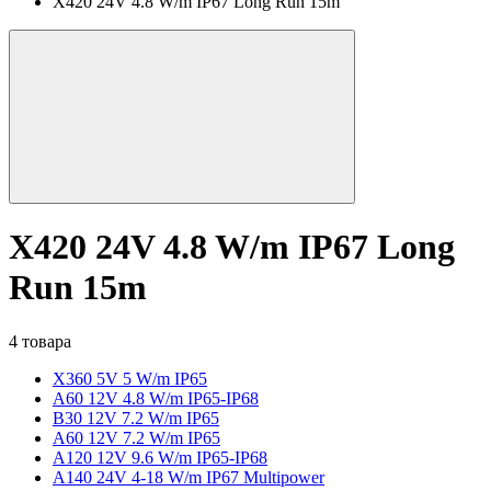
X420 24V 4.8 W/m IP67 Long Run 15m
X420 24V 4.8 W/m IP67 Long
Run 15m
4 товара
X360 5V 5 W/m IP65
A60 12V 4.8 W/m IP65-IP68
B30 12V 7.2 W/m IP65
A60 12V 7.2 W/m IP65
A120 12V 9.6 W/m IP65-IP68
A140 24V 4-18 W/m IP67 Multipower