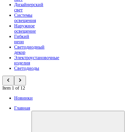
Дизайнерский
свет
Системы
освещения
Наружное
освещение
Гибкий
неон
Светодиодный
декор
Электроустановочные
изделия
Светодиоды
Item 1 of 12
Новинки
Главная