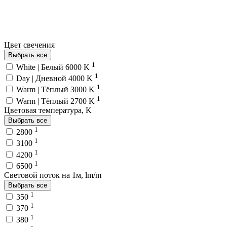
Цвет свечения
Выбрать все
1
White | Белый 6000 K
1
Day | Дневной 4000 K
1
Warm | Тёплый 3000 K
1
Warm | Тёплый 2700 K
Цветовая температура, K
Выбрать все
1
2800
1
3100
1
4200
1
6500
Световой поток на 1м, lm/m
Выбрать все
1
350
1
370
1
380