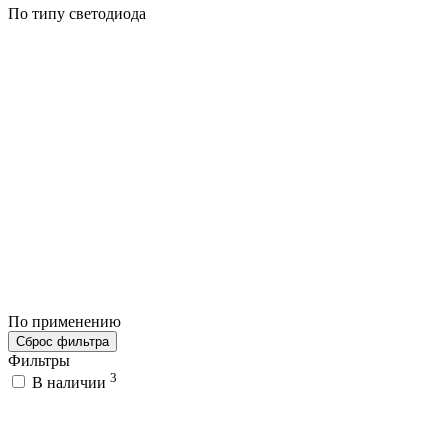
По типу светодиода
По применению
Сброс фильтра
Фильтры
3
В наличии