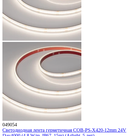
049054
Светодиодная лента герметичная COB-PS-X420-12mm 24V
Day4000 (4.8 W/m, IP67, 15m) (Arlight, 5 лет)