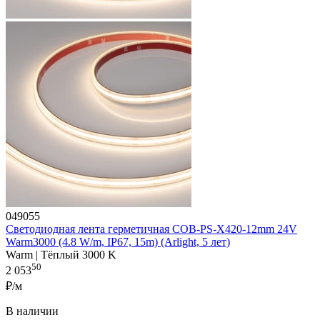
049055
Светодиодная лента герметичная COB-PS-X420-12mm 24V
Warm3000 (4.8 W/m, IP67, 15m) (Arlight, 5 лет)
Warm | Тёплый 3000 K
50
2 053
₽/м
В наличии