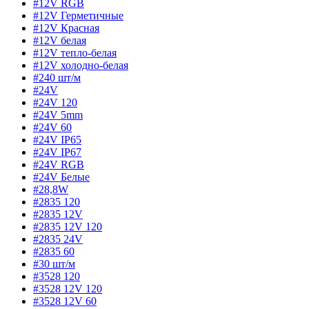
#12V RGB
#12V Герметичные
#12V Красная
#12V белая
#12V тепло-белая
#12V холодно-белая
#240 шт/м
#24V
#24V 120
#24V 5mm
#24V 60
#24V IP65
#24V IP67
#24V RGB
#24V Белые
#28,8W
#2835 120
#2835 12V
#2835 12V 120
#2835 24V
#2835 60
#30 шт/м
#3528 120
#3528 12V 120
#3528 12V 60