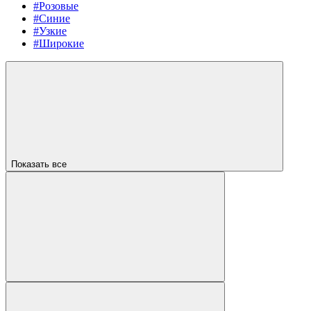
#Розовые
#Синие
#Узкие
#Широкие
Показать все