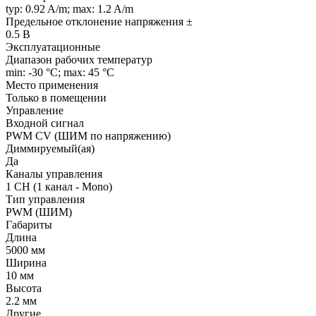
typ: 0.92 A/m; max: 1.2 A/m
Предельное отклонение напряжения ±
0.5 В
Эксплуатационные
Диапазон рабочих температур
min: -30 °C; max: 45 °C
Место применения
Только в помещении
Управление
Входной сигнал
PWM СV (ШИМ по напряжению)
Диммируемый(ая)
Да
Каналы управления
1 CH (1 канал - Mono)
Тип управления
PWM (ШИМ)
Габариты
Длина
5000 мм
Ширина
10 мм
Высота
2.2 мм
Другие