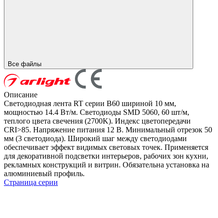
Все файлы
Описание
Светодиодная лента RT серии B60 шириной 10 мм,
мощностью 14.4 Вт/м. Светодиоды SMD 5060, 60 шт/м,
теплого цвета свечения (2700K). Индекс цветопередачи
CRI>85. Напряжение питания 12 В. Минимальный отрезок 50
мм (3 светодиода). Широкий шаг между светодиодами
обеспечивает эффект видимых световых точек. Применяется
для декоративной подсветки интерьеров, рабочих зон кухни,
рекламных конструкций и витрин. Обязательна установка на
алюминиевый профиль.
Страница серии