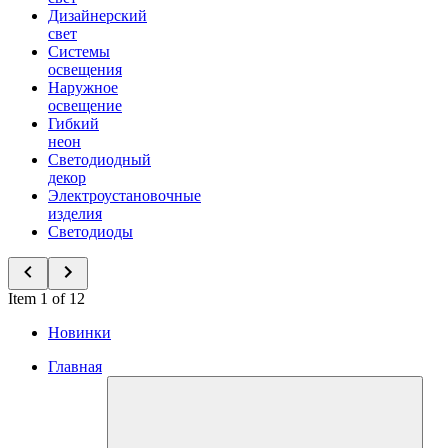
Дизайнерский
свет
Системы
освещения
Наружное
освещение
Гибкий
неон
Светодиодный
декор
Электроустановочные
изделия
Светодиоды
Item 1 of 12
Новинки
Главная