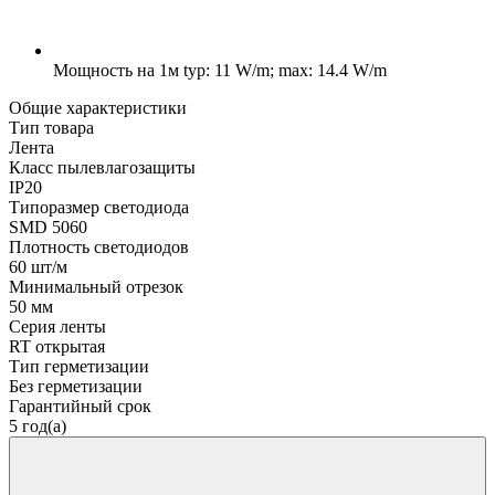
Мощность на 1м
typ: 11 W/m; max: 14.4 W/m
Общие характеристики
Тип товара
Лента
Класс пылевлагозащиты
IP20
Типоразмер светодиода
SMD 5060
Плотность светодиодов
60 шт/м
Минимальный отрезок
50 мм
Серия ленты
RT открытая
Тип герметизации
Без герметизации
Гарантийный срок
5 год(а)