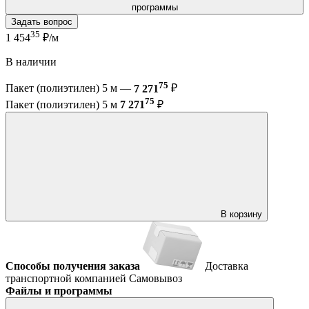
программы
Задать вопрос
35
1 454
₽/м
В наличии
75
Пакет (полиэтилен) 5 м —
7 271
₽
75
Пакет (полиэтилен) 5 м
7 271
₽
В корзину
Способы получения заказа
Доставка
транспортной компанией
Самовывоз
Файлы и программы