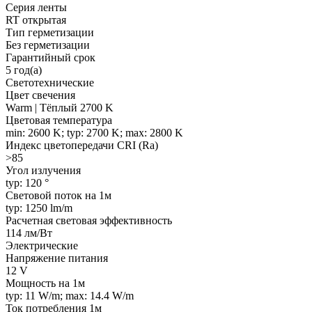
Серия ленты
RT открытая
Тип герметизации
Без герметизации
Гарантийный срок
5 год(а)
Светотехнические
Цвет свечения
Warm | Тёплый 2700 K
Цветовая температура
min: 2600 K; typ: 2700 K; max: 2800 K
Индекс цветопередачи CRI (Ra)
>85
Угол излучения
typ: 120 °
Световой поток на 1м
typ: 1250 lm/m
Расчетная световая эффективность
114 лм/Вт
Электрические
Напряжение питания
12 V
Мощность на 1м
typ: 11 W/m; max: 14.4 W/m
Ток потребления 1м