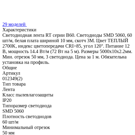
29 моделей
Характеристики
Светодиодная лента RT серии B60. Светодиоды SMD 5060, 60
шт/м, белая плата шириной 10 мм, скотч 3M. Цвет ТЕПЛЫЙ
2700K, индекс цветопередачи CRI>85, угол 120°. Питание 12
В, мощность 14.4 Вт/м (72 Вт на 5 м). Размеры 5000x10x2.2мм.
Мин. отрезок 50 мм, 3 светодиода. Цена за 1 м. Обязательна
установка на профиль.
Общие
Артикул
012349(2)
Тип товара
Лента
Класс пылевлагозащиты
IP20
Типоразмер светодиода
SMD 5060
Плотность светодиодов
60 шт/м
Минимальный отрезок
50 мм