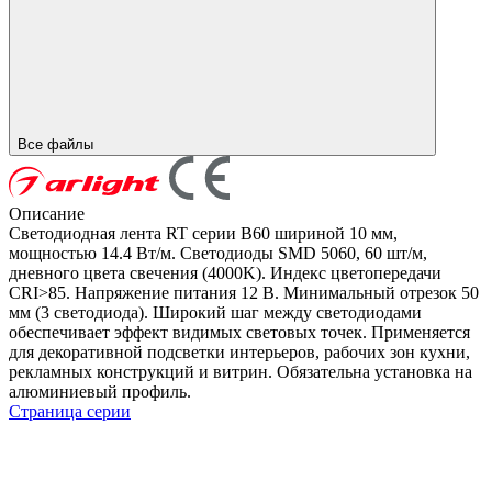
Все файлы
Описание
Светодиодная лента RT серии B60 шириной 10 мм,
мощностью 14.4 Вт/м. Светодиоды SMD 5060, 60 шт/м,
дневного цвета свечения (4000K). Индекс цветопередачи
CRI>85. Напряжение питания 12 В. Минимальный отрезок 50
мм (3 светодиода). Широкий шаг между светодиодами
обеспечивает эффект видимых световых точек. Применяется
для декоративной подсветки интерьеров, рабочих зон кухни,
рекламных конструкций и витрин. Обязательна установка на
алюминиевый профиль.
Страница серии