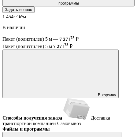
программы
Задать вопрос
35
1 454
₽/м
В наличии
75
Пакет (полиэтилен) 5 м —
7 271
₽
75
Пакет (полиэтилен) 5 м
7 271
₽
В корзину
Способы получения заказа
Доставка
транспортной компанией
Самовывоз
Файлы и программы