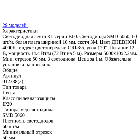
29 моделей
Характеристики
Светодиодная лента RT серии B60. Светодиоды SMD 5060, 60
шт/м, белая плата шириной 10 мм, скотч 3M. Цвет ДНЕВНОЙ
4000K, индекс цветопередачи CRI>85, угол 120°. Питание 12
В, мощность 14.4 Вт/м (72 Вт на 5 м). Размеры 5000x10x2.2мм.
Мин. отрезок 50 мм, 3 светодиода. Цена за 1 м. Обязательна
установка на профиль.
Общие
Артикул
012338(2)
Тип товара
Лента
Класс пылевлагозащиты
IP20
Типоразмер светодиода
SMD 5060
Плотность светодиодов
60 шт/м
Минимальный отрезок
50 мм