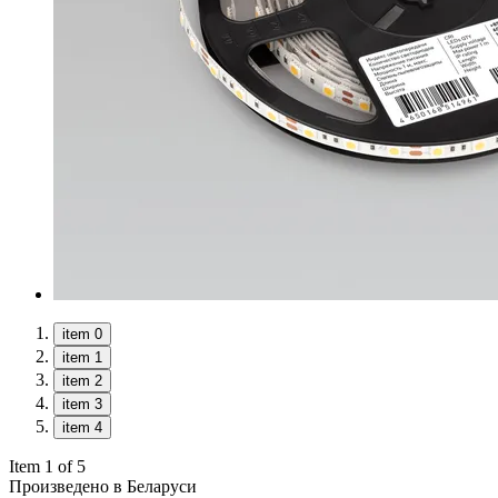
item 0
item 1
item 2
item 3
item 4
Item 1 of 5
Произведено в Беларуси