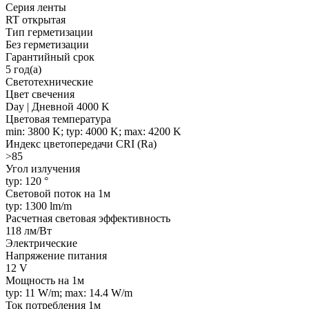
Серия ленты
RT открытая
Тип герметизации
Без герметизации
Гарантийный срок
5 год(а)
Светотехнические
Цвет свечения
Day | Дневной 4000 K
Цветовая температура
min: 3800 K; typ: 4000 K; max: 4200 K
Индекс цветопередачи CRI (Ra)
>85
Угол излучения
typ: 120 °
Световой поток на 1м
typ: 1300 lm/m
Расчетная световая эффективность
118 лм/Вт
Электрические
Напряжение питания
12 V
Мощность на 1м
typ: 11 W/m; max: 14.4 W/m
Ток потребления 1м