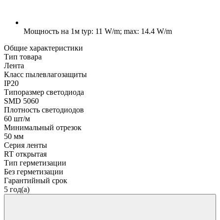
Мощность на 1м
typ: 11 W/m; max: 14.4 W/m
Общие характеристики
Тип товара
Лента
Класс пылевлагозащиты
IP20
Типоразмер светодиода
SMD 5060
Плотность светодиодов
60 шт/м
Минимальный отрезок
50 мм
Серия ленты
RT открытая
Тип герметизации
Без герметизации
Гарантийный срок
5 год(а)