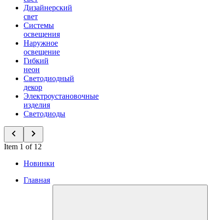
Дизайнерский
свет
Системы
освещения
Наружное
освещение
Гибкий
неон
Светодиодный
декор
Электроустановочные
изделия
Светодиоды
Item 1 of 12
Новинки
Главная