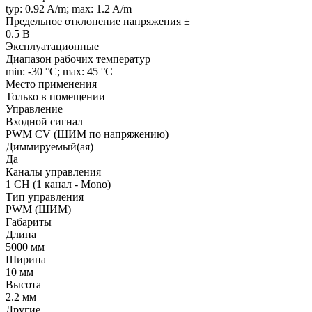
typ: 0.92 A/m; max: 1.2 A/m
Предельное отклонение напряжения ±
0.5 В
Эксплуатационные
Диапазон рабочих температур
min: -30 °C; max: 45 °C
Место применения
Только в помещении
Управление
Входной сигнал
PWM СV (ШИМ по напряжению)
Диммируемый(ая)
Да
Каналы управления
1 CH (1 канал - Mono)
Тип управления
PWM (ШИМ)
Габариты
Длина
5000 мм
Ширина
10 мм
Высота
2.2 мм
Другие