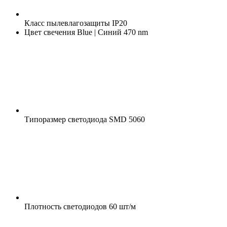
Класс пылевлагозащиты
IP20
Цвет свечения
Blue | Синий 470 nm
Типоразмер светодиода
SMD 5060
Плотность светодиодов
60 шт/м