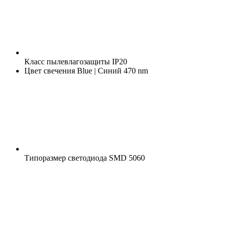
Класс пылевлагозащиты
IP20
Цвет свечения
Blue | Синий 470 nm
Типоразмер светодиода
SMD 5060