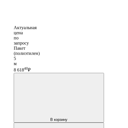
Актуальная
цена
по
запросу
Пакет
(полиэтилен)
5
м
40
8 618
₽
В корзину