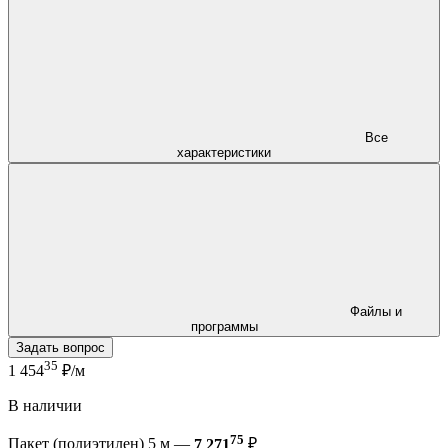
Все
характеристики
Файлы и
программы
Задать вопрос
35
1 454
₽/м
В наличии
75
Пакет (полиэтилен) 5 м —
7 271
₽