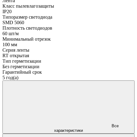
Лента
Класс пылевлагозащиты
IP20
Типоразмер светодиода
SMD 5060
Плотность светодиодов
60 шт/м
Минимальный отрезок
100 мм
Серия ленты
RT открытая
Тип герметизации
Без герметизации
Гарантийный срок
5 год(а)
Все
характеристики