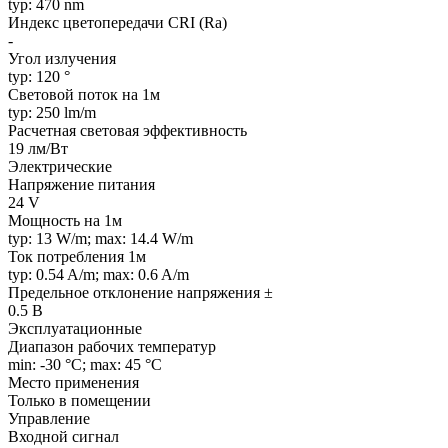
typ: 470 nm
Индекс цветопередачи CRI (Ra)
-
Угол излучения
typ: 120 °
Световой поток на 1м
typ: 250 lm/m
Расчетная световая эффективность
19 лм/Вт
Электрические
Напряжение питания
24 V
Мощность на 1м
typ: 13 W/m; max: 14.4 W/m
Ток потребления 1м
typ: 0.54 A/m; max: 0.6 A/m
Предельное отклонение напряжения ±
0.5 В
Эксплуатационные
Диапазон рабочих температур
min: -30 °C; max: 45 °C
Место применения
Только в помещении
Управление
Входной сигнал