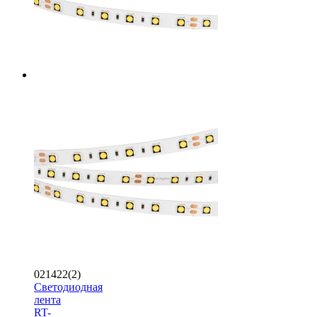
021422(2)
Светодиодная
лента
RT-