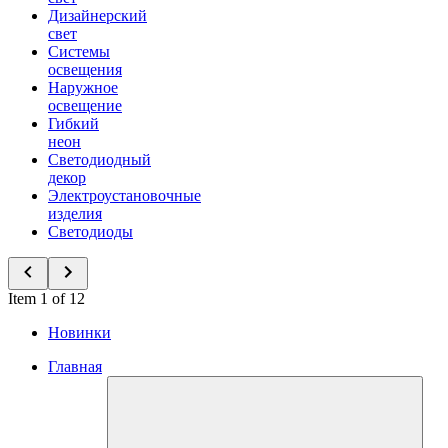
Дизайнерский
свет
Системы
освещения
Наружное
освещение
Гибкий
неон
Светодиодный
декор
Электроустановочные
изделия
Светодиоды
Item 1 of 12
Новинки
Главная