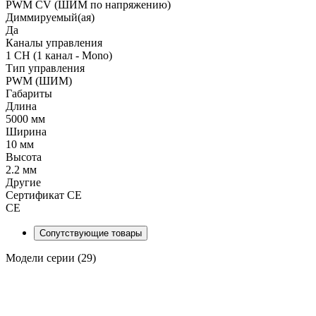
PWM СV (ШИМ по напряжению)
Диммируемый(ая)
Да
Каналы управления
1 CH (1 канал - Mono)
Тип управления
PWM (ШИМ)
Габариты
Длина
5000 мм
Ширина
10 мм
Высота
2.2 мм
Другие
Сертификат CE
CE
Сопутствующие товары
Модели серии (29)