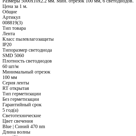
Размеры 5000x10x2.2 мм. Мин. отрезок 100 мм, 6 светодиодов.
Цена за 1 м.
Общие
Артикул
008819(3)
Тип товара
Лента
Класс пылевлагозащиты
IP20
Типоразмер светодиода
SMD 5060
Плотность светодиодов
60 шт/м
Минимальный отрезок
100 мм
Серия ленты
RT открытая
Тип герметизации
Без герметизации
Гарантийный срок
5 год(а)
Светотехнические
Цвет свечения
Blue | Синий 470 nm
Длина волны