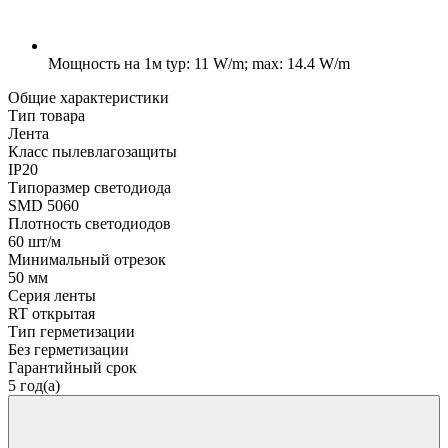
Мощность на 1м
typ: 11 W/m; max: 14.4 W/m
Общие характеристики
Тип товара
Лента
Класс пылевлагозащиты
IP20
Типоразмер светодиода
SMD 5060
Плотность светодиодов
60 шт/м
Минимальный отрезок
50 мм
Серия ленты
RT открытая
Тип герметизации
Без герметизации
Гарантийный срок
5 год(а)