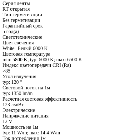
Серия ленты
RT открытая
Тип герметизации
Без герметизации
Гарантийный срок
5 год(а)
Светотехнические
Цвет свечения
White | Белый 6000 K
Цветовая температура
min: 5800 K; typ: 6000 K; max: 6500 K
Индекс цветопередачи CRI (Ra)
>85
Угол излучения
typ: 120 °
Световой поток на 1м
typ: 1350 lm/m
Расчетная световая эффективность
123 лм/Вт
Электрические
Напряжение питания
12 V
Мощность на 1м
typ: 11 W/m; max: 14.4 W/m
Ток потребления 1м