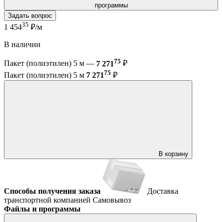
программы
Задать вопрос
35
1 454
₽/м
В наличии
75
Пакет (полиэтилен) 5 м —
7 271
₽
75
Пакет (полиэтилен) 5 м
7 271
₽
В корзину
Способы получения заказа
Доставка
транспортной компанией
Самовывоз
Файлы и программы