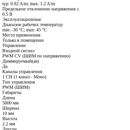
typ: 0.92 A/m; max: 1.2 A/m
Предельное отклонение напряжения ±
0.5 В
Эксплуатационные
Диапазон рабочих температур
min: -30 °C; max: 45 °C
Место применения
Только в помещении
Управление
Входной сигнал
PWM СV (ШИМ по напряжению)
Диммируемый(ая)
Да
Каналы управления
1 CH (1 канал - Mono)
Тип управления
PWM (ШИМ)
Габариты
Длина
5000 мм
Ширина
10 мм
Высота
2.2 мм
Другие