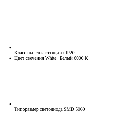
Класс пылевлагозащиты
IP20
Цвет свечения
White | Белый 6000 K
Типоразмер светодиода
SMD 5060