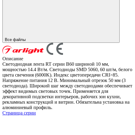
Все файлы
Описание
Светодиодная лента RT серии B60 шириной 10 мм,
мощностью 14.4 Вт/м. Светодиоды SMD 5060, 60 шт/м, белого
цвета свечения (6000K). Индекс цветопередачи CRI>85.
Напряжение питания 12 В. Минимальный отрезок 50 мм (3
светодиода). Широкий шаг между светодиодами обеспечивает
эффект видимых световых точек. Применяется для
декоративной подсветки интерьеров, рабочих зон кухни,
рекламных конструкций и витрин. Обязательна установка на
алюминиевый профиль.
Страница серии