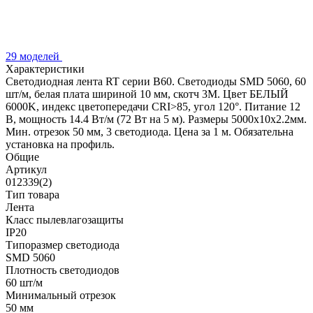
29 моделей
Характеристики
Светодиодная лента RT серии B60. Светодиоды SMD 5060, 60
шт/м, белая плата шириной 10 мм, скотч 3M. Цвет БЕЛЫЙ
6000K, индекс цветопередачи CRI>85, угол 120°. Питание 12
В, мощность 14.4 Вт/м (72 Вт на 5 м). Размеры 5000x10x2.2мм.
Мин. отрезок 50 мм, 3 светодиода. Цена за 1 м. Обязательна
установка на профиль.
Общие
Артикул
012339(2)
Тип товара
Лента
Класс пылевлагозащиты
IP20
Типоразмер светодиода
SMD 5060
Плотность светодиодов
60 шт/м
Минимальный отрезок
50 мм