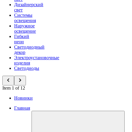
Дизайнерский
свет
Системы
освещения
Наружное
освещение
Гибкий
неон
Светодиодный
декор
Электроустановочные
изделия
Светодиоды
Item 1 of 12
Новинки
Главная