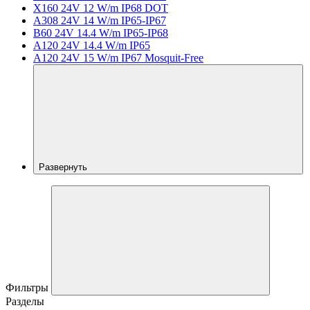
X160 24V 12 W/m IP68 DOT
A308 24V 14 W/m IP65-IP67
B60 24V 14.4 W/m IP65-IP68
A120 24V 14.4 W/m IP65
A120 24V 15 W/m IP67 Mosquit-Free
Развернуть
Фильтры
Разделы