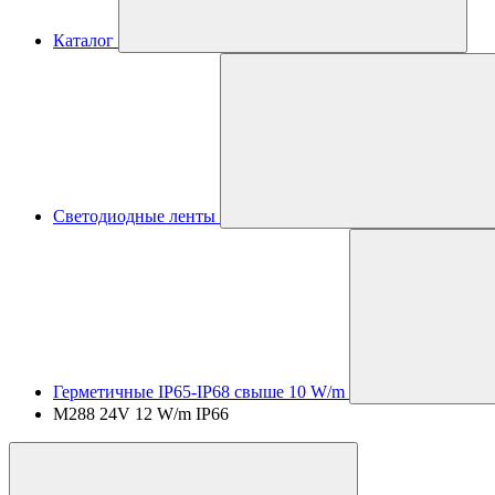
Каталог
Светодиодные ленты
Герметичные IP65-IP68 свыше 10 W/m
M288 24V 12 W/m IP66