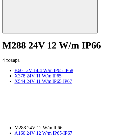
M288 24V 12 W/m IP66
4 товара
B60 12V 14.4 W/m IP65-IP68
X378 24V 11 W/m IP65
X544 24V 11 W/m IP65-IP67
M288 24V 12 W/m IP66
A160 24V 12 W/m IP65-IP67