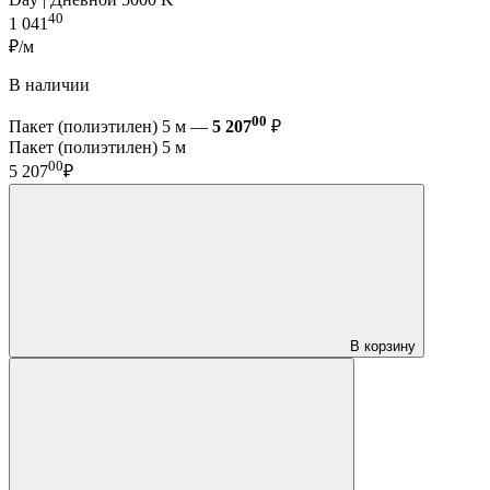
40
1 041
₽/м
В наличии
00
Пакет (полиэтилен) 5 м —
5 207
₽
Пакет (полиэтилен) 5 м
00
5 207
₽
В корзину