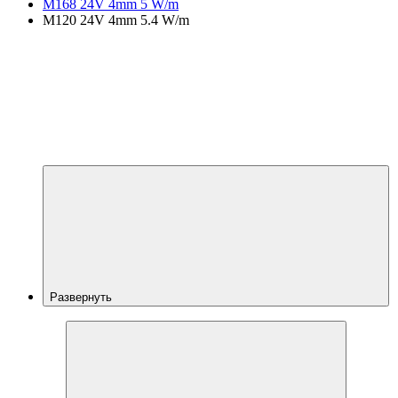
M168 24V 4mm 5 W/m
M120 24V 4mm 5.4 W/m
Развернуть