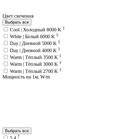
Цвет свечения
Выбрать все
1
Cool | Холодный 8000 K
1
White | Белый 6000 K
1
Day | Дневной 5000 K
1
Day | Дневной 4000 K
1
Warm | Тёплый 3500 K
1
Warm | Тёплый 3000 K
1
Warm | Тёплый 2700 K
Мощность на 1м, W/m
Выбрать все
7
5.4