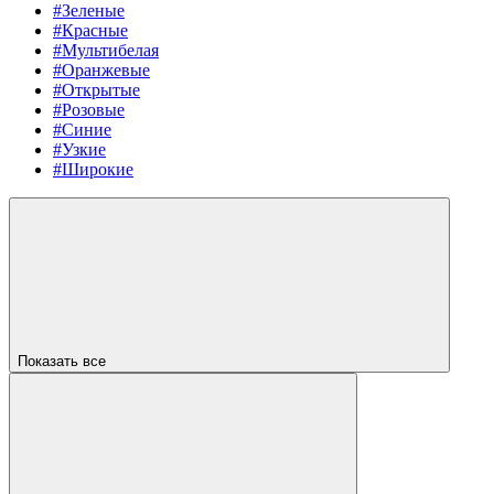
#Зеленые
#Красные
#Мультибелая
#Оранжевые
#Открытые
#Розовые
#Синие
#Узкие
#Широкие
Показать все