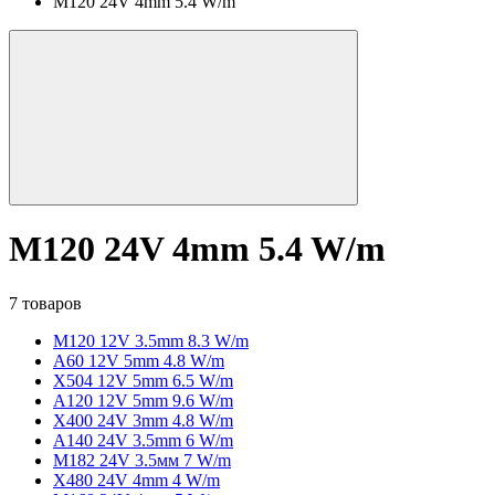
M120 24V 4mm 5.4 W/m
M120 24V 4mm 5.4 W/m
7 товаров
M120 12V 3.5mm 8.3 W/m
A60 12V 5mm 4.8 W/m
X504 12V 5mm 6.5 W/m
A120 12V 5mm 9.6 W/m
X400 24V 3mm 4.8 W/m
A140 24V 3.5mm 6 W/m
M182 24V 3.5мм 7 W/m
X480 24V 4mm 4 W/m