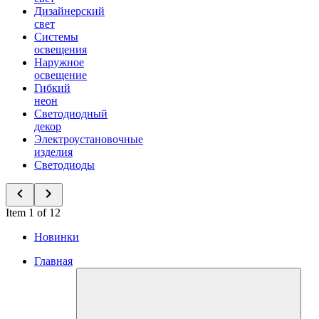
Дизайнерский
свет
Системы
освещения
Наружное
освещение
Гибкий
неон
Светодиодный
декор
Электроустановочные
изделия
Светодиоды
Item 1 of 12
Новинки
Главная