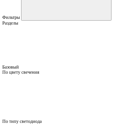
Фильтры
Разделы
Базовый
По цвету свечения
По типу светодиода