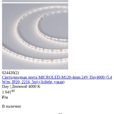
024420(2)
Светодиодная лента MICROLED-M120-4mm 24V Day4000 (5.4
W/m, IP20, 2216, 5m) (Arlight, узкая)
Day | Дневной 4000 K
40
1 041
₽/м
В наличии