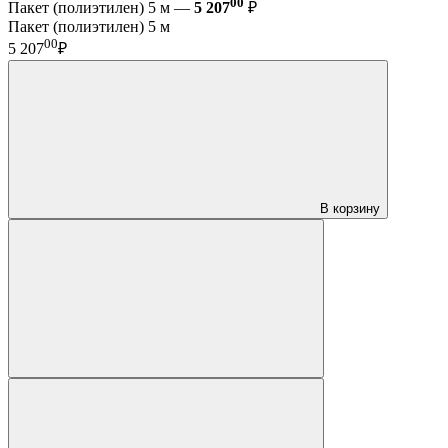
00
Пакет (полиэтилен) 5 м —
5 207
₽
Пакет (полиэтилен) 5 м
00
5 207
₽
В корзину