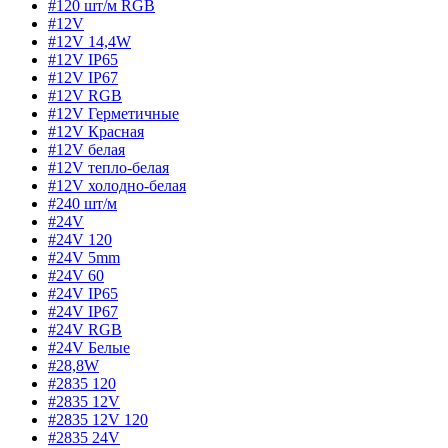
#120 шт/м RGB
#12V
#12V 14,4W
#12V IP65
#12V IP67
#12V RGB
#12V Герметичные
#12V Красная
#12V белая
#12V тепло-белая
#12V холодно-белая
#240 шт/м
#24V
#24V 120
#24V 5mm
#24V 60
#24V IP65
#24V IP67
#24V RGB
#24V Белые
#28,8W
#2835 120
#2835 12V
#2835 12V 120
#2835 24V