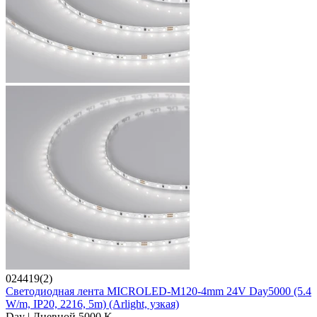
024419(2)
Светодиодная лента MICROLED-M120-4mm 24V Day5000 (5.4
W/m, IP20, 2216, 5m) (Arlight, узкая)
Day | Дневной 5000 K