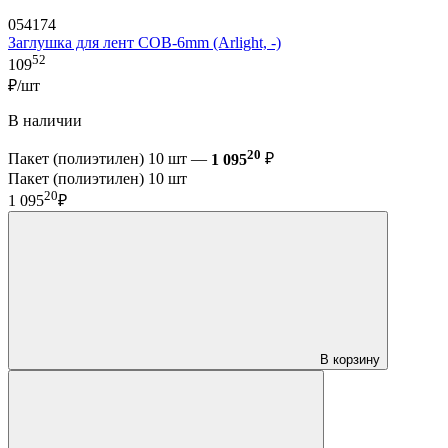
054174
Заглушка для лент COB-6mm (Arlight, -)
52
109
₽/шт
В наличии
20
Пакет (полиэтилен) 10 шт —
1 095
₽
Пакет (полиэтилен) 10 шт
20
1 095
₽
В корзину