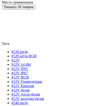
Место применения
Показать 26 товаров
Теги
#120 шт/м
#120 шт/м RGB
#12V
#12V 14,4W
#12V IP65
#12V IP67
#12V RGB
#12V Герметичные
#12V Красная
#12V белая
#12V тепло-белая
#12V холодно-белая
#240 шт/м