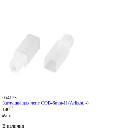
054173
Заглушка для лент COB-6mm-H (Arlight, -)
05
140
₽/шт
В наличии