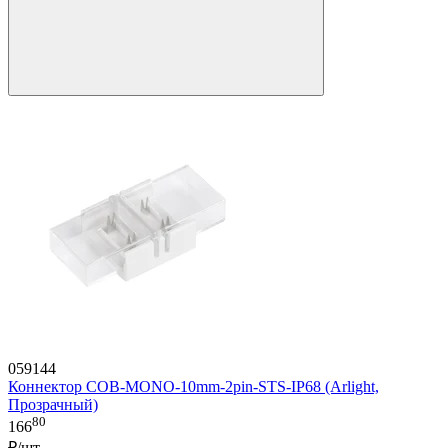
059144
Коннектор COB-MONO-10mm-2pin-STS-IP68 (Arlight,
Прозрачный)
80
166
₽/шт