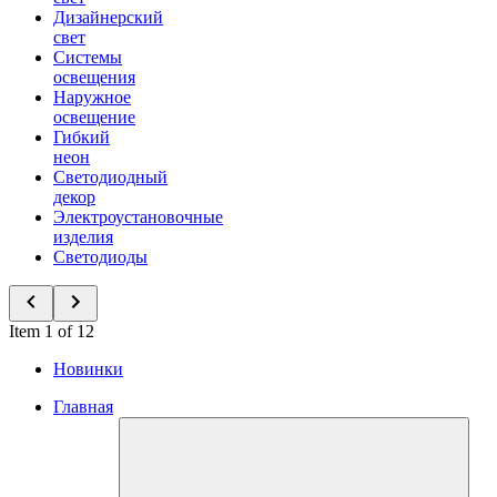
Дизайнерский
свет
Системы
освещения
Наружное
освещение
Гибкий
неон
Светодиодный
декор
Электроустановочные
изделия
Светодиоды
Item 1 of 12
Новинки
Главная