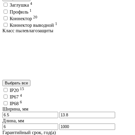
4
Заглушка
1
Профиль
20
Коннектор
1
Коннектор выводной
Класс пылевлагозащиты
Выбрать все
15
IP20
4
IP67
6
IP68
Ширина, мм
Длина, мм
Гарантийный срок, год(а)