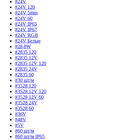
#24V
#24V 120
#24V 5mm
#24V 60
#24V IP65
#24V IP67
#24V RGB
#24V Белые
#28,8W
#2835 120
#2835 12V
#2835 12V 120
#2835 24V
#2835 60
#30 шт/м
#3528 120
#3528 12V 120
#3528 12V 60
#3528 24V
#3528 60
#36V
#48V
#5V
#60 шт/м
#60 шт/м IP65