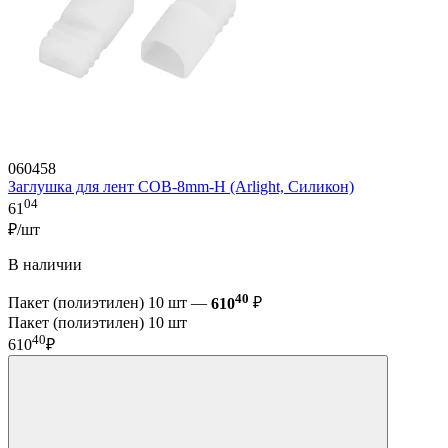
060458
Заглушка для лент COB-8mm-H (Arlight, Силикон)
04
61
₽/шт
В наличии
40
Пакет (полиэтилен) 10 шт —
610
₽
Пакет (полиэтилен) 10 шт
40
610
₽