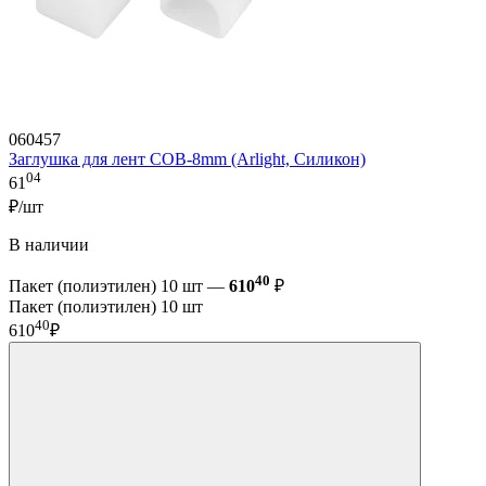
060457
Заглушка для лент COB-8mm (Arlight, Силикон)
04
61
₽/шт
В наличии
40
Пакет (полиэтилен) 10 шт —
610
₽
Пакет (полиэтилен) 10 шт
40
610
₽