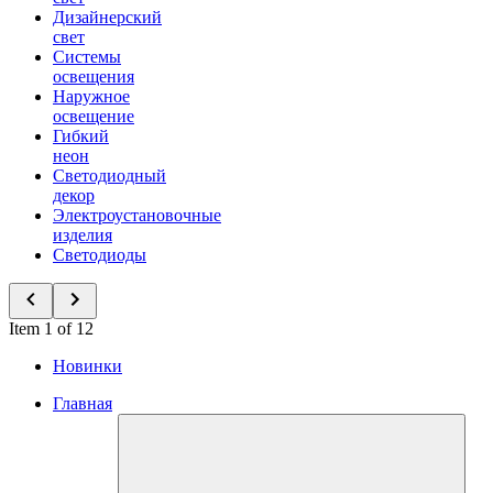
Дизайнерский
свет
Системы
освещения
Наружное
освещение
Гибкий
неон
Светодиодный
декор
Электроустановочные
изделия
Светодиоды
Item 1 of 12
Новинки
Главная