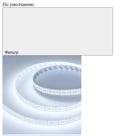
По умолчанию
Фильтр