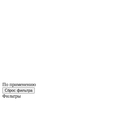
По применению
Сброс фильтра
Фильтры