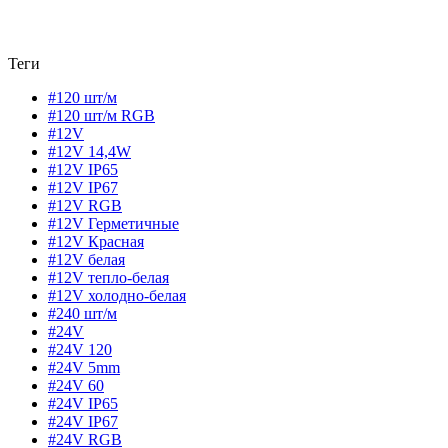
Теги
#120 шт/м
#120 шт/м RGB
#12V
#12V 14,4W
#12V IP65
#12V IP67
#12V RGB
#12V Герметичные
#12V Красная
#12V белая
#12V тепло-белая
#12V холодно-белая
#240 шт/м
#24V
#24V 120
#24V 5mm
#24V 60
#24V IP65
#24V IP67
#24V RGB