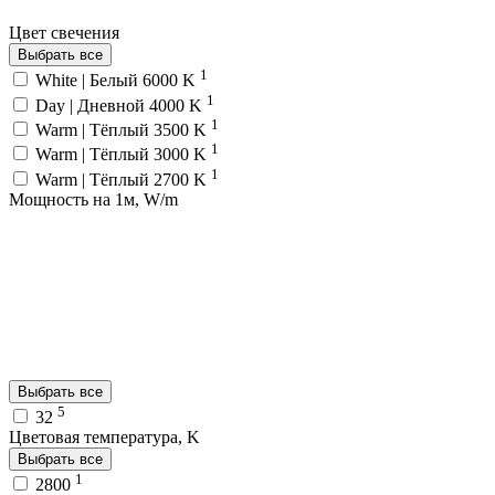
Цвет свечения
Выбрать все
1
White | Белый 6000 K
1
Day | Дневной 4000 K
1
Warm | Тёплый 3500 K
1
Warm | Тёплый 3000 K
1
Warm | Тёплый 2700 K
Мощность на 1м, W/m
Выбрать все
5
32
Цветовая температура, K
Выбрать все
1
2800