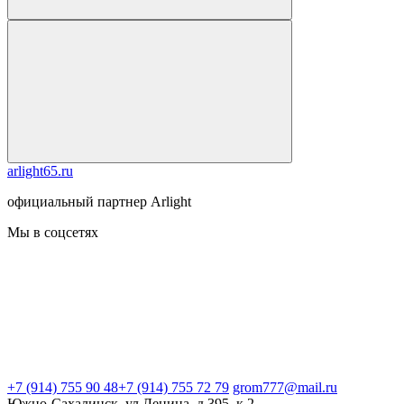
arlight65.ru
официальный партнер Arlight
Мы в соцсетях
+7 (914) 755 90 48
+7 (914) 755 72 79
grom777@mail.ru
Южно-Сахалинск, ул.Ленина, д.395, к.2