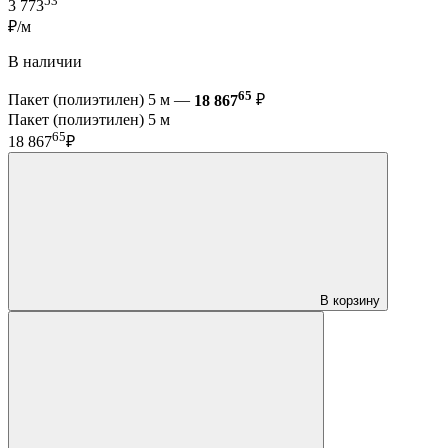
53
3 773
₽/м
В наличии
65
Пакет (полиэтилен) 5 м —
18 867
₽
Пакет (полиэтилен) 5 м
65
18 867
₽
В корзину