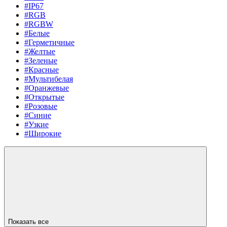
#IP67
#RGB
#RGBW
#Белые
#Герметичные
#Желтые
#Зеленые
#Красные
#Мультибелая
#Оранжевые
#Открытые
#Розовые
#Синие
#Узкие
#Широкие
Показать все