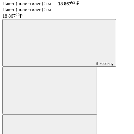
65
Пакет (полиэтилен) 5 м —
18 867
₽
Пакет (полиэтилен) 5 м
65
18 867
₽
В корзину