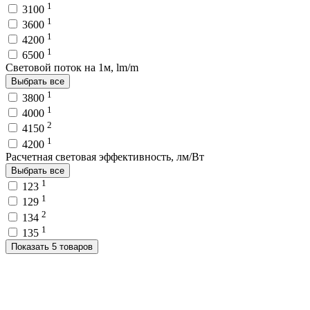
1
3100
1
3600
1
4200
1
6500
Световой поток на 1м, lm/m
Выбрать все
1
3800
1
4000
2
4150
1
4200
Расчетная световая эффективность, лм/Вт
Выбрать все
1
123
1
129
2
134
1
135
Показать 5 товаров