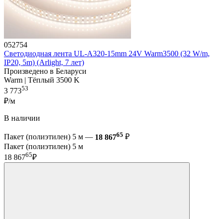
052754
Светодиодная лента UL-A320-15mm 24V Warm3500 (32 W/m,
IP20, 5m) (Arlight, 7 лет)
Произведено в Беларуси
Warm | Тёплый 3500 K
53
3 773
₽/м
В наличии
65
Пакет (полиэтилен) 5 м —
18 867
₽
Пакет (полиэтилен) 5 м
65
18 867
₽