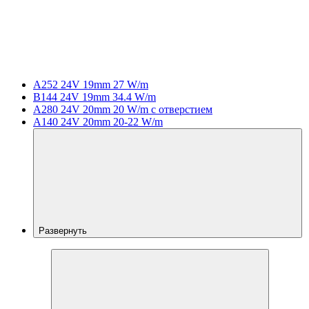
A252 24V 19mm 27 W/m
B144 24V 19mm 34.4 W/m
A280 24V 20mm 20 W/m с отверстием
A140 24V 20mm 20-22 W/m
Развернуть