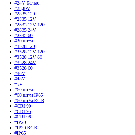
#24V Белые
#28,8W
#2835 120
#2835 12V
#2835 12V 120
#2835 24V
#2835 60
#30 шт/м
#3528 120
#3528 12V 120
#3528 12V 60
#3528 24V
#3528 60
#36V
#48V
#5V
#60 шт/м
#60 шт/м IP65
#60 шт/м RGB
#CRI 90
#CRI 95
#CRI 98
#IP20
#IP20 RGB
#IP65