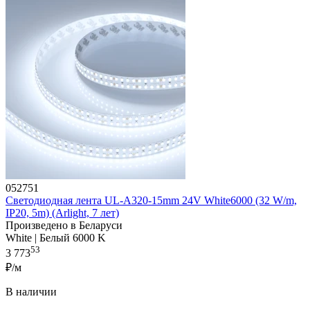
052751
Светодиодная лента UL-A320-15mm 24V White6000 (32 W/m,
IP20, 5m) (Arlight, 7 лет)
Произведено в Беларуси
White | Белый 6000 K
53
3 773
₽/м
В наличии