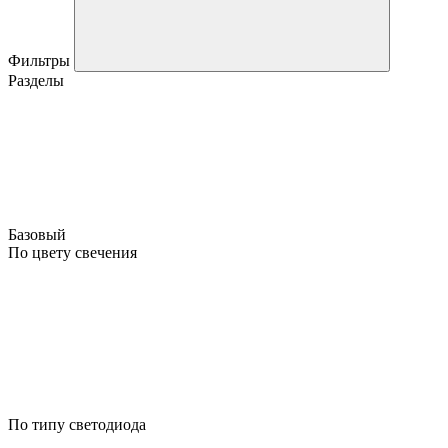
Фильтры
Разделы
Базовый
По цвету свечения
По типу светодиода