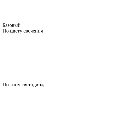
Базовый
По цвету свечения
По типу светодиода