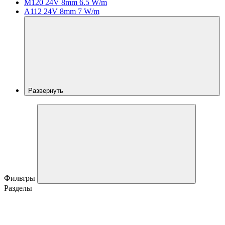
M120 24V 8mm 6.5 W/m
A112 24V 8mm 7 W/m
Развернуть
Фильтры
Разделы