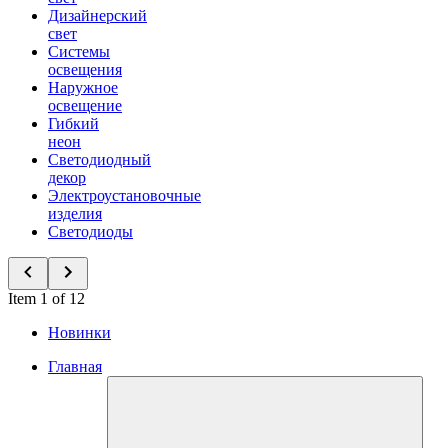
Дизайнерский
свет
Системы
освещения
Наружное
освещение
Гибкий
неон
Светодиодный
декор
Электроустановочные
изделия
Светодиоды
Item 1 of 12
Новинки
Главная