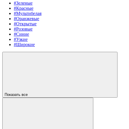
#Зеленые
#Красные
#Мультибелая
#Оранжевые
#Открытые
#Розовые
#Синие
#Узкие
#Широкие
Показать все