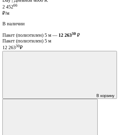
Day | Дневной 4000 K
66
2 452
₽/м
В наличии
30
Пакет (полиэтилен) 5 м —
12 263
₽
Пакет (полиэтилен) 5 м
30
12 263
₽
В корзину