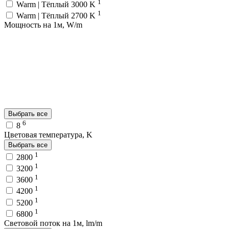
1
Warm | Тёплый 3000 K
1
Warm | Тёплый 2700 K
Мощность на 1м, W/m
Выбрать все
6
8
Цветовая температура, K
Выбрать все
1
2800
1
3200
1
3600
1
4200
1
5200
1
6800
Световой поток на 1м, lm/m