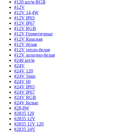
#120 шт/м RGB
#12V
#12V 14,4W
#12V IP65
#12V IP67
#12V RGB
#12V Герметичные
#12V Красная
#12V белая
#12V тепло-белая
#12V холодно-белая
#240 шт/м
#24V
#24V 120
#24V 5mm
#24V 60
#24V IP65
#24V IP67
#24V RGB
#24V Белые
#28,8W
#2835 120
#2835 12V
#2835 12V 120
#2835 24V