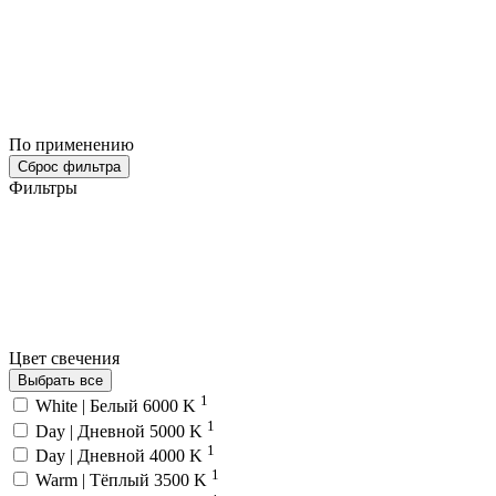
По применению
Сброс фильтра
Фильтры
Цвет свечения
Выбрать все
1
White | Белый 6000 K
1
Day | Дневной 5000 K
1
Day | Дневной 4000 K
1
Warm | Тёплый 3500 K