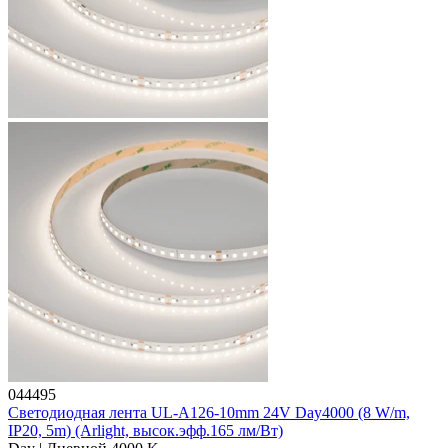
044495
Светодиодная лента UL-A126-10mm 24V Day4000 (8 W/m,
IP20, 5m) (Arlight, высок.эфф.165 лм/Вт)