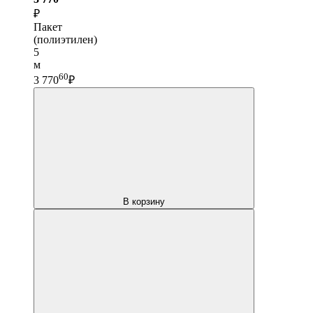
₽
Пакет
(полиэтилен)
5
м
60
3 770
₽
В корзину