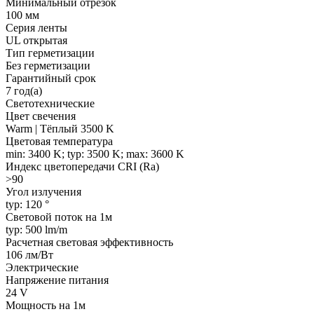
Минимальный отрезок
100 мм
Серия ленты
UL открытая
Тип герметизации
Без герметизации
Гарантийный срок
7 год(а)
Светотехнические
Цвет свечения
Warm | Тёплый 3500 K
Цветовая температура
min: 3400 K; typ: 3500 K; max: 3600 K
Индекс цветопередачи CRI (Ra)
>90
Угол излучения
typ: 120 °
Световой поток на 1м
typ: 500 lm/m
Расчетная световая эффективность
106 лм/Вт
Электрические
Напряжение питания
24 V
Мощность на 1м