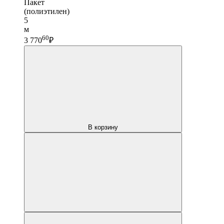
Пакет
(полиэтилен)
5
м
60
3 770
₽
В корзину