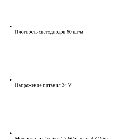
Плотность светодиодов
60 шт/м
Напряжение питания
24 V
Мощность на 1м
typ: 4.7 W/m; max: 4.8 W/m