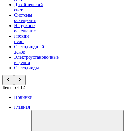
Дизайнерский
свет
Системы
освещения
Наружное
освещение
Гибкий
неон
Светодиодный
декор
Электроустановочные
изделия
Светодиоды
Item 1 of 12
Новинки
Главная