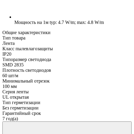
Мощность на 1м
typ: 4.7 W/m; max: 4.8 W/m
Общие характеристики
Тип товара
Лента
Класс пылевлагозащиты
IP20
Типоразмер светодиода
SMD 2835
Плотность светодиодов
60 шт/м
Минимальный отрезок
100 мм
Серия ленты
UL открытая
Тип герметизации
Без герметизации
Гарантийный срок
7 год(а)