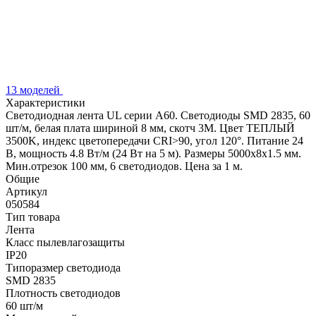
13 моделей
Характеристики
Светодиодная лента UL серии A60. Светодиоды SMD 2835, 60
шт/м, белая плата шириной 8 мм, скотч 3M. Цвет ТЕПЛЫЙ
3500K, индекс цветопередачи CRI>90, угол 120°. Питание 24
В, мощность 4.8 Вт/м (24 Вт на 5 м). Размеры 5000x8x1.5 мм.
Мин.отрезок 100 мм, 6 светодиодов. Цена за 1 м.
Общие
Артикул
050584
Тип товара
Лента
Класс пылевлагозащиты
IP20
Типоразмер светодиода
SMD 2835
Плотность светодиодов
60 шт/м