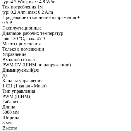
typ: 4.7 W/m; max: 4.8 W/m
Ток потребления 1м
typ: 0.2 A/m; max: 0.2 A/m
Предельное отклонение напряжения ±
0.5 В
Эксплуатационные
Диапазон рабочих температур
min: -30 °C; max: 45 °C
Место применения
Только в помещении
Управление
Входной сигнал
PWM СV (ШИМ по напряжению)
Диммируемый(ая)
Да
Каналы управления
1 CH (1 канал - Mono)
Тип управления
PWM (ШИМ)
Габариты
Длина
5000 мм
Ширина
8 мм
Высота