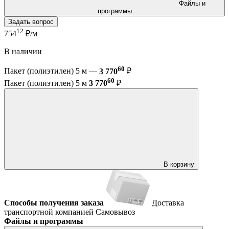
Файлы и
программы
Задать вопрос
12
754
₽/м
В наличии
60
Пакет (полиэтилен) 5 м —
3 770
₽
60
Пакет (полиэтилен) 5 м
3 770
₽
В корзину
Способы получения заказа
Доставка
транспортной компанией
Самовывоз
Файлы и программы