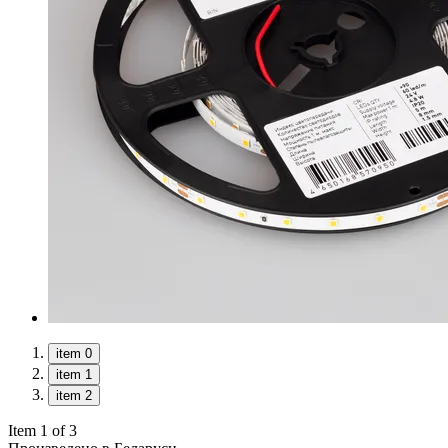
item 0
item 1
item 2
Item 1 of 3