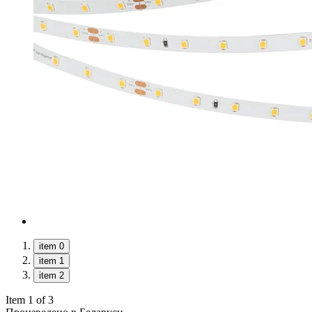
item 0
item 1
item 2
Item 1 of 3