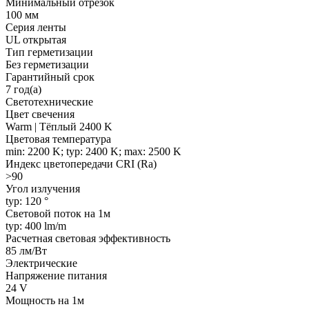
Минимальный отрезок
100 мм
Серия ленты
UL открытая
Тип герметизации
Без герметизации
Гарантийный срок
7 год(а)
Светотехнические
Цвет свечения
Warm | Тёплый 2400 K
Цветовая температура
min: 2200 K; typ: 2400 K; max: 2500 K
Индекс цветопередачи CRI (Ra)
>90
Угол излучения
typ: 120 °
Световой поток на 1м
typ: 400 lm/m
Расчетная световая эффективность
85 лм/Вт
Электрические
Напряжение питания
24 V
Мощность на 1м