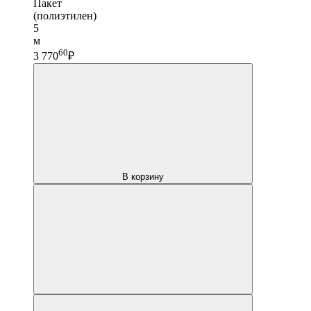
Пакет
(полиэтилен)
5
м
60
3 770
₽
В корзину