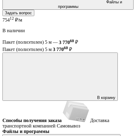
Файлы и
программы
Задать вопрос
12
754
₽/м
В наличии
60
Пакет (полиэтилен) 5 м —
3 770
₽
60
Пакет (полиэтилен) 5 м
3 770
₽
В корзину
Способы получения заказа
Доставка
транспортной компанией
Самовывоз
Файлы и программы