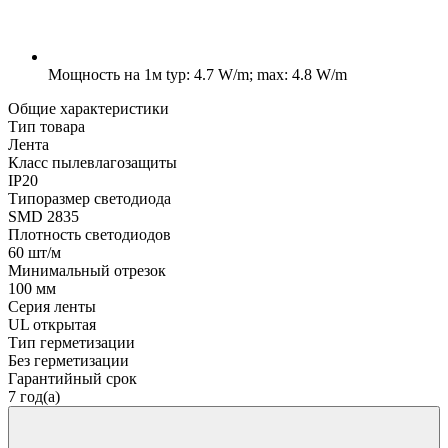
Мощность на 1м
typ: 4.7 W/m; max: 4.8 W/m
Общие характеристики
Тип товара
Лента
Класс пылевлагозащиты
IP20
Типоразмер светодиода
SMD 2835
Плотность светодиодов
60 шт/м
Минимальный отрезок
100 мм
Серия ленты
UL открытая
Тип герметизации
Без герметизации
Гарантийный срок
7 год(а)