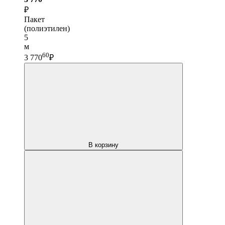
₽
Пакет
(полиэтилен)
5
м
60
3 770
₽
В корзину