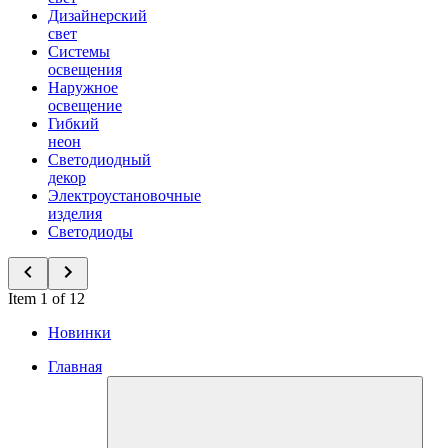
Дизайнерский
свет
Системы
освещения
Наружное
освещение
Гибкий
неон
Светодиодный
декор
Электроустановочные
изделия
Светодиоды
Item 1 of 12
Новинки
Главная