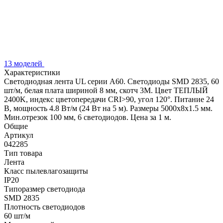
13 моделей
Характеристики
Светодиодная лента UL серии A60. Светодиоды SMD 2835, 60
шт/м, белая плата шириной 8 мм, скотч 3M. Цвет ТЕПЛЫЙ
2400K, индекс цветопередачи CRI>90, угол 120°. Питание 24
В, мощность 4.8 Вт/м (24 Вт на 5 м). Размеры 5000x8x1.5 мм.
Мин.отрезок 100 мм, 6 светодиодов. Цена за 1 м.
Общие
Артикул
042285
Тип товара
Лента
Класс пылевлагозащиты
IP20
Типоразмер светодиода
SMD 2835
Плотность светодиодов
60 шт/м