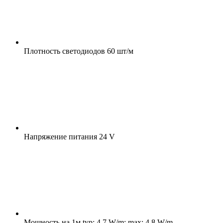
Плотность светодиодов
60 шт/м
Напряжение питания
24 V
Мощность на 1м
typ: 4.7 W/m; max: 4.8 W/m