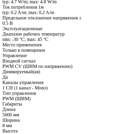
typ: 4.7 W/m; max: 4.8 W/m
Ток потребления 1м
typ: 0.2 A/m; max: 0.2 A/m
Предельное отклонение напряжения ±
0.5 В
Эксплуатационные
Диапазон рабочих температур
min: -30 °C; max: 45 °C
Место применения
Только в помещении
Управление
Входной сигнал
PWM СV (ШИМ по напряжению)
Диммируемый(ая)
Да
Каналы управления
1 CH (1 канал - Mono)
Тип управления
PWM (ШИМ)
Габариты
Длина
5000 мм
Ширина
8 мм
Высота