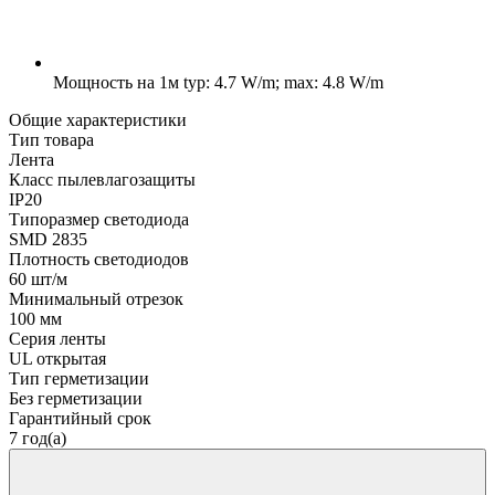
Мощность на 1м
typ: 4.7 W/m; max: 4.8 W/m
Общие характеристики
Тип товара
Лента
Класс пылевлагозащиты
IP20
Типоразмер светодиода
SMD 2835
Плотность светодиодов
60 шт/м
Минимальный отрезок
100 мм
Серия ленты
UL открытая
Тип герметизации
Без герметизации
Гарантийный срок
7 год(а)