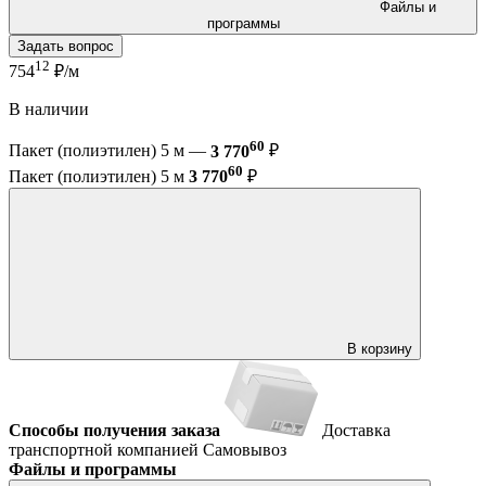
Файлы и
программы
Задать вопрос
12
754
₽/м
В наличии
60
Пакет (полиэтилен) 5 м —
3 770
₽
60
Пакет (полиэтилен) 5 м
3 770
₽
В корзину
Способы получения заказа
Доставка
транспортной компанией
Самовывоз
Файлы и программы