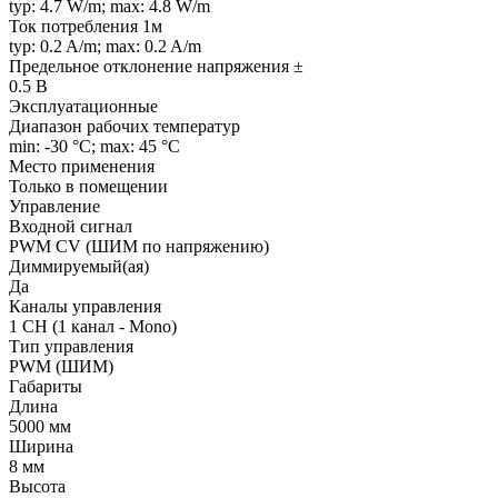
typ: 4.7 W/m; max: 4.8 W/m
Ток потребления 1м
typ: 0.2 A/m; max: 0.2 A/m
Предельное отклонение напряжения ±
0.5 В
Эксплуатационные
Диапазон рабочих температур
min: -30 °C; max: 45 °C
Место применения
Только в помещении
Управление
Входной сигнал
PWM СV (ШИМ по напряжению)
Диммируемый(ая)
Да
Каналы управления
1 CH (1 канал - Mono)
Тип управления
PWM (ШИМ)
Габариты
Длина
5000 мм
Ширина
8 мм
Высота