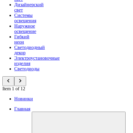
Дизайнерский
свет
Системы
освещения
Наружное
освещение
Гибкий
неон
Светодиодный
декор
Электроустановочные
изделия
Светодиоды
Item 1 of 12
Новинки
Главная