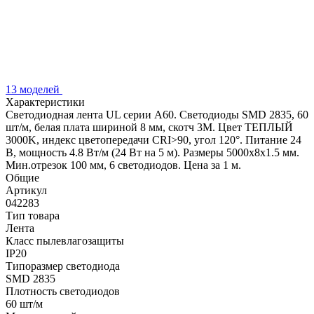
13 моделей
Характеристики
Светодиодная лента UL серии A60. Светодиоды SMD 2835, 60
шт/м, белая плата шириной 8 мм, скотч 3M. Цвет ТЕПЛЫЙ
3000K, индекс цветопередачи CRI>90, угол 120°. Питание 24
В, мощность 4.8 Вт/м (24 Вт на 5 м). Размеры 5000x8x1.5 мм.
Мин.отрезок 100 мм, 6 светодиодов. Цена за 1 м.
Общие
Артикул
042283
Тип товара
Лента
Класс пылевлагозащиты
IP20
Типоразмер светодиода
SMD 2835
Плотность светодиодов
60 шт/м