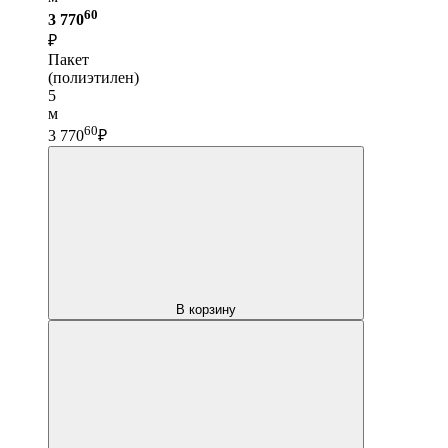
60
3 770
₽
Пакет
(полиэтилен)
5
м
60
3 770
₽
В корзину