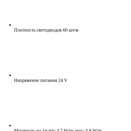
Плотность светодиодов
60 шт/м
Напряжение питания
24 V
Мощность на 1м
typ: 4.7 W/m; max: 4.8 W/m