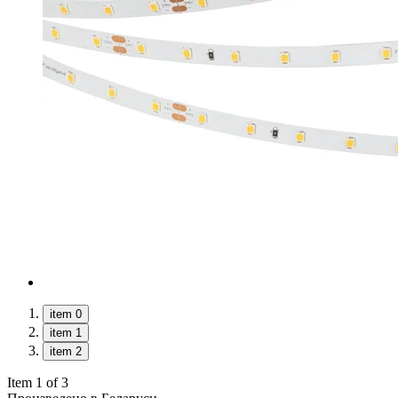
item 0
item 1
item 2
Item 1 of 3