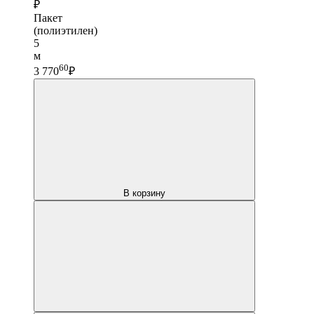
₽
Пакет
(полиэтилен)
5
м
60
3 770
₽
В корзину