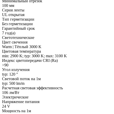
Минимальный отрезок
100 мм
Серия ленты
UL открытая
Тип герметизации
Без герметизации
Гарантийный срок
7 год(а)
Светотехнические
Цвет свечения
Warm | Тёплый 3000 K
Цветовая температура
min: 2900 K; typ: 3000 K; max: 3100 K
Индекс цветопередачи CRI (Ra)
>90
Угол излучения
typ: 120 °
Световой поток на 1м
typ: 500 lm/m
Расчетная световая эффективность
106 лм/Вт
Электрические
Напряжение питания
24 V
Мощность на 1м