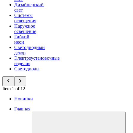
Дизайнерский
свет
Системы
освещения
Наружное
освещение
Гибкий
неон
Светодиодный
декор
Электроустановочные
изделия
Светодиоды
Item 1 of 12
Новинки
Главная