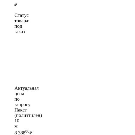
₽
Статус
товара:
под
заказ
Актуальная
цена
по
запросу
Пакет
(полиэтилен)
10
м
00
8 388
₽