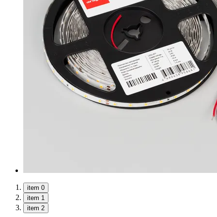
item 0
item 1
item 2