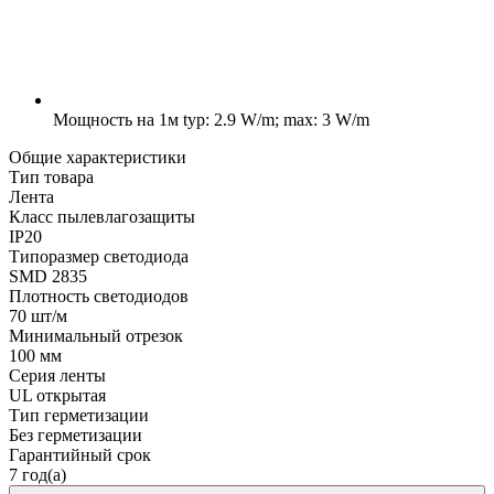
Мощность на 1м
typ: 2.9 W/m; max: 3 W/m
Общие характеристики
Тип товара
Лента
Класс пылевлагозащиты
IP20
Типоразмер светодиода
SMD 2835
Плотность светодиодов
70 шт/м
Минимальный отрезок
100 мм
Серия ленты
UL открытая
Тип герметизации
Без герметизации
Гарантийный срок
7 год(а)