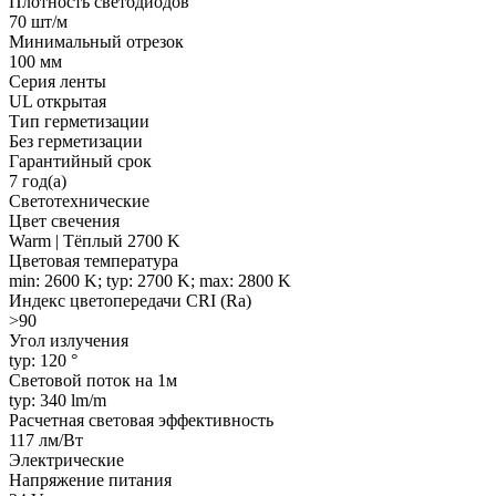
Плотность светодиодов
70 шт/м
Минимальный отрезок
100 мм
Серия ленты
UL открытая
Тип герметизации
Без герметизации
Гарантийный срок
7 год(а)
Светотехнические
Цвет свечения
Warm | Тёплый 2700 K
Цветовая температура
min: 2600 K; typ: 2700 K; max: 2800 K
Индекс цветопередачи CRI (Ra)
>90
Угол излучения
typ: 120 °
Световой поток на 1м
typ: 340 lm/m
Расчетная световая эффективность
117 лм/Вт
Электрические
Напряжение питания