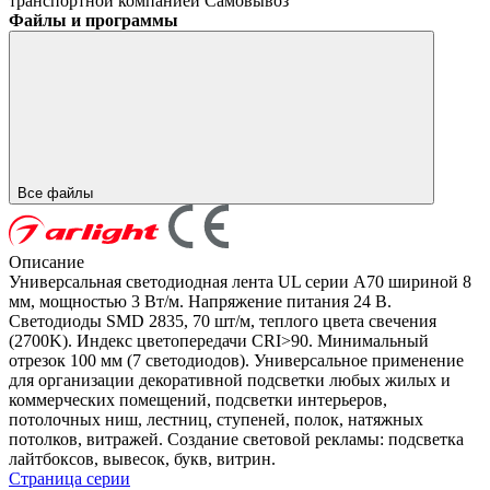
транспортной компанией
Самовывоз
Файлы и программы
Все файлы
Описание
Универсальная светодиодная лента UL серии A70 шириной 8
мм, мощностью 3 Вт/м. Напряжение питания 24 В.
Светодиоды SMD 2835, 70 шт/м, теплого цвета свечения
(2700K). Индекс цветопередачи CRI>90. Минимальный
отрезок 100 мм (7 светодиодов). Универсальное применение
для организации декоративной подсветки любых жилых и
коммерческих помещений, подсветки интерьеров,
потолочных ниш, лестниц, ступеней, полок, натяжных
потолков, витражей. Создание световой рекламы: подсветка
лайтбоксов, вывесок, букв, витрин.
Страница серии