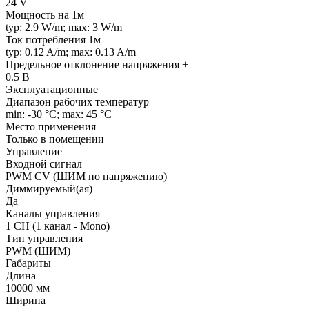
24 V
Мощность на 1м
typ: 2.9 W/m; max: 3 W/m
Ток потребления 1м
typ: 0.12 A/m; max: 0.13 A/m
Предельное отклонение напряжения ±
0.5 В
Эксплуатационные
Диапазон рабочих температур
min: -30 °C; max: 45 °C
Место применения
Только в помещении
Управление
Входной сигнал
PWM СV (ШИМ по напряжению)
Диммируемый(ая)
Да
Каналы управления
1 CH (1 канал - Mono)
Тип управления
PWM (ШИМ)
Габариты
Длина
10000 мм
Ширина