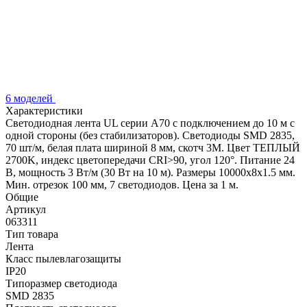
6 моделей
Характеристики
Светодиодная лента UL серии A70 с подключением до 10 м с
одной стороны (без стабилизаторов). Светодиоды SMD 2835,
70 шт/м, белая плата шириной 8 мм, скотч 3M. Цвет ТЕПЛЫЙ
2700K, индекс цветопередачи CRI>90, угол 120°. Питание 24
В, мощность 3 Вт/м (30 Вт на 10 м). Размеры 10000x8x1.5 мм.
Мин. отрезок 100 мм, 7 светодиодов. Цена за 1 м.
Общие
Артикул
063311
Тип товара
Лента
Класс пылевлагозащиты
IP20
Типоразмер светодиода
SMD 2835