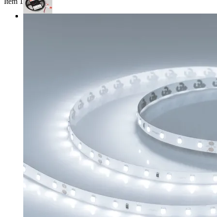
Item 1 of 3