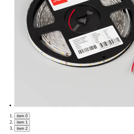
item 0
item 1
item 2