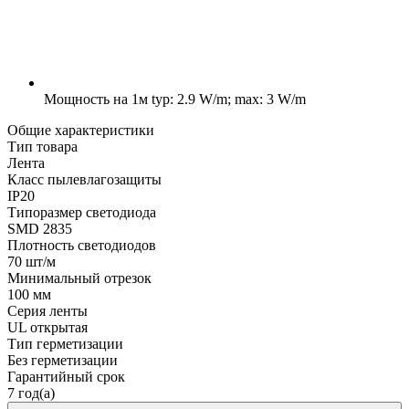
Мощность на 1м
typ: 2.9 W/m; max: 3 W/m
Общие характеристики
Тип товара
Лента
Класс пылевлагозащиты
IP20
Типоразмер светодиода
SMD 2835
Плотность светодиодов
70 шт/м
Минимальный отрезок
100 мм
Серия ленты
UL открытая
Тип герметизации
Без герметизации
Гарантийный срок
7 год(а)