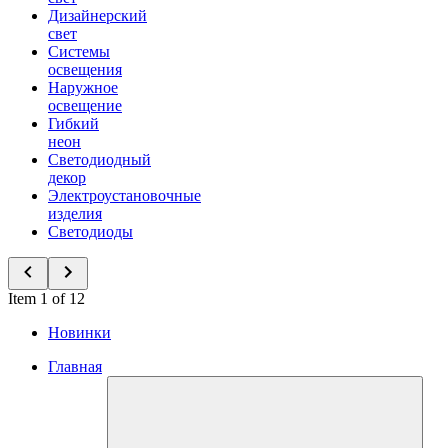
Дизайнерский
свет
Системы
освещения
Наружное
освещение
Гибкий
неон
Светодиодный
декор
Электроустановочные
изделия
Светодиоды
Item 1 of 12
Новинки
Главная