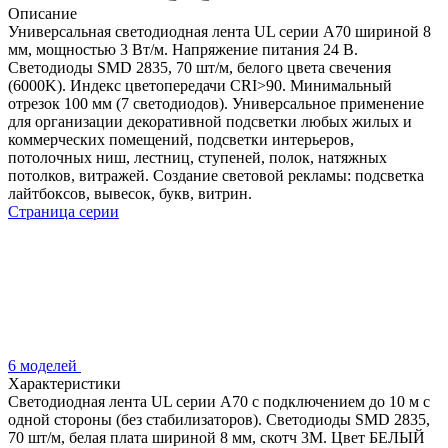
Описание
Универсальная светодиодная лента UL серии A70 шириной 8
мм, мощностью 3 Вт/м. Напряжение питания 24 В.
Светодиоды SMD 2835, 70 шт/м, белого цвета свечения
(6000K). Индекс цветопередачи CRI>90. Минимальный
отрезок 100 мм (7 светодиодов). Универсальное применение
для организации декоративной подсветки любых жилых и
коммерческих помещений, подсветки интерьеров,
потолочных ниш, лестниц, ступеней, полок, натяжных
потолков, витражей. Создание световой рекламы: подсветка
лайтбоксов, вывесок, букв, витрин.
Страница серии
6 моделей
Характеристики
Светодиодная лента UL серии A70 с подключением до 10 м с
одной стороны (без стабилизаторов). Светодиоды SMD 2835,
70 шт/м, белая плата шириной 8 мм, скотч 3M. Цвет БЕЛЫЙ