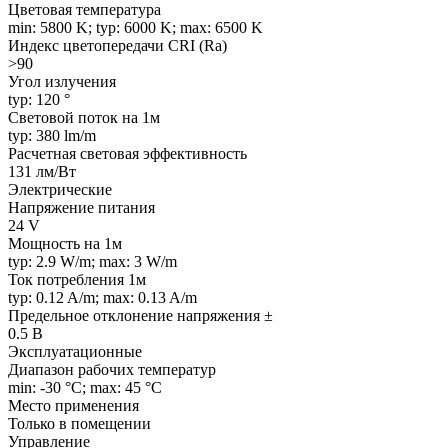
Цветовая температура
min: 5800 K; typ: 6000 K; max: 6500 K
Индекс цветопередачи CRI (Ra)
>90
Угол излучения
typ: 120 °
Световой поток на 1м
typ: 380 lm/m
Расчетная световая эффективность
131 лм/Вт
Электрические
Напряжение питания
24 V
Мощность на 1м
typ: 2.9 W/m; max: 3 W/m
Ток потребления 1м
typ: 0.12 A/m; max: 0.13 A/m
Предельное отклонение напряжения ±
0.5 В
Эксплуатационные
Диапазон рабочих температур
min: -30 °C; max: 45 °C
Место применения
Только в помещении
Управление