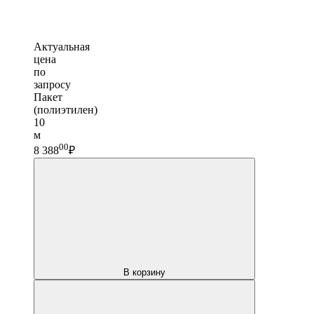
Актуальная
цена
по
запросу
Пакет
(полиэтилен)
10
м
00
8 388
₽
В корзину