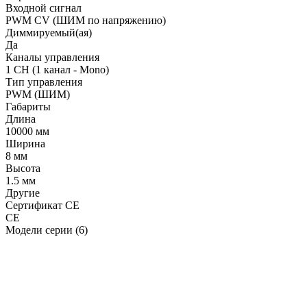
Входной сигнал
PWM СV (ШИМ по напряжению)
Диммируемый(ая)
Да
Каналы управления
1 CH (1 канал - Mono)
Тип управления
PWM (ШИМ)
Габариты
Длина
10000 мм
Ширина
8 мм
Высота
1.5 мм
Другие
Сертификат CE
CE
Модели серии (6)