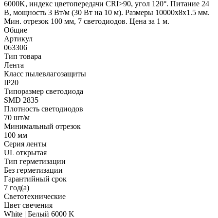
6000K, индекс цветопередачи CRI>90, угол 120°. Питание 24
В, мощность 3 Вт/м (30 Вт на 10 м). Размеры 10000x8x1.5 мм.
Мин. отрезок 100 мм, 7 светодиодов. Цена за 1 м.
Общие
Артикул
063306
Тип товара
Лента
Класс пылевлагозащиты
IP20
Типоразмер светодиода
SMD 2835
Плотность светодиодов
70 шт/м
Минимальный отрезок
100 мм
Серия ленты
UL открытая
Тип герметизации
Без герметизации
Гарантийный срок
7 год(а)
Светотехнические
Цвет свечения
White | Белый 6000 K