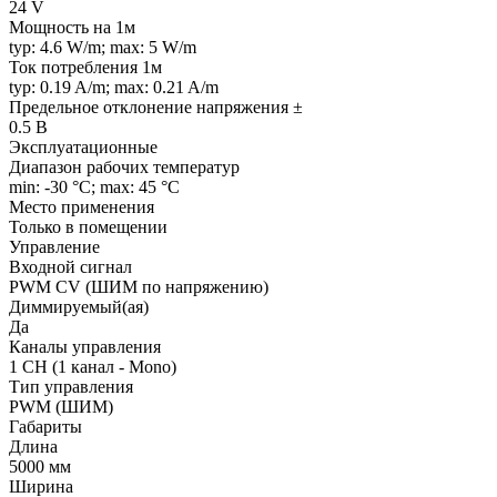
24 V
Мощность на 1м
typ: 4.6 W/m; max: 5 W/m
Ток потребления 1м
typ: 0.19 A/m; max: 0.21 A/m
Предельное отклонение напряжения ±
0.5 В
Эксплуатационные
Диапазон рабочих температур
min: -30 °C; max: 45 °C
Место применения
Только в помещении
Управление
Входной сигнал
PWM СV (ШИМ по напряжению)
Диммируемый(ая)
Да
Каналы управления
1 CH (1 канал - Mono)
Тип управления
PWM (ШИМ)
Габариты
Длина
5000 мм
Ширина