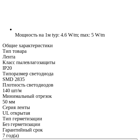
Мощность на 1м
typ: 4.6 W/m; max: 5 W/m
Общие характеристики
Тип товара
Лента
Класс пылевлагозащиты
IP20
Типоразмер светодиода
SMD 2835
Плотность светодиодов
140 шт/м
Минимальный отрезок
50 мм
Серия ленты
UL открытая
Тип герметизации
Без герметизации
Гарантийный срок
7 год(а)