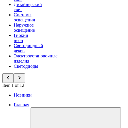
Дизайнерский
свет
Системы
освещения
Наружное
освещение
Гибкий
неон
Светодиодный
декор
Электроустановочные
изделия
Светодиоды
Item 1 of 12
Новинки
Главная