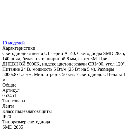
19 моделей
Характеристики
Светодиодная лента UL серии A140. Светодиоды SMD 2835,
140 шт/м, белая плата шириной 8 мм, скотч 3M. Цвет
ДНЕВНОЙ 5000K, индекс цветопередачи CRI>90, угол 120°.
Питание 24 В, мощность 5 Вт/м (25 Вт на 5 м). Размеры
5000x8x1.2 мм. Мин. отрезок 50 мм, 7 светодиодов. Цена за 1
м.
Общие
Артикул
053451
Тип товара
Лента
Класс пылевлагозащиты
IP20
Типоразмер светодиода
SMD 2835