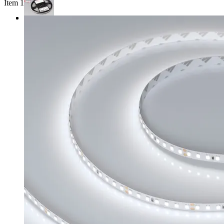
Item 1 of 3