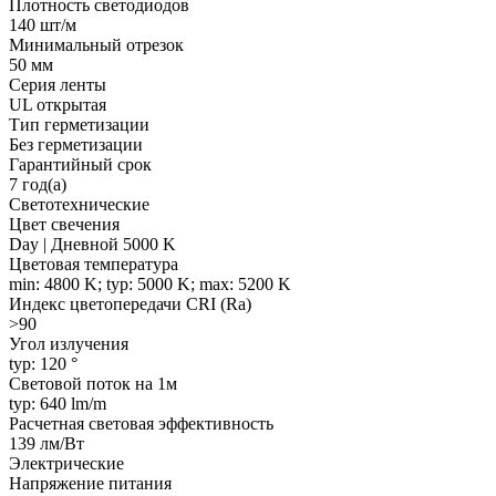
Плотность светодиодов
140 шт/м
Минимальный отрезок
50 мм
Серия ленты
UL открытая
Тип герметизации
Без герметизации
Гарантийный срок
7 год(а)
Светотехнические
Цвет свечения
Day | Дневной 5000 K
Цветовая температура
min: 4800 K; typ: 5000 K; max: 5200 K
Индекс цветопередачи CRI (Ra)
>90
Угол излучения
typ: 120 °
Световой поток на 1м
typ: 640 lm/m
Расчетная световая эффективность
139 лм/Вт
Электрические
Напряжение питания