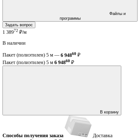
Файлы и
программы
Задать вопрос
72
1 389
₽/м
В наличии
60
Пакет (полиэтилен) 5 м —
6 948
₽
60
Пакет (полиэтилен) 5 м
6 948
₽
В корзину
Способы получения заказа
Доставка