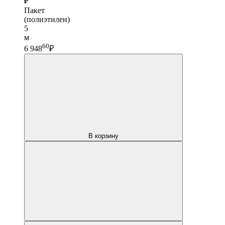
₽
Пакет
(полиэтилен)
5
м
60
6 948
₽
В корзину