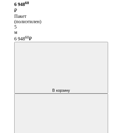
60
6 948
₽
Пакет
(полиэтилен)
5
м
60
6 948
₽
В корзину