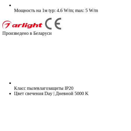
Мощность на 1м
typ: 4.6 W/m; max: 5 W/m
Произведено в Беларуси
Класс пылевлагозащиты
IP20
Цвет свечения
Day | Дневной 5000 K