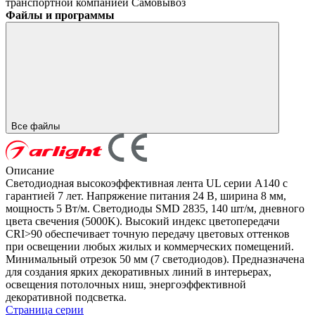
транспортной компанией
Самовывоз
Файлы и программы
Все файлы
Описание
Светодиодная высокоэффективная лента UL серии A140 с
гарантией 7 лет. Напряжение питания 24 В, ширина 8 мм,
мощность 5 Вт/м. Светодиоды SMD 2835, 140 шт/м, дневного
цвета свечения (5000K). Высокий индекс цветопередачи
CRI>90 обеспечивает точную передачу цветовых оттенков
при освещении любых жилых и коммерческих помещений.
Минимальный отрезок 50 мм (7 светодиодов). Предназначена
для создания ярких декоративных линий в интерьерах,
освещения потолочных ниш, энергоэффективной
декоративной подсветка.
Страница серии