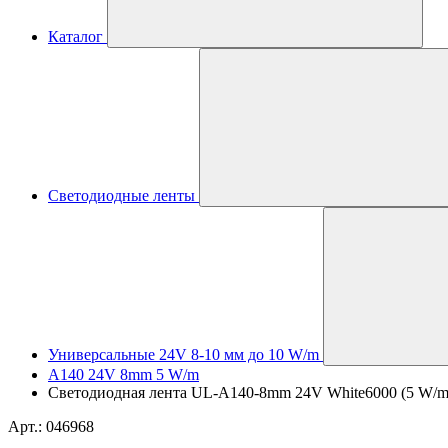
Каталог
Светодиодные ленты
Универсальные 24V 8-10 мм до 10 W/m
A140 24V 8mm 5 W/m
Светодиодная лента UL-A140-8mm 24V White6000 (5 W/m, IP
Арт.: 046968