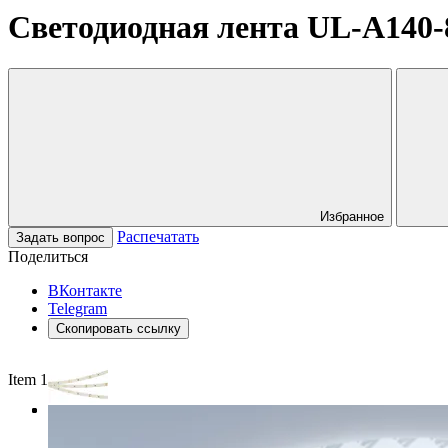
Светодиодная лента UL-A140-8
Избранное
Распечатать
Задать вопрос
Поделиться
ВКонтакте
Telegram
Скопировать ссылку
Item 1 of 3