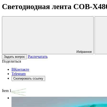
Светодиодная лента COB-X480-
Избранное
Распечатать
Задать вопрос
Поделиться
ВКонтакте
Telegram
Скопировать ссылку
Item 1 of 3