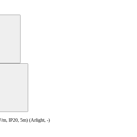
 IP20, 5m) (Arlight, -)