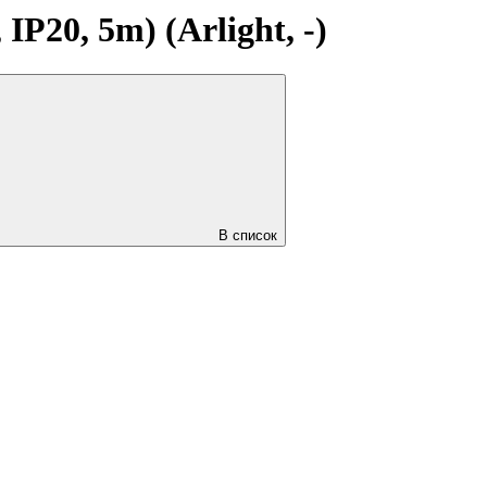
20, 5m) (Arlight, -)
В список