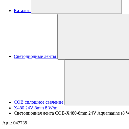
Каталог
Светодиодные ленты
COB сплошное свечение
X480 24V 8mm 8 W/m
Светодиодная лента COB-X480-8mm 24V Aquamarine (8 W/m,
Арт.: 047735