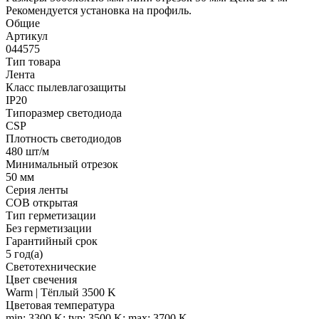
Рекомендуется установка на профиль.
Общие
Артикул
044575
Тип товара
Лента
Класс пылевлагозащиты
IP20
Типоразмер светодиода
CSP
Плотность светодиодов
480 шт/м
Минимальный отрезок
50 мм
Серия ленты
COB открытая
Тип герметизации
Без герметизации
Гарантийный срок
5 год(а)
Светотехнические
Цвет свечения
Warm | Тёплый 3500 K
Цветовая температура
min: 3300 K; typ: 3500 K; max: 3700 K