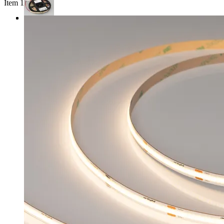
Item 1 of 3