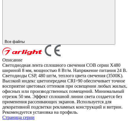
Все файлы
Описание
Светодиодная лента сплошного свечения COB серии X480
шириной 8 мм, мощностью 8 Вт/м. Напряжение питания 24 В.
Светодиоды CSP, 480 шт/м, теплого цвета свечения (3500K).
Высокий индекс цветопередачи CRI>90 обеспечивает точное
восприятие цветовых оттенков при освещении любых жилых,
офисных или производственных помещений. Минимальный
отрезок 50 мм. Эффект сплошной линии света создается без
применения рассеивающих экранов. Используется для
декоративной подсветки рекламных конструкций и витрин.
Рекомендуется установка на профиль.
Страница серии