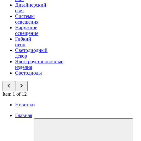
Дизайнерский
свет
Системы
освещения
Наружное
освещение
Гибкий
неон
Светодиодный
декор
Электроустановочные
изделия
Светодиоды
Item 1 of 12
Новинки
Главная