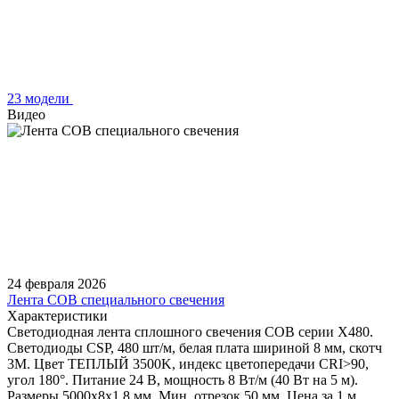
23 модели
Видео
24 февраля 2026
Лента COB специального свечения
Характеристики
Светодиодная лента сплошного свечения COB серии X480.
Светодиоды CSP, 480 шт/м, белая плата шириной 8 мм, скотч
3M. Цвет ТЕПЛЫЙ 3500K, индекс цветопередачи CRI>90,
угол 180°. Питание 24 В, мощность 8 Вт/м (40 Вт на 5 м).
Размеры 5000х8х1.8 мм. Мин. отрезок 50 мм. Цена за 1 м.