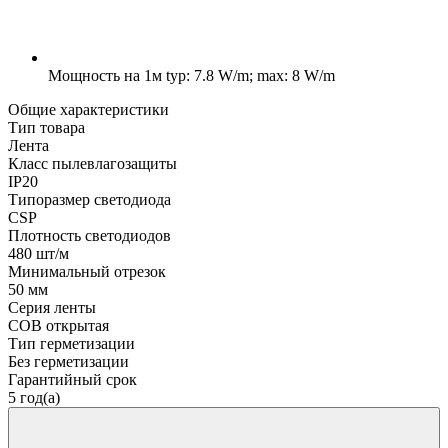
Мощность на 1м
typ: 7.8 W/m; max: 8 W/m
Общие характеристики
Тип товара
Лента
Класс пылевлагозащиты
IP20
Типоразмер светодиода
CSP
Плотность светодиодов
480 шт/м
Минимальный отрезок
50 мм
Серия ленты
COB открытая
Тип герметизации
Без герметизации
Гарантийный срок
5 год(а)