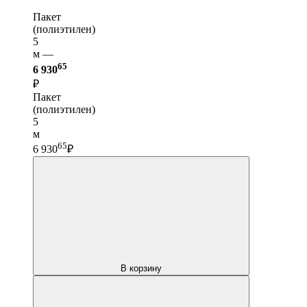
Пакет
(полиэтилен)
5
м —
65
6 930
₽
Пакет
(полиэтилен)
5
м
65
6 930
₽
В корзину