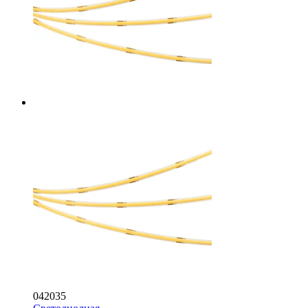
042035