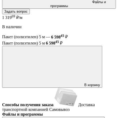
Файлы и
программы
Задать вопрос
69
1 319
₽/м
В наличии
45
Пакет (полиэтилен) 5 м —
6 598
₽
45
Пакет (полиэтилен) 5 м
6 598
₽
В корзину
Способы получения заказа
Доставка
транспортной компанией
Самовывоз
Файлы и программы