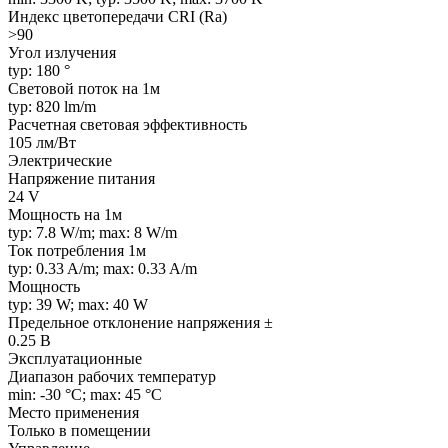
Индекс цветопередачи CRI (Ra)
>90
Угол излучения
typ: 180 °
Световой поток на 1м
typ: 820 lm/m
Расчетная световая эффективность
105 лм/Вт
Электрические
Напряжение питания
24 V
Мощность на 1м
typ: 7.8 W/m; max: 8 W/m
Ток потребления 1м
typ: 0.33 A/m; max: 0.33 A/m
Мощность
typ: 39 W; max: 40 W
Предельное отклонение напряжения ±
0.25 В
Эксплуатационные
Диапазон рабочих температур
min: -30 °C; max: 45 °C
Место применения
Только в помещении