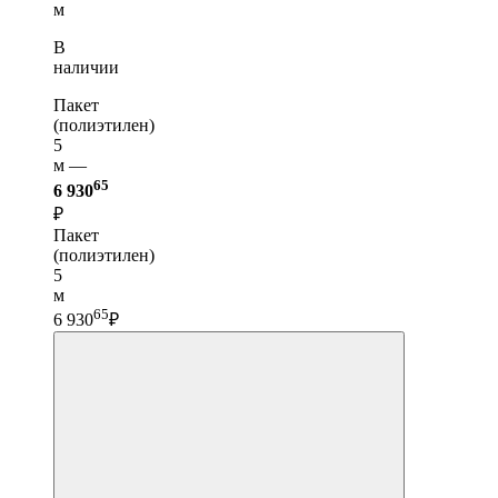
м
В
наличии
Пакет
(полиэтилен)
5
м —
65
6 930
₽
Пакет
(полиэтилен)
5
м
65
6 930
₽