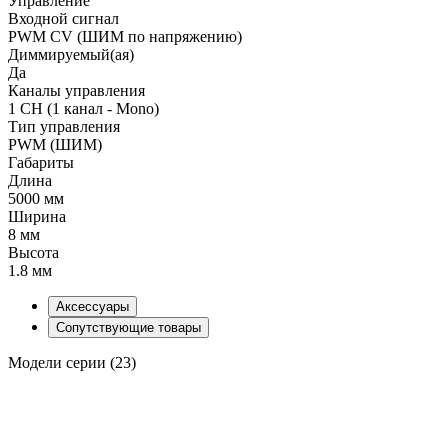
Управление
Входной сигнал
PWM СV (ШИМ по напряжению)
Диммируемый(ая)
Да
Каналы управления
1 CH (1 канал - Mono)
Тип управления
PWM (ШИМ)
Габариты
Длина
5000 мм
Ширина
8 мм
Высота
1.8 мм
Аксессуары
Сопутствующие товары
Модели серии (23)