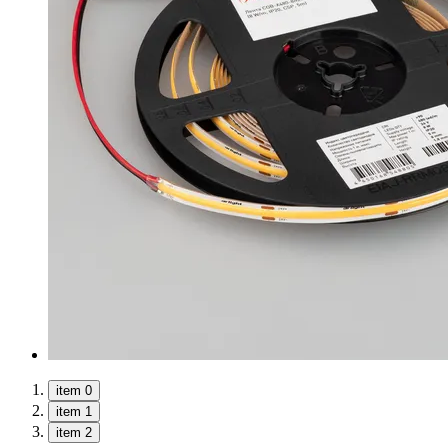
item 0
item 1
item 2