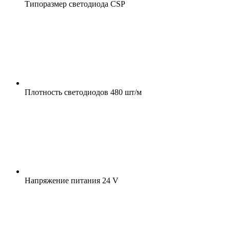
Типоразмер светодиода
CSP
Плотность светодиодов
480 шт/м
Напряжение питания
24 V