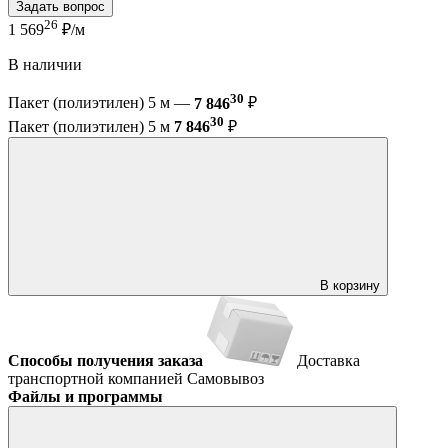
Задать вопрос
26
1 569
₽/м
В наличии
30
Пакет (полиэтилен) 5 м —
7 846
₽
30
Пакет (полиэтилен) 5 м
7 846
₽
В корзину
Способы получения заказа
Доставка
транспортной компанией
Самовывоз
Файлы и программы