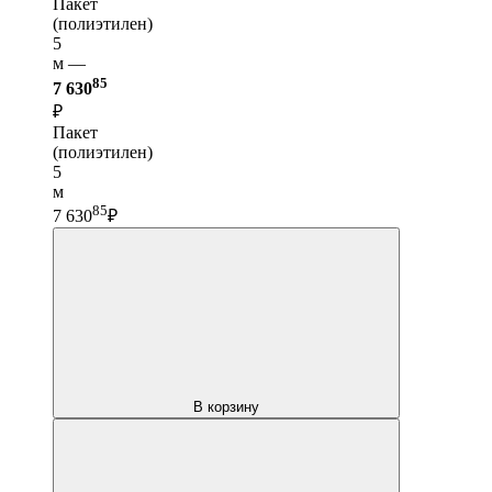
Пакет
(полиэтилен)
5
м —
85
7 630
₽
Пакет
(полиэтилен)
5
м
85
7 630
₽
В корзину