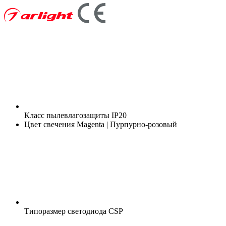
Класс пылевлагозащиты
IP20
Цвет свечения
Magenta | Пурпурно-розовый
Типоразмер светодиода
CSP