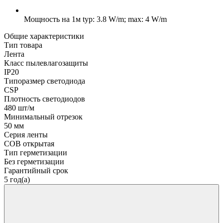
Мощность на 1м
typ: 3.8 W/m; max: 4 W/m
Общие характеристики
Тип товара
Лента
Класс пылевлагозащиты
IP20
Типоразмер светодиода
CSP
Плотность светодиодов
480 шт/м
Минимальный отрезок
50 мм
Серия ленты
COB открытая
Тип герметизации
Без герметизации
Гарантийный срок
5 год(а)