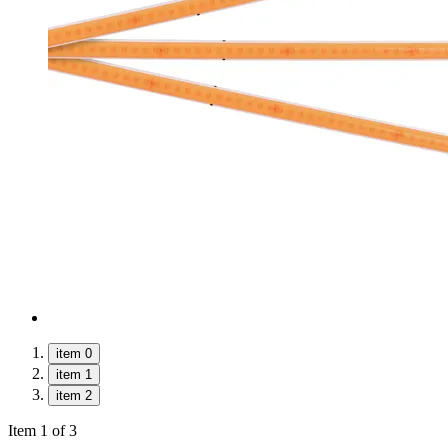
item 0
item 1
item 2
Item 1 of 3