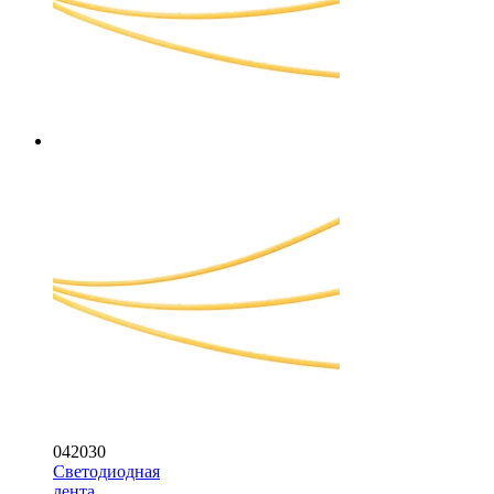
042030
Светодиодная
лента