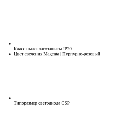
Класс пылевлагозащиты
IP20
Цвет свечения
Magenta | Пурпурно-розовый
Типоразмер светодиода
CSP