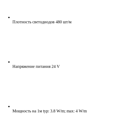
Плотность светодиодов
480 шт/м
Напряжение питания
24 V
Мощность на 1м
typ: 3.8 W/m; max: 4 W/m