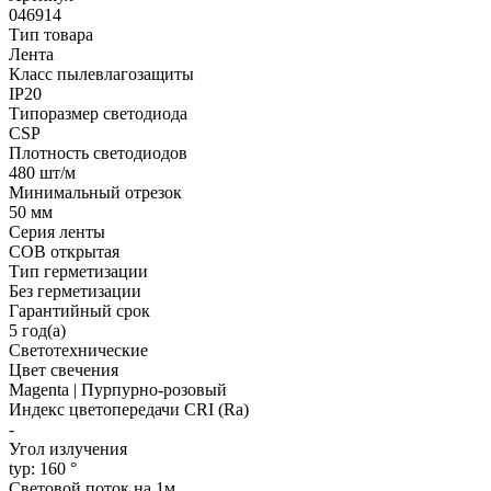
046914
Тип товара
Лента
Класс пылевлагозащиты
IP20
Типоразмер светодиода
CSP
Плотность светодиодов
480 шт/м
Минимальный отрезок
50 мм
Серия ленты
COB открытая
Тип герметизации
Без герметизации
Гарантийный срок
5 год(а)
Светотехнические
Цвет свечения
Magenta | Пурпурно-розовый
Индекс цветопередачи CRI (Ra)
-
Угол излучения
typ: 160 °
Световой поток на 1м