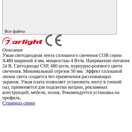
Все файлы
Описание
Узкая светодиодная лента сплошного свечения COB серии
X480 шириной 4 мм, мощностью 4 Вт/м. Напряжение питания
24 В. Светодиоды CSP, 480 шт/м, пурпурно-розового цвета
свечения. Минимальный отрезок 50 мм. Эффект сплошной
линии света создается без применения рассеивающих
экранов. Узкая плата позволяет установить ленту в тонкий
паз, применяется для подсветки витрин, рекламных
конструкций, мебели, полок. Рекомендуется установка на
профиль.
Страница серии