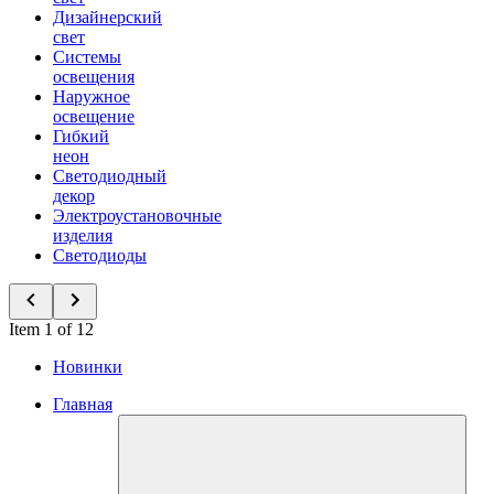
Дизайнерский
свет
Системы
освещения
Наружное
освещение
Гибкий
неон
Светодиодный
декор
Электроустановочные
изделия
Светодиоды
Item 1 of 12
Новинки
Главная