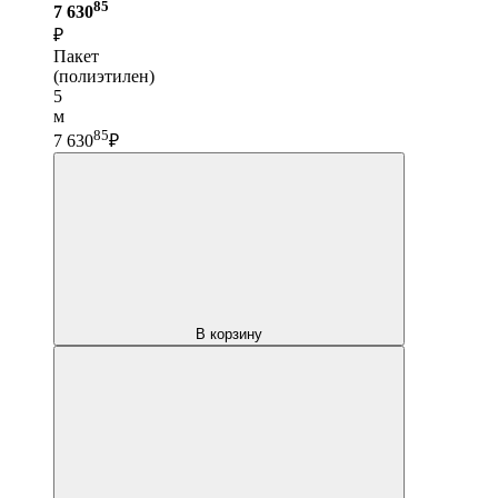
85
7 630
₽
Пакет
(полиэтилен)
5
м
85
7 630
₽
В корзину