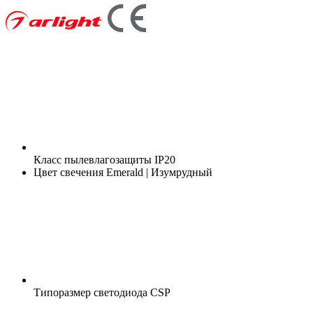
Класс пылевлагозащиты
IP20
Цвет свечения
Emerald | Изумрудный
Типоразмер светодиода
CSP