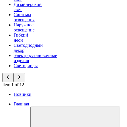
Дизайнерский
свет
Системы
освещения
Наружное
освещение
Гибкий
неон
Светодиодный
декор
Электроустановочные
изделия
Светодиоды
Item 1 of 12
Новинки
Главная