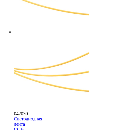
042030
Светодиодная
лента
COB-