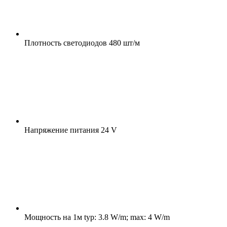
Плотность светодиодов
480 шт/м
Напряжение питания
24 V
Мощность на 1м
typ: 3.8 W/m; max: 4 W/m