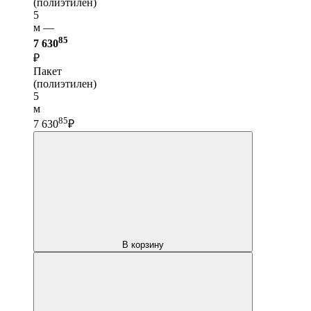
(полиэтилен)
5
м —
85
7 630
₽
Пакет
(полиэтилен)
5
м
85
7 630
₽
В корзину