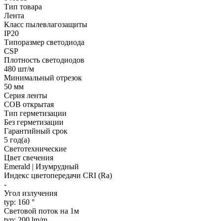
Тип товара
Лента
Класс пылевлагозащиты
IP20
Типоразмер светодиода
CSP
Плотность светодиодов
480 шт/м
Минимальный отрезок
50 мм
Серия ленты
COB открытая
Тип герметизации
Без герметизации
Гарантийный срок
5 год(а)
Светотехнические
Цвет свечения
Emerald | Изумрудный
Индекс цветопередачи CRI (Ra)
-
Угол излучения
typ: 160 °
Световой поток на 1м
typ: 200 lm/m