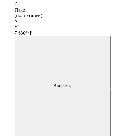
₽
Пакет
(полиэтилен)
5
м
85
7 630
₽
В корзину