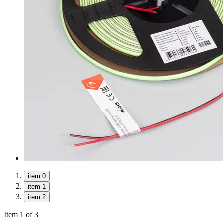
item 0
item 1
item 2
Item 1 of 3