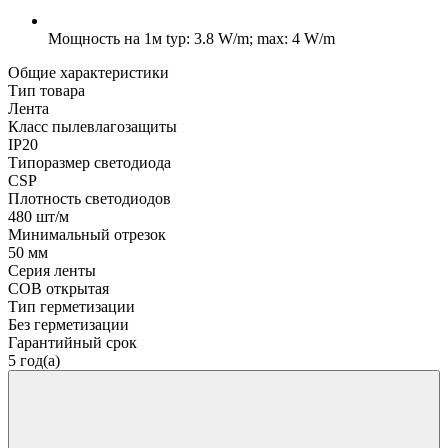
Мощность на 1м
typ: 3.8 W/m; max: 4 W/m
Общие характеристики
Тип товара
Лента
Класс пылевлагозащиты
IP20
Типоразмер светодиода
CSP
Плотность светодиодов
480 шт/м
Минимальный отрезок
50 мм
Серия ленты
COB открытая
Тип герметизации
Без герметизации
Гарантийный срок
5 год(а)