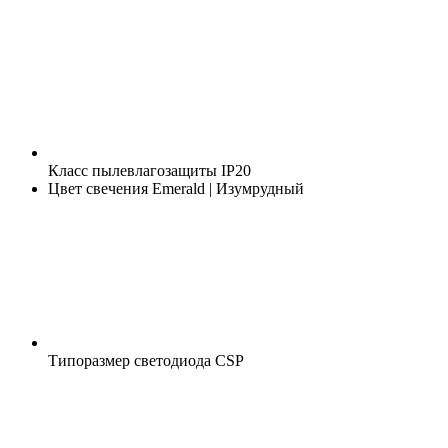
Класс пылевлагозащиты
IP20
Цвет свечения
Emerald | Изумрудный
Типоразмер светодиода
CSP