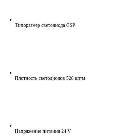
Типоразмер светодиода
CSP
Плотность светодиодов
528 шт/м
Напряжение питания
24 V