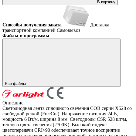
В корзину
Способы получения заказа
Доставка
транспортной компанией
Самовывоз
Файлы и программы
Все файлы
Описание
Светодиодная лента сплошного свечения COB серии X528 со
свободной резкой (FreeCut). Напряжение питания 24 В,
мощность 6 Вт/м, ширина 8 мм. Светодиоды CSP, 528 шт/м,
теплого цвета свечения (2700K). Высокий индекс
цветопередачи CRI>90 обеспечивает точное восприятие
цветовых оттенков при освещении любых жилых, офисных