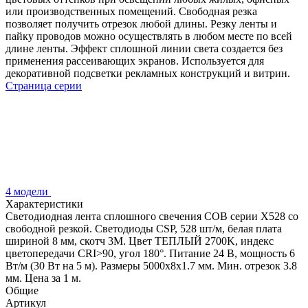
или производственных помещений. Свободная резка
позволяет получить отрезок любой длины. Резку ленты и
пайку проводов можно осуществлять в любом месте по всей
длине ленты. Эффект сплошной линии света создается без
применения рассеивающих экранов. Используется для
декоративной подсветки рекламных конструкций и витрин.
Страница серии
4 модели
Характеристики
Светодиодная лента сплошного свечения COB серии X528 со
свободной резкой. Светодиоды CSP, 528 шт/м, белая плата
шириной 8 мм, скотч 3M. Цвет ТЕПЛЫЙ 2700K, индекс
цветопередачи CRI>90, угол 180°. Питание 24 В, мощность 6
Вт/м (30 Вт на 5 м). Размеры 5000х8х1.7 мм. Мин. отрезок 3.8
мм. Цена за 1 м.
Общие
Артикул