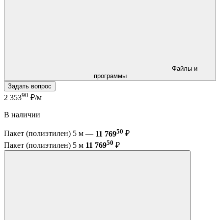
Файлы и
программы
Задать вопрос
90
2 353
₽/м
В наличии
50
Пакет (полиэтилен) 5 м —
11 769
₽
50
Пакет (полиэтилен) 5 м
11 769
₽