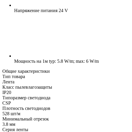
Напряжение питания
24 V
Мощность на 1м
typ: 5.8 W/m; max: 6 W/m
Общие характеристики
Тип товара
Лента
Класс пылевлагозащиты
IP20
Типоразмер светодиода
CSP
Плотность светодиодов
528 шт/м
Минимальный отрезок
3.8 мм
Серия ленты