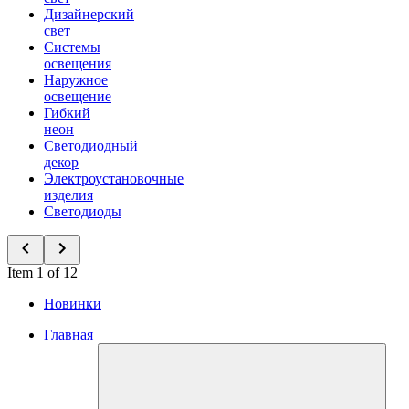
Дизайнерский
свет
Системы
освещения
Наружное
освещение
Гибкий
неон
Светодиодный
декор
Электроустановочные
изделия
Светодиоды
Item 1 of 12
Новинки
Главная