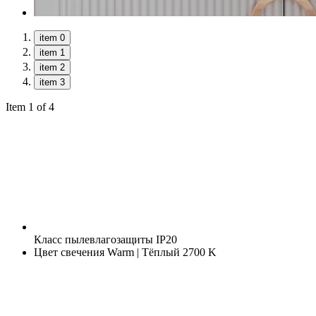
item 0
item 1
item 2
item 3
Item 1 of 4
Класс пылевлагозащиты
IP20
Цвет свечения
Warm | Тёплый 2700 K