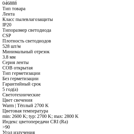
046888
Тип товара
Лента
Класс пылевлагозащиты
IP20
Типоразмер светодиода
CSP
Плотность светодиодов
528 шт/м
Минимальный отрезок
3.8 мм
Серия ленты
COB открытая
Тип герметизации
Без герметизации
Гарантийный срок
5 год(а)
Светотехнические
Цвет свечения
Warm | Тёплый 2700 K
Цветовая температура
min: 2600 K; typ: 2700 K; max: 2800 K
Индекс цветопередачи CRI (Ra)
>90
Угол излучения