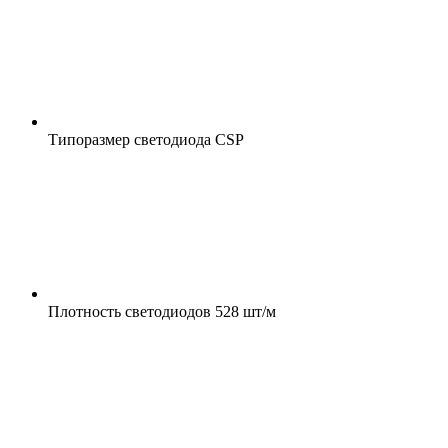
Типоразмер светодиода
CSP
Плотность светодиодов
528 шт/м