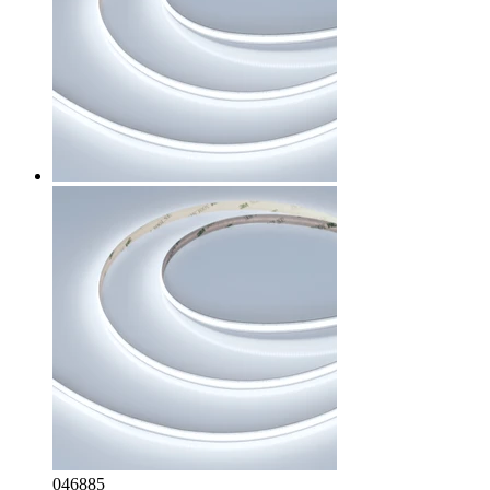
046885