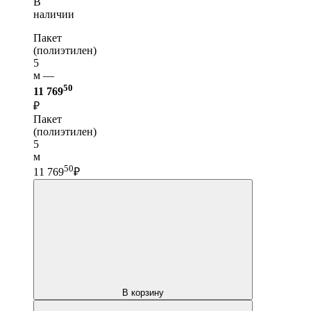
В
наличии
Пакет
(полиэтилен)
5
м —
50
11 769
₽
Пакет
(полиэтилен)
5
м
50
11 769
₽
В корзину