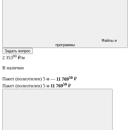
Файлы и
программы
Задать вопрос
90
2 353
₽/м
В наличии
50
Пакет (полиэтилен) 5 м —
11 769
₽
50
Пакет (полиэтилен) 5 м
11 769
₽