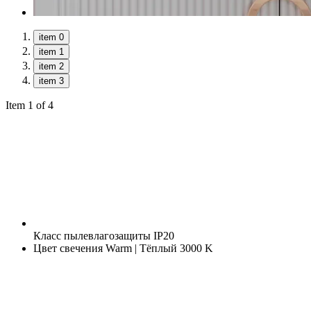
item 0
item 1
item 2
item 3
Item 1 of 4
Класс пылевлагозащиты
IP20
Цвет свечения
Warm | Тёплый 3000 K