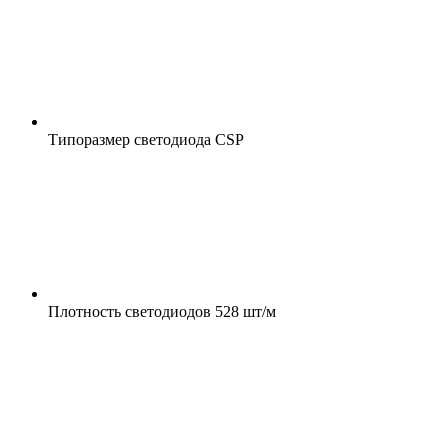
Типоразмер светодиода
CSP
Плотность светодиодов
528 шт/м