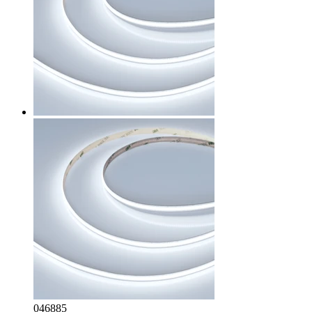
046885