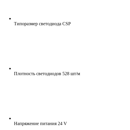
Типоразмер светодиода
CSP
Плотность светодиодов
528 шт/м
Напряжение питания
24 V