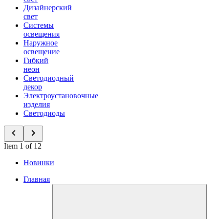
Дизайнерский
свет
Системы
освещения
Наружное
освещение
Гибкий
неон
Светодиодный
декор
Электроустановочные
изделия
Светодиоды
Item 1 of 12
Новинки
Главная