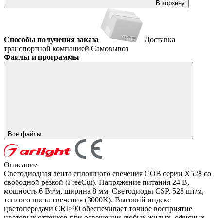
В корзину
Способы получения заказа
Доставка
транспортной компанией
Самовывоз
Файлы и программы
Все файлы
Описание
Светодиодная лента сплошного свечения COB серии X528 со
свободной резкой (FreeCut). Напряжение питания 24 В,
мощность 6 Вт/м, ширина 8 мм. Светодиоды CSP, 528 шт/м,
теплого цвета свечения (3000K). Высокий индекс
цветопередачи CRI>90 обеспечивает точное восприятие
цветовых оттенков при освещении любых жилых, офисных