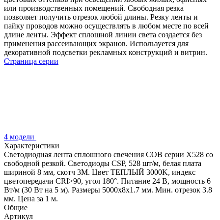
или производственных помещений. Свободная резка
позволяет получить отрезок любой длины. Резку ленты и
пайку проводов можно осуществлять в любом месте по всей
длине ленты. Эффект сплошной линии света создается без
применения рассеивающих экранов. Используется для
декоративной подсветки рекламных конструкций и витрин.
Страница серии
4 модели
Характеристики
Светодиодная лента сплошного свечения COB серии X528 со
свободной резкой. Светодиоды CSP, 528 шт/м, белая плата
шириной 8 мм, скотч 3M. Цвет ТЕПЛЫЙ 3000K, индекс
цветопередачи CRI>90, угол 180°. Питание 24 В, мощность 6
Вт/м (30 Вт на 5 м). Размеры 5000х8х1.7 мм. Мин. отрезок 3.8
мм. Цена за 1 м.
Общие
Артикул