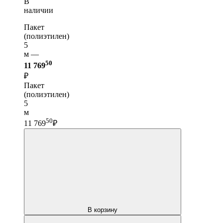
В
наличии
Пакет
(полиэтилен)
5
м —
50
11 769
₽
Пакет
(полиэтилен)
5
м
50
11 769
₽
В корзину