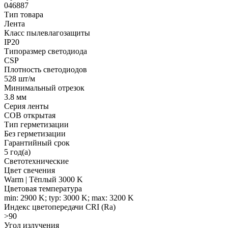
046887
Тип товара
Лента
Класс пылевлагозащиты
IP20
Типоразмер светодиода
CSP
Плотность светодиодов
528 шт/м
Минимальный отрезок
3.8 мм
Серия ленты
COB открытая
Тип герметизации
Без герметизации
Гарантийный срок
5 год(а)
Светотехнические
Цвет свечения
Warm | Тёплый 3000 K
Цветовая температура
min: 2900 K; typ: 3000 K; max: 3200 K
Индекс цветопередачи CRI (Ra)
>90
Угол излучения