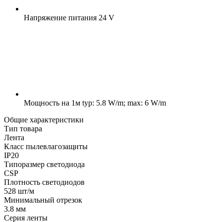
Напряжение питания
24 V
Мощность на 1м
typ: 5.8 W/m; max: 6 W/m
Общие характеристики
Тип товара
Лента
Класс пылевлагозащиты
IP20
Типоразмер светодиода
CSP
Плотность светодиодов
528 шт/м
Минимальный отрезок
3.8 мм
Серия ленты