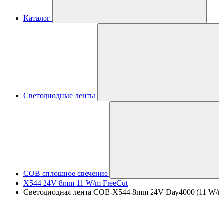
Каталог
Светодиодные ленты
COB сплошное свечение
X544 24V 8mm 11 W/m FreeCut
Светодиодная лента COB-X544-8mm 24V Day4000 (11 W/m, I