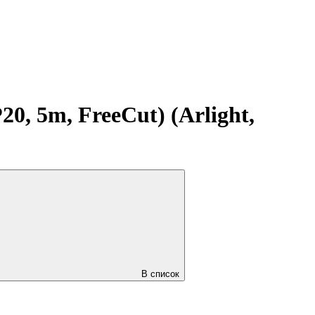
, 5m, FreeCut) (Arlight,
В список