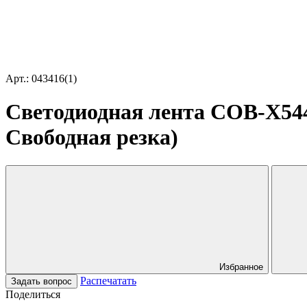
Арт.: 043416(1)
Светодиодная лента COB-X544-
Свободная резка)
Избранное
Распечатать
Задать вопрос
Поделиться