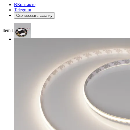
ВКонтакте
Telegram
Скопировать ссылку
Item 1 of 3