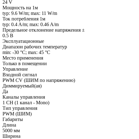
24 V
Мощность на 1м
typ: 9.6 W/m; max: 11 W/m
Ток потребления 1м
typ: 0.4 A/m; max: 0.46 A/m
Предельное отклонение напряжения ±
0.5 В
Эксплуатационные
Диапазон рабочих температур
min: -30 °C; max: 45 °C
Место применения
Только в помещении
Управление
Входной сигнал
PWM СV (ШИМ по напряжению)
Диммируемый(ая)
Да
Каналы управления
1 CH (1 канал - Mono)
Тип управления
PWM (ШИМ)
Габариты
Длина
5000 мм
Ширина