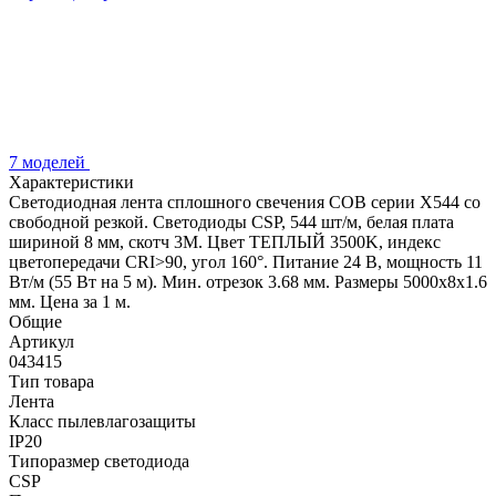
7 моделей
Характеристики
Светодиодная лента сплошного свечения COB серии X544 со
свободной резкой. Светодиоды CSP, 544 шт/м, белая плата
шириной 8 мм, скотч 3M. Цвет ТЕПЛЫЙ 3500K, индекс
цветопередачи CRI>90, угол 160°. Питание 24 В, мощность 11
Вт/м (55 Вт на 5 м). Мин. отрезок 3.68 мм. Размеры 5000х8х1.6
мм. Цена за 1 м.
Общие
Артикул
043415
Тип товара
Лента
Класс пылевлагозащиты
IP20
Типоразмер светодиода
CSP