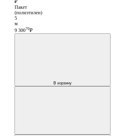
₽
Пакет
(полиэтилен)
5
м
70
9 300
₽
В корзину