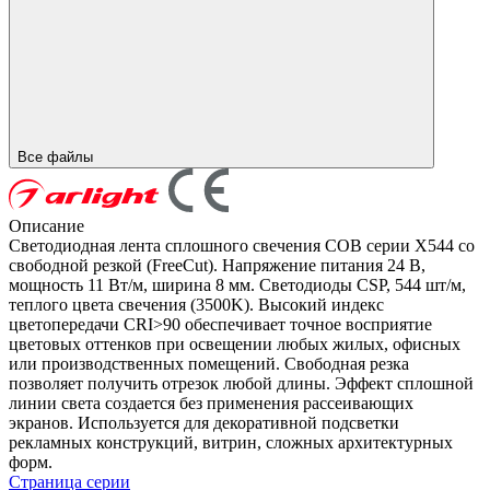
Все файлы
Описание
Светодиодная лента сплошного свечения COB серии X544 со
свободной резкой (FreeCut). Напряжение питания 24 В,
мощность 11 Вт/м, ширина 8 мм. Светодиоды CSP, 544 шт/м,
теплого цвета свечения (3500K). Высокий индекс
цветопередачи CRI>90 обеспечивает точное восприятие
цветовых оттенков при освещении любых жилых, офисных
или производственных помещений. Свободная резка
позволяет получить отрезок любой длины. Эффект сплошной
линии света создается без применения рассеивающих
экранов. Используется для декоративной подсветки
рекламных конструкций, витрин, сложных архитектурных
форм.
Страница серии