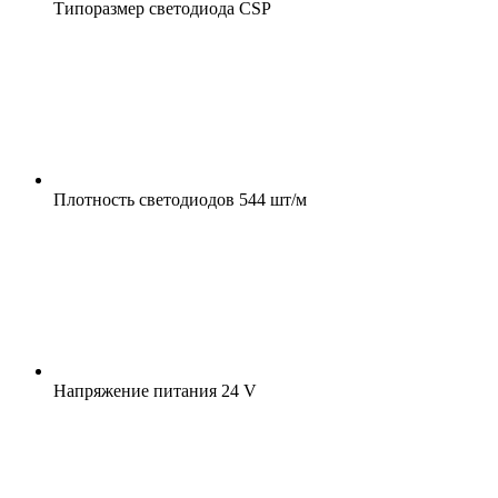
Типоразмер светодиода
CSP
Плотность светодиодов
544 шт/м
Напряжение питания
24 V