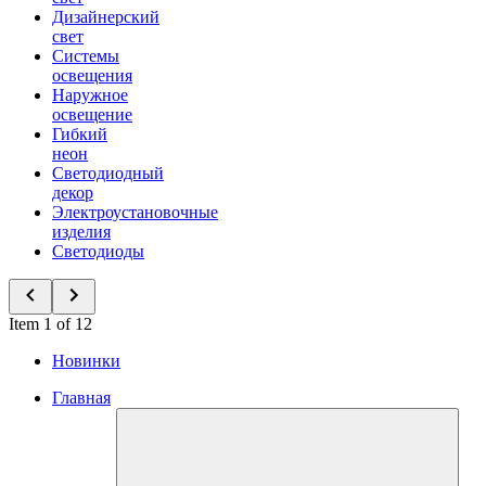
Дизайнерский
свет
Системы
освещения
Наружное
освещение
Гибкий
неон
Светодиодный
декор
Электроустановочные
изделия
Светодиоды
Item 1 of 12
Новинки
Главная