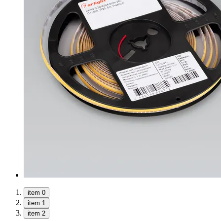
item 0
item 1
item 2