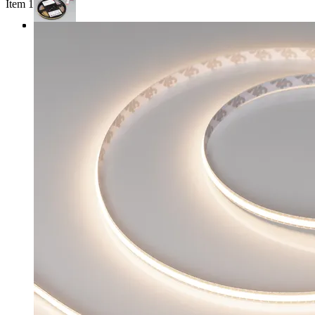
Item 1 of 3