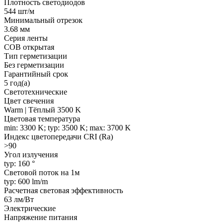
Плотность светодиодов
544 шт/м
Минимальный отрезок
3.68 мм
Серия ленты
COB открытая
Тип герметизации
Без герметизации
Гарантийный срок
5 год(а)
Светотехнические
Цвет свечения
Warm | Тёплый 3500 K
Цветовая температура
min: 3300 K; typ: 3500 K; max: 3700 K
Индекс цветопередачи CRI (Ra)
>90
Угол излучения
typ: 160 °
Световой поток на 1м
typ: 600 lm/m
Расчетная световая эффективность
63 лм/Вт
Электрические
Напряжение питания