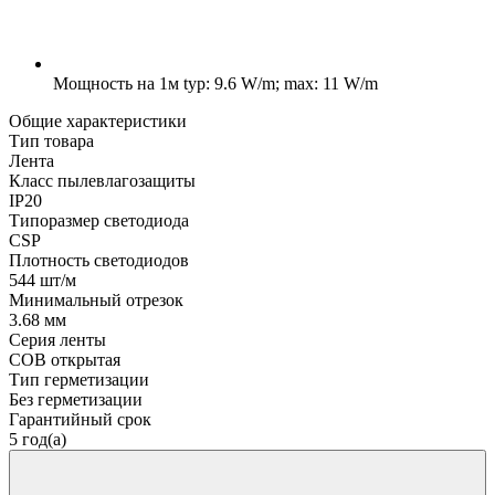
Мощность на 1м
typ: 9.6 W/m; max: 11 W/m
Общие характеристики
Тип товара
Лента
Класс пылевлагозащиты
IP20
Типоразмер светодиода
CSP
Плотность светодиодов
544 шт/м
Минимальный отрезок
3.68 мм
Серия ленты
COB открытая
Тип герметизации
Без герметизации
Гарантийный срок
5 год(а)