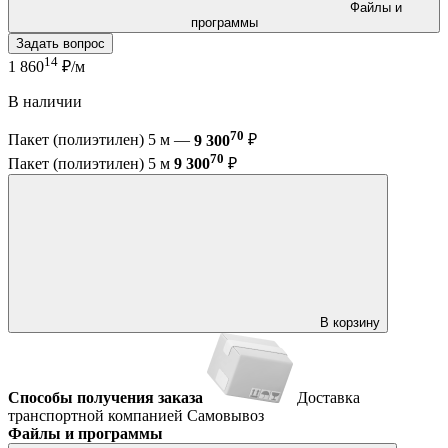
Файлы и
программы
Задать вопрос
14
1 860
₽/м
В наличии
70
Пакет (полиэтилен) 5 м —
9 300
₽
70
Пакет (полиэтилен) 5 м
9 300
₽
В корзину
Способы получения заказа
Доставка
транспортной компанией
Самовывоз
Файлы и программы