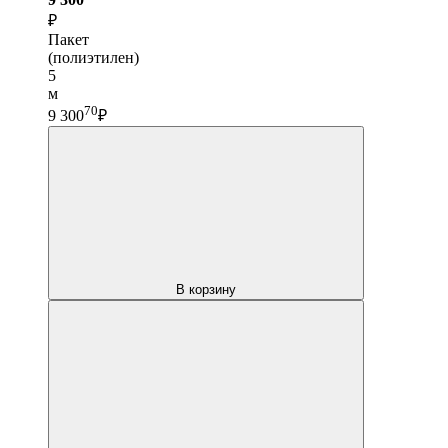
₽
Пакет
(полиэтилен)
5
м
70
9 300
₽
В корзину