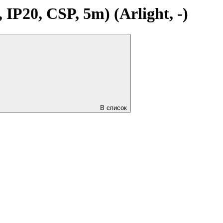
20, CSP, 5m) (Arlight, -)
В список