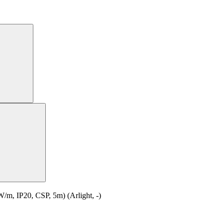
 IP20, CSP, 5m) (Arlight, -)