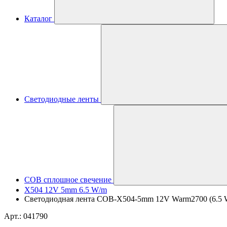
Каталог
Светодиодные ленты
COB сплошное свечение
X504 12V 5mm 6.5 W/m
Светодиодная лента COB-X504-5mm 12V Warm2700 (6.5 W/m,
Арт.: 041790