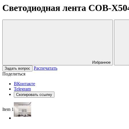
Светодиодная лента COB-X504-
Избранное
Распечатать
Задать вопрос
Поделиться
ВКонтакте
Telegram
Скопировать ссылку
Item 1 of 6