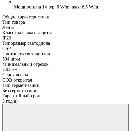
Мощность на 1м
typ: 6 W/m; max: 6.5 W/m
Общие характеристики
Тип товара
Лента
Класс пылевлагозащиты
IP20
Типоразмер светодиода
CSP
Плотность светодиодов
504 шт/м
Минимальный отрезок
7.94 мм
Серия ленты
COB открытая
Тип герметизации
Без герметизации
Гарантийный срок
3 год(а)