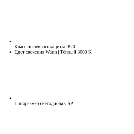
Класс пылевлагозащиты
IP20
Цвет свечения
Warm | Тёплый 3000 K
Типоразмер светодиода
CSP