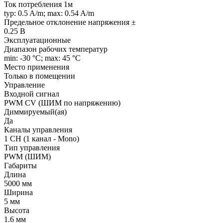
Ток потребления 1м
typ: 0.5 A/m; max: 0.54 A/m
Предельное отклонение напряжения ±
0.25 В
Эксплуатационные
Диапазон рабочих температур
min: -30 °C; max: 45 °C
Место применения
Только в помещении
Управление
Входной сигнал
PWM СV (ШИМ по напряжению)
Диммируемый(ая)
Да
Каналы управления
1 CH (1 канал - Mono)
Тип управления
PWM (ШИМ)
Габариты
Длина
5000 мм
Ширина
5 мм
Высота
1.6 мм