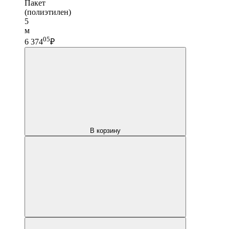
Пакет
(полиэтилен)
5
м
05
6 374
₽
В корзину