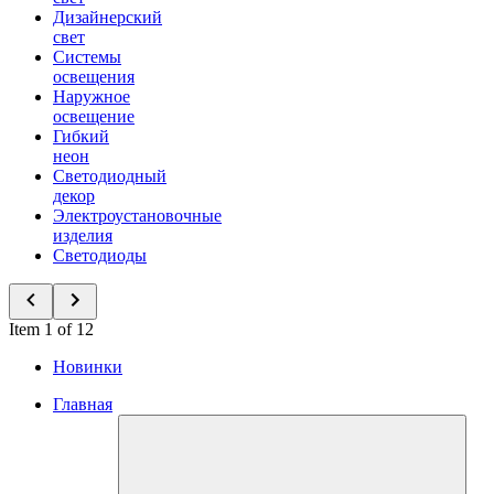
Дизайнерский
свет
Системы
освещения
Наружное
освещение
Гибкий
неон
Светодиодный
декор
Электроустановочные
изделия
Светодиоды
Item 1 of 12
Новинки
Главная