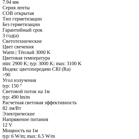
7.94 мм
Серия ленты
COB открытая
Тип герметизации
Без герметизации
Гарантийный срок
3 год(а)
Светотехнические
Цвет свечения
Warm | Тёплый 3000 K
Цветовая температура
min: 2900 K; typ: 3000 K; max: 3100 K
Индекс цветопередачи CRI (Ra)
>90
Угол излучения
typ: 150 °
Световой поток на 1м
typ: 490 lm/m
Расчетная световая эффективность
82 лм/Вт
Электрические
Напряжение питания
12 V
Мощность на 1м
typ: 6 W/m; max: 6.5 W/m