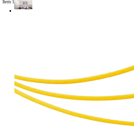
Item 1 of 6