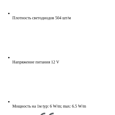
Плотность светодиодов
504 шт/м
Напряжение питания
12 V
Мощность на 1м
typ: 6 W/m; max: 6.5 W/m