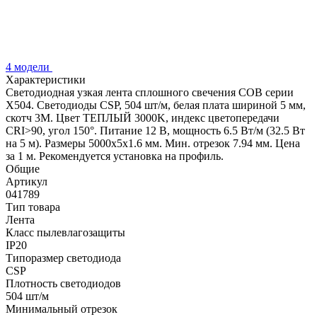
4 модели
Характеристики
Светодиодная узкая лента сплошного свечения COB серии
X504. Светодиоды CSP, 504 шт/м, белая плата шириной 5 мм,
скотч 3M. Цвет ТЕПЛЫЙ 3000K, индекс цветопередачи
CRI>90, угол 150°. Питание 12 В, мощность 6.5 Вт/м (32.5 Вт
на 5 м). Размеры 5000х5х1.6 мм. Мин. отрезок 7.94 мм. Цена
за 1 м. Рекомендуется установка на профиль.
Общие
Артикул
041789
Тип товара
Лента
Класс пылевлагозащиты
IP20
Типоразмер светодиода
CSP
Плотность светодиодов
504 шт/м
Минимальный отрезок