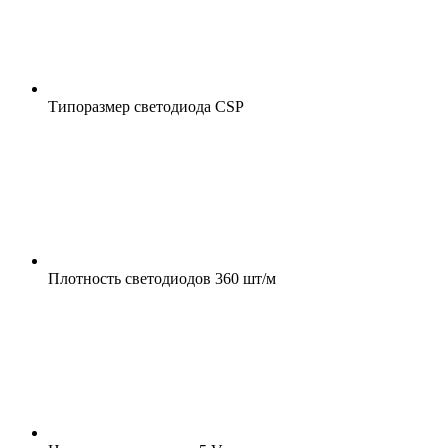
Типоразмер светодиода
CSP
Плотность светодиодов
360 шт/м