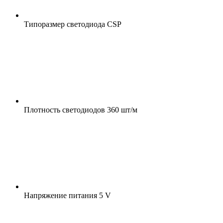
Типоразмер светодиода
CSP
Плотность светодиодов
360 шт/м
Напряжение питания
5 V