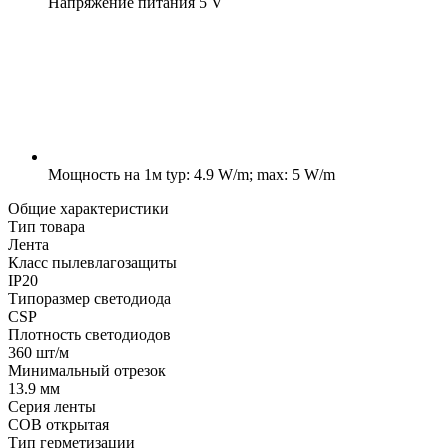
Напряжение питания
5 V
Мощность на 1м
typ: 4.9 W/m; max: 5 W/m
Общие характеристики
Тип товара
Лента
Класс пылевлагозащиты
IP20
Типоразмер светодиода
CSP
Плотность светодиодов
360 шт/м
Минимальный отрезок
13.9 мм
Серия ленты
COB открытая
Тип герметизации