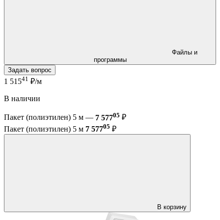
Файлы и
программы
Задать вопрос
41
1 515
₽/м
В наличии
05
Пакет (полиэтилен) 5 м —
7 577
₽
05
Пакет (полиэтилен) 5 м
7 577
₽
В корзину