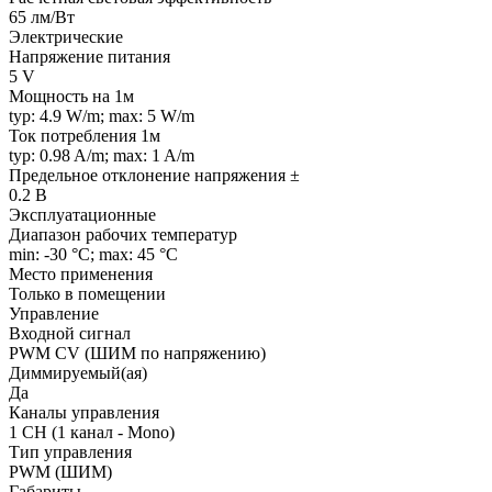
65 лм/Вт
Электрические
Напряжение питания
5 V
Мощность на 1м
typ: 4.9 W/m; max: 5 W/m
Ток потребления 1м
typ: 0.98 A/m; max: 1 A/m
Предельное отклонение напряжения ±
0.2 В
Эксплуатационные
Диапазон рабочих температур
min: -30 °C; max: 45 °C
Место применения
Только в помещении
Управление
Входной сигнал
PWM СV (ШИМ по напряжению)
Диммируемый(ая)
Да
Каналы управления
1 CH (1 канал - Mono)
Тип управления
PWM (ШИМ)
Габариты