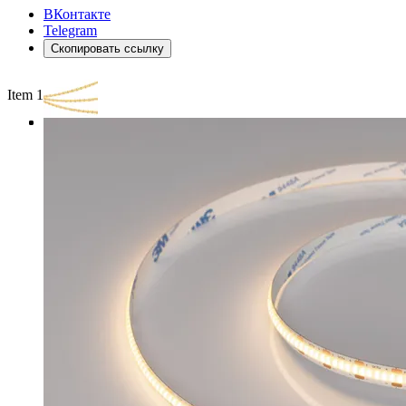
ВКонтакте
Telegram
Скопировать ссылку
Item 1 of 3