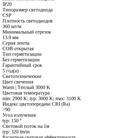
IP20
Типоразмер светодиода
CSP
Плотность светодиодов
360 шт/м
Минимальный отрезок
13.9 мм
Серия ленты
COB открытая
Тип герметизации
Без герметизации
Гарантийный срок
5 год(а)
Светотехнические
Цвет свечения
Warm | Тёплый 3000 K
Цветовая температура
min: 2900 K; typ: 3000 K; max: 3100 K
Индекс цветопередачи CRI (Ra)
>90
Угол излучения
typ: 150 °
Световой поток на 1м
typ: 320 lm/m
Расчетная световая эффективность