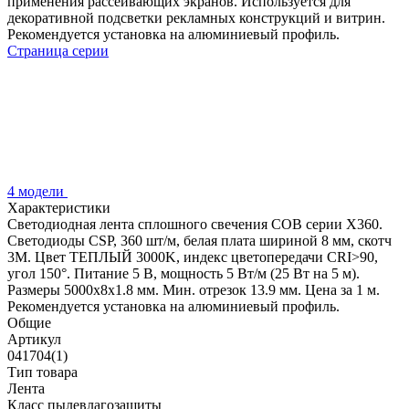
применения рассеивающих экранов. Используется для
декоративной подсветки рекламных конструкций и витрин.
Рекомендуется установка на алюминиевый профиль.
Страница серии
4 модели
Характеристики
Светодиодная лента сплошного свечения COB серии X360.
Светодиоды CSP, 360 шт/м, белая плата шириной 8 мм, скотч
3M. Цвет ТЕПЛЫЙ 3000K, индекс цветопередачи CRI>90,
угол 150°. Питание 5 В, мощность 5 Вт/м (25 Вт на 5 м).
Размеры 5000х8х1.8 мм. Мин. отрезок 13.9 мм. Цена за 1 м.
Рекомендуется установка на алюминиевый профиль.
Общие
Артикул
041704(1)
Тип товара
Лента
Класс пылевлагозащиты