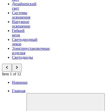
Дизайнерский
свет
Системы
освещения
Наружное
освещение
Гибкий
неон
Светодиодный
декор
Электроустановочные
изделия
Светодиоды
Item 1 of 12
Новинки
Главная