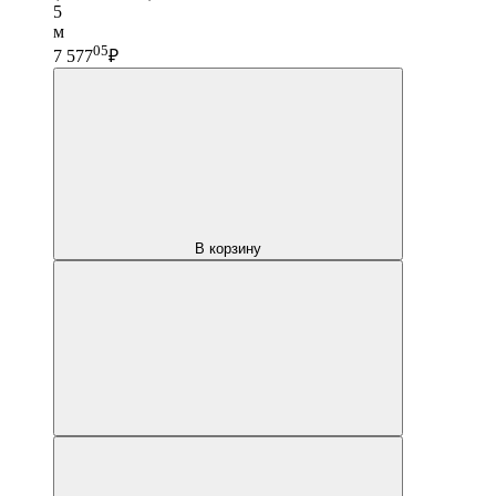
5
м
05
7 577
₽
В корзину