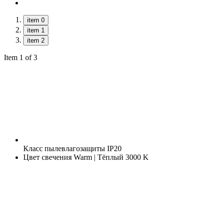
item 0
item 1
item 2
Item 1 of 3
Класс пылевлагозащиты
IP20
Цвет свечения
Warm | Тёплый 3000 K