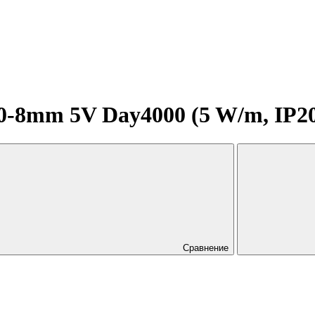
8mm 5V Day4000 (5 W/m, IP20, 
Сравнение