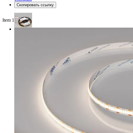
Скопировать ссылку
Item 1 of 3