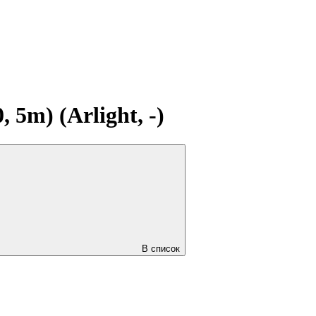
5m) (Arlight, -)
В список