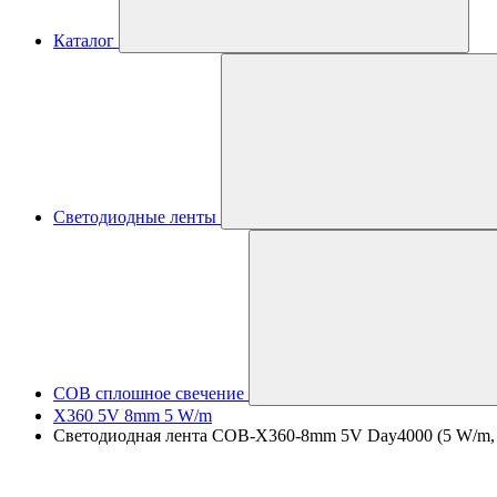
Каталог
Светодиодные ленты
COB сплошное свечение
X360 5V 8mm 5 W/m
Светодиодная лента COB-X360-8mm 5V Day4000 (5 W/m, IP2