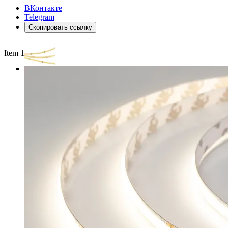
ВКонтакте
Telegram
Скопировать ссылку
Item 1 of 3