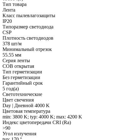
Тип товара
Лента
Класс пылевлагозащиты
IP20
Типоразмер светодиода
CSP
Плотность светодиодов
378 шт/м
Минимальный отрезок
55.55 мм
Серия ленты
COB открытая
Тип герметизации
Без герметизации
Гарантийный срок
5 год(а)
Светотехнические
Цвет свечения
Day | Дневной 4000 K
Цветовая температура
min: 3800 K; typ: 4000 K; max: 4200 K
Индекс цветопередачи CRI (Ra)
>90
Угол излучения
typ: 170 °