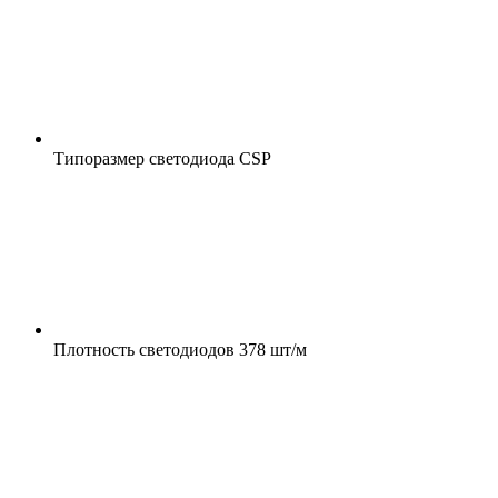
Типоразмер светодиода
CSP
Плотность светодиодов
378 шт/м