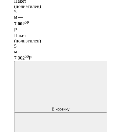
Пакет
(полиэтилен)
5
м —
50
7 002
₽
Пакет
(полиэтилен)
5
м
50
7 002
₽
В корзину