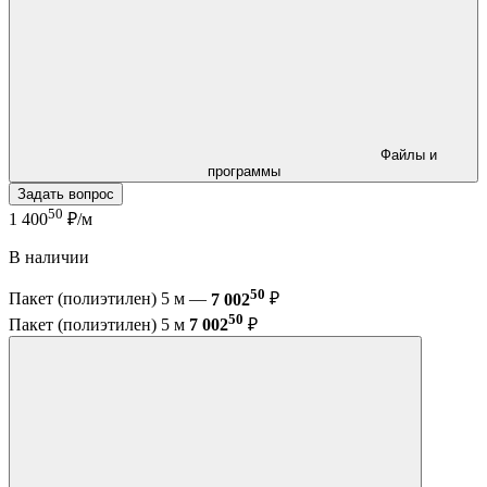
Файлы и
программы
Задать вопрос
50
1 400
₽/м
В наличии
50
Пакет (полиэтилен) 5 м —
7 002
₽
50
Пакет (полиэтилен) 5 м
7 002
₽