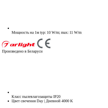
Мощность на 1м
typ: 10 W/m; max: 11 W/m
Произведено в Беларуси
Класс пылевлагозащиты
IP20
Цвет свечения
Day | Дневной 4000 K