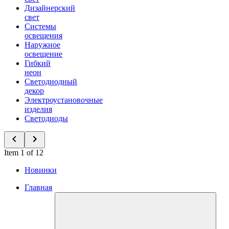
Дизайнерский
свет
Системы
освещения
Наружное
освещение
Гибкий
неон
Светодиодный
декор
Электроустановочные
изделия
Светодиоды
Item 1 of 12
Новинки
Главная