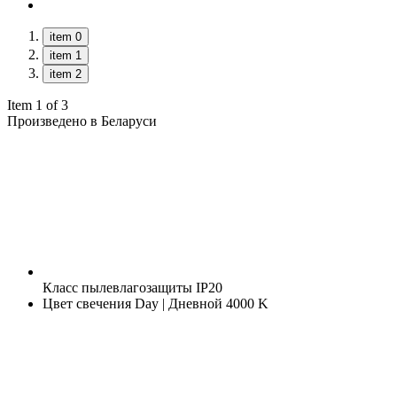
item 0
item 1
item 2
Item 1 of 3
Произведено в Беларуси
Класс пылевлагозащиты
IP20
Цвет свечения
Day | Дневной 4000 K