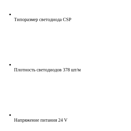
Типоразмер светодиода
CSP
Плотность светодиодов
378 шт/м
Напряжение питания
24 V