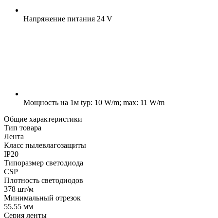
Напряжение питания
24 V
Мощность на 1м
typ: 10 W/m; max: 11 W/m
Общие характеристики
Тип товара
Лента
Класс пылевлагозащиты
IP20
Типоразмер светодиода
CSP
Плотность светодиодов
378 шт/м
Минимальный отрезок
55.55 мм
Серия ленты