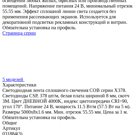
освещении любых жилых, офисных или производственных
помещений. Напряжение питания 24 В, минимальный отрезок
55.55 мм. Эффект сплошной линии света создается без
применения рассеивающих экранов. Используется для
декоративной подсветки рекламных конструкций и витрин.
Обязательна установка на профиль.
Страница серии
5 моделей
Характеристики
Светодиодная лента сплошного свечения COB серии X378.
Светодиоды CSP, 378 шт/м, белая плата шириной 8 мм, скотч
3M. Цвет ДНЕВНОЙ 4000K, индекс цветопередачи CRI>90,
угол 170°. Питание 24 В, мощность 11.5 Вт/м (57.5 Вт на 5 м).
Размеры 5000x8x1.6 мм. Мин. отрезок 55.55 мм. Цена за 1 м.
Обязательна установка на профиль.
Общие
Артикул
031884(3)