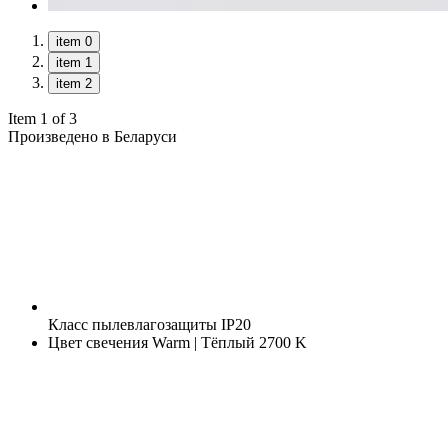
item 0
item 1
item 2
Item 1 of 3
Произведено в Беларуси
Класс пылевлагозащиты
IP20
Цвет свечения
Warm | Тёплый 2700 K