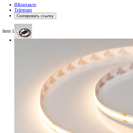
ВКонтакте
Telegram
Скопировать ссылку
Item 1 of 3