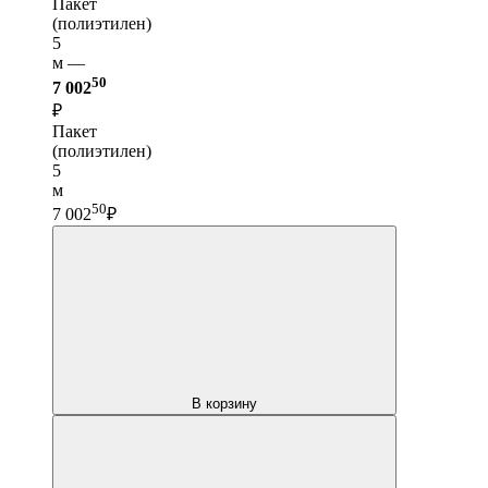
Пакет
(полиэтилен)
5
м —
50
7 002
₽
Пакет
(полиэтилен)
5
м
50
7 002
₽
В корзину