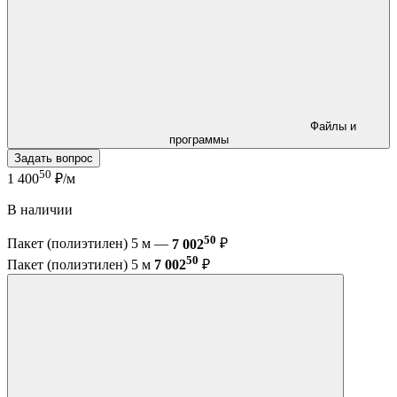
Файлы и
программы
Задать вопрос
50
1 400
₽/м
В наличии
50
Пакет (полиэтилен) 5 м —
7 002
₽
50
Пакет (полиэтилен) 5 м
7 002
₽