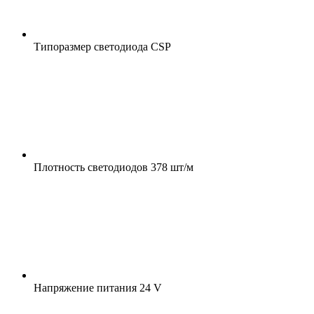
Типоразмер светодиода
CSP
Плотность светодиодов
378 шт/м
Напряжение питания
24 V