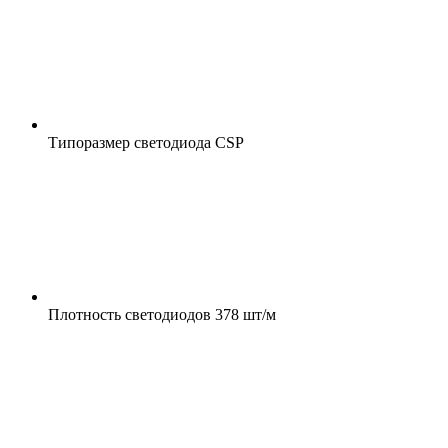
Типоразмер светодиода
CSP
Плотность светодиодов
378 шт/м