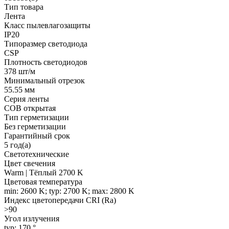
Тип товара
Лента
Класс пылевлагозащиты
IP20
Типоразмер светодиода
CSP
Плотность светодиодов
378 шт/м
Минимальный отрезок
55.55 мм
Серия ленты
COB открытая
Тип герметизации
Без герметизации
Гарантийный срок
5 год(а)
Светотехнические
Цвет свечения
Warm | Тёплый 2700 K
Цветовая температура
min: 2600 K; typ: 2700 K; max: 2800 K
Индекс цветопередачи CRI (Ra)
>90
Угол излучения
typ: 170 °