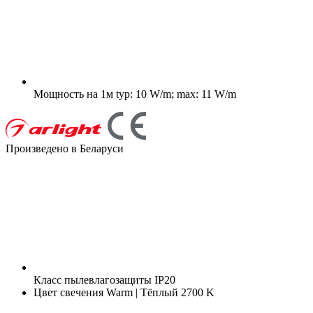
Мощность на 1м
typ: 10 W/m; max: 11 W/m
Произведено в Беларуси
Класс пылевлагозащиты
IP20
Цвет свечения
Warm | Тёплый 2700 K