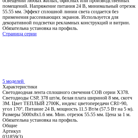
освещении любых жилых, офисных или производственных
помещений. Напряжение питания 24 В, минимальный отрезок
55.55 мм. Эффект сплошной линии света создается без
применения рассеивающих экранов. Используется для
декоративной подсветки рекламных конструкций и витрин.
Обязательна установка на профиль.
Страница серии
5 моделей
Характеристики
Светодиодная лента сплошного свечения COB серии X378.
Светодиоды CSP, 378 шт/м, белая плата шириной 8 мм, скотч
3M. Цвет ТЕПЛЫЙ 2700K, индекс цветопередачи CRI>90,
угол 170°. Питание 24 В, мощность 11.5 Вт/м (57.5 Вт на 5 м).
Размеры 5000x8x1.6 мм. Мин. отрезок 55.55 мм. Цена за 1 м.
Обязательна установка на профиль.
Общие
Артикул
031859(3)