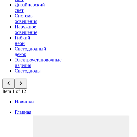
Дизайнерский
свет
Системы
освещения
Наружное
освещение
Гибкий
неон
Светодиодный
декор
Электроустановочные
изделия
Светодиоды
Item 1 of 12
Новинки
Главная