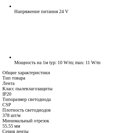
Напряжение питания
24 V
Мощность на 1м
typ: 10 W/m; max: 11 W/m
Общие характеристики
Тип товара
Лента
Класс пылевлагозащиты
IP20
Типоразмер светодиода
CSP
Плотность светодиодов
378 шт/м
Минимальный отрезок
55.55 мм
Серия ленты