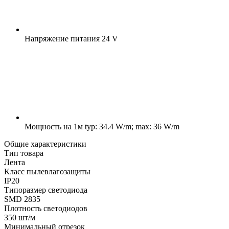
Напряжение питания
24 V
Мощность на 1м
typ: 34.4 W/m; max: 36 W/m
Общие характеристики
Тип товара
Лента
Класс пылевлагозащиты
IP20
Типоразмер светодиода
SMD 2835
Плотность светодиодов
350 шт/м
Минимальный отрезок