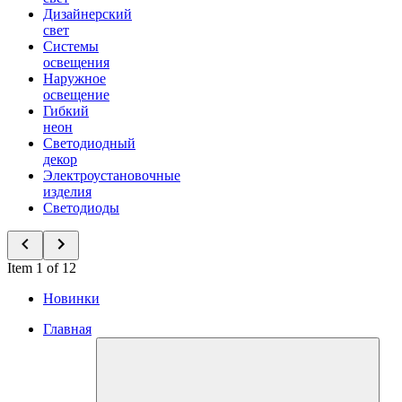
Дизайнерский
свет
Системы
освещения
Наружное
освещение
Гибкий
неон
Светодиодный
декор
Электроустановочные
изделия
Светодиоды
Item 1 of 12
Новинки
Главная