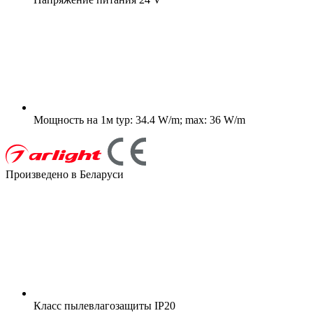
Мощность на 1м
typ: 34.4 W/m; max: 36 W/m
Произведено в Беларуси
Класс пылевлагозащиты
IP20