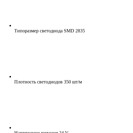
Типоразмер светодиода
SMD 2835
Плотность светодиодов
350 шт/м
Напряжение питания
24 V