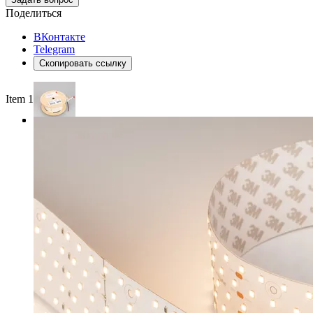
Поделиться
ВКонтакте
Telegram
Скопировать ссылку
Item 1 of 3