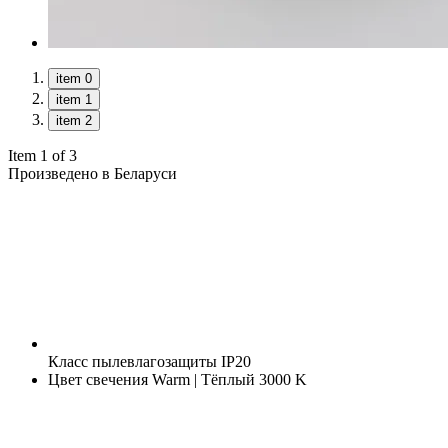
item 0
item 1
item 2
Item 1 of 3
Произведено в Беларуси
Класс пылевлагозащиты
IP20
Цвет свечения
Warm | Тёплый 3000 K