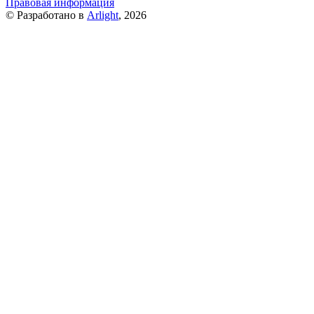
Правовая информация
© Разработано в
Arlight
, 2026