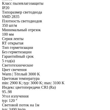
Класс пылевлагозащиты
IP20
Типоразмер светодиода
SMD 2835
Плотность светодиодов
350 шт/м
Минимальный отрезок
100 мм
Серия ленты
RT открытая
Тип герметизации
Без герметизации
Гарантийный срок
5 год(а)
Светотехнические
Цвет свечения
Warm | Тёплый 3000 K
Цветовая температура
min: 2900 K; typ: 3000 K; max: 3100 K
Индекс цветопередачи CRI (Ra)
95..98
Угол излучения
typ: 120 °
Световой поток на 1м
typ: 3400 lm/m