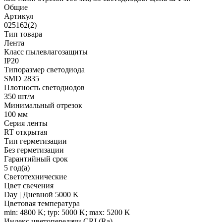
Общие
Артикул
025162(2)
Тип товара
Лента
Класс пылевлагозащиты
IP20
Типоразмер светодиода
SMD 2835
Плотность светодиодов
350 шт/м
Минимальный отрезок
100 мм
Серия ленты
RT открытая
Тип герметизации
Без герметизации
Гарантийный срок
5 год(а)
Светотехнические
Цвет свечения
Day | Дневной 5000 K
Цветовая температура
min: 4800 K; typ: 5000 K; max: 5200 K
Индекс цветопередачи CRI (Ra)