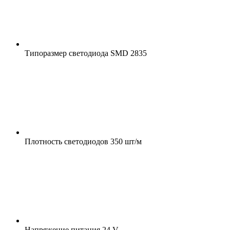
Типоразмер светодиода
SMD 2835
Плотность светодиодов
350 шт/м
Напряжение питания
24 V