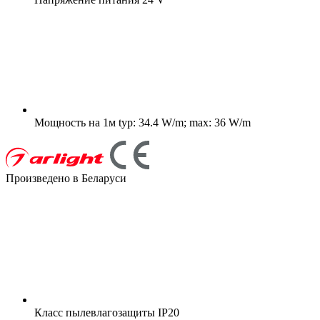
Мощность на 1м
typ: 34.4 W/m; max: 36 W/m
Произведено в Беларуси
Класс пылевлагозащиты
IP20