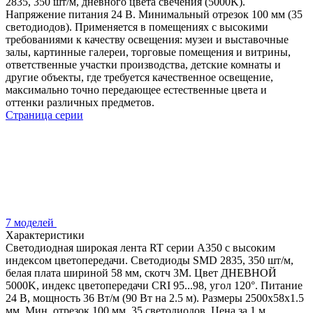
2835, 350 шт/м, дневного цвета свечения (5000K).
Напряжение питания 24 В. Минимальный отрезок 100 мм (35
светодиодов). Применяется в помещениях с высокими
требованиями к качеству освещения: музеи и выставочные
залы, картинные галереи, торговые помещения и витрины,
ответственные участки производства, детские комнаты и
другие объекты, где требуется качественное освещение,
максимально точно передающее естественные цвета и
оттенки различных предметов.
Страница серии
7 моделей
Характеристики
Светодиодная широкая лента RT серии A350 с высоким
индексом цветопередачи. Светодиоды SMD 2835, 350 шт/м,
белая плата шириной 58 мм, скотч 3М. Цвет ДНЕВНОЙ
5000K, индекс цветопередачи CRI 95...98, угол 120°. Питание
24 В, мощность 36 Вт/м (90 Вт на 2.5 м). Размеры 2500х58х1.5
мм. Мин. отрезок 100 мм, 35 светодиодов. Цена за 1 м.