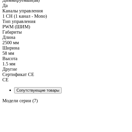
Диммируемый(ая)
Да
Каналы управления
1 CH (1 канал - Mono)
Тип управления
PWM (ШИМ)
Габариты
Длина
2500 мм
Ширина
58 мм
Высота
1.5 мм
Другие
Сертификат CE
CE
Сопутствующие товары
Модели серии (7)