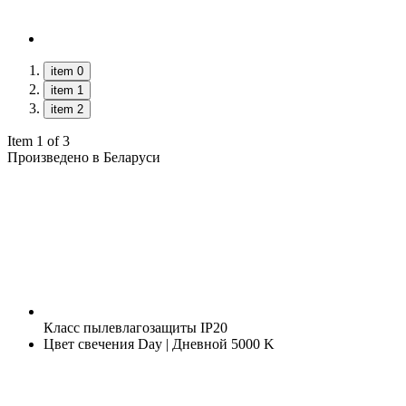
item 0
item 1
item 2
Item 1 of 3
Произведено в Беларуси
Класс пылевлагозащиты
IP20
Цвет свечения
Day | Дневной 5000 K