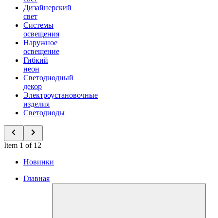
Дизайнерский
свет
Системы
освещения
Наружное
освещение
Гибкий
неон
Светодиодный
декор
Электроустановочные
изделия
Светодиоды
Item 1 of 12
Новинки
Главная