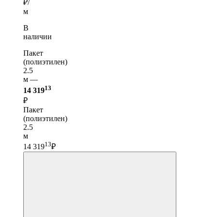
₽/
м
В
наличии
Пакет
(полиэтилен)
2.5
м —
13
14 319
₽
Пакет
(полиэтилен)
2.5
м
13
14 319
₽