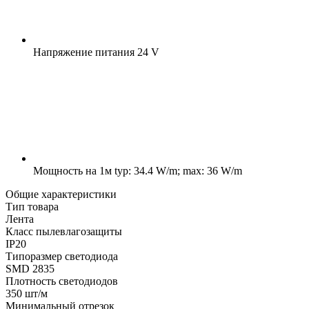
Напряжение питания
24 V
Мощность на 1м
typ: 34.4 W/m; max: 36 W/m
Общие характеристики
Тип товара
Лента
Класс пылевлагозащиты
IP20
Типоразмер светодиода
SMD 2835
Плотность светодиодов
350 шт/м
Минимальный отрезок