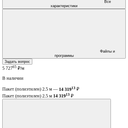
Все
характеристики
Файлы и
программы
Задать вопрос
65
5 727
₽/м
В наличии
13
Пакет (полиэтилен) 2.5 м —
14 319
₽
13
Пакет (полиэтилен) 2.5 м
14 319
₽