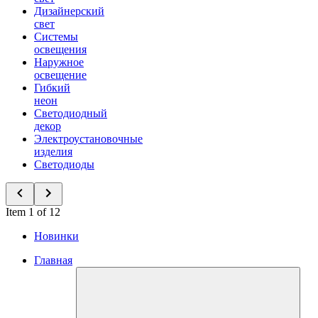
Дизайнерский
свет
Системы
освещения
Наружное
освещение
Гибкий
неон
Светодиодный
декор
Электроустановочные
изделия
Светодиоды
Item 1 of 12
Новинки
Главная