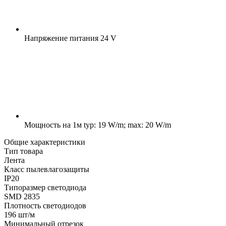
Напряжение питания
24 V
Мощность на 1м
typ: 19 W/m; max: 20 W/m
Общие характеристики
Тип товара
Лента
Класс пылевлагозащиты
IP20
Типоразмер светодиода
SMD 2835
Плотность светодиодов
196 шт/м
Минимальный отрезок