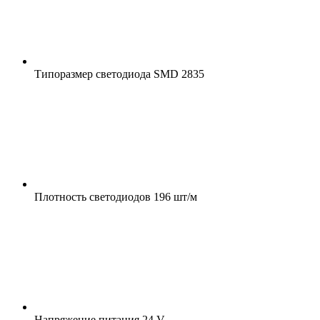
Типоразмер светодиода
SMD 2835
Плотность светодиодов
196 шт/м
Напряжение питания
24 V