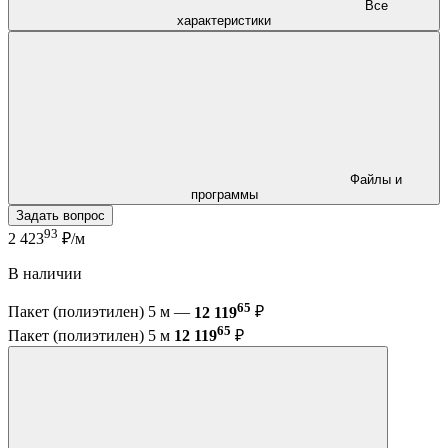
Все
характеристики
Файлы и
программы
Задать вопрос
93
2 423
₽/м
В наличии
65
Пакет (полиэтилен) 5 м —
12 119
₽
65
Пакет (полиэтилен) 5 м
12 119
₽