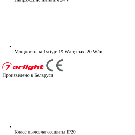
Мощность на 1м
typ: 19 W/m; max: 20 W/m
Произведено в Беларуси
Класс пылевлагозащиты
IP20