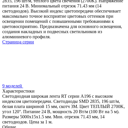
2835, 196 шт/м, теплого цвета свечения (2700K). Напряжение
питания 24 В. Минимальный отрезок 71.43 мм (14
светодиодов). Высокий индекс цветопередачи обеспечивает
максимально точное восприятие цветовых оттенков при
освещении помещений с повышенными требованиями к
цветовосприятию. Предназначена для основного освещения,
создания накладных и подвесных светильников из
алюминиевого профиля.
Страница серии
9 моделей
Характеристики
Светодиодная широкая лента RT серии A196 с высоким
индексом цветопередачи. Светодиоды SMD 2835, 196 шт/м,
белая плата шириной 15 мм, скотч 3М. Цвет ТЕПЛЫЙ 2700K,
угол 120°. Питание 24 В, мощность 20 Вт/м (100 Вт на 5 м).
Размеры 5000х15х1.5 мм. Мин. отрезок 71.43 мм, 14
светодиодов. Цена за 1 м.
Общие