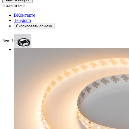
Поделиться
ВКонтакте
Telegram
Скопировать ссылку
Item 1 of 3