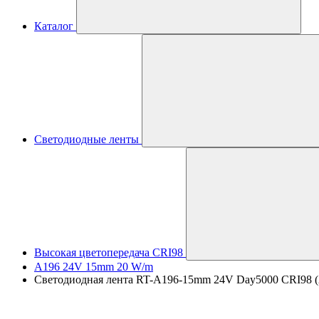
Каталог
Светодиодные ленты
Высокая цветопередача CRI98
A196 24V 15mm 20 W/m
Светодиодная лента RT-A196-15mm 24V Day5000 CRI98 (20 W