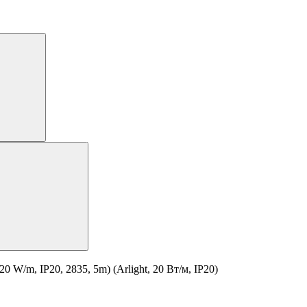
/m, IP20, 2835, 5m) (Arlight, 20 Вт/м, IP20)