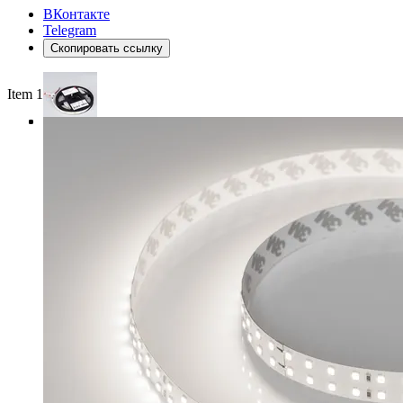
ВКонтакте
Telegram
Скопировать ссылку
Item 1 of 3